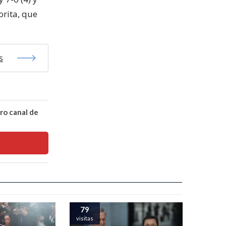
orita, que
s
ro canal de
79
visitas