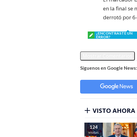
en la final se
derrotó por 6-
¿ENCONTRASTE UN
ERROR?
Mostrar Comentarios
Síguenos en Google News:
VISTO AHORA
124
visitas