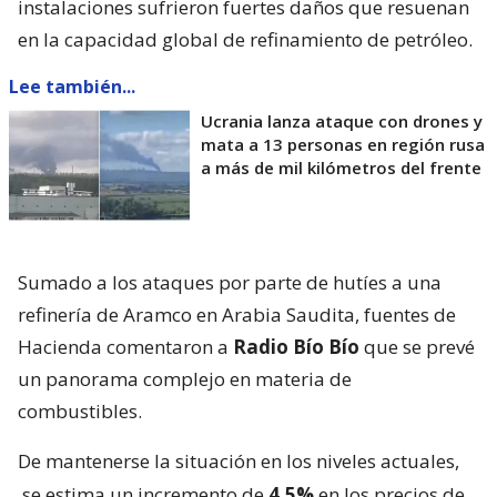
instalaciones sufrieron fuertes daños que resuenan
en la capacidad global de refinamiento de petróleo.
Lee también...
Ucrania lanza ataque con drones y
mata a 13 personas en región rusa
a más de mil kilómetros del frente
Sumado a los ataques por parte de hutíes a una
refinería de Aramco en Arabia Saudita, fuentes de
Hacienda comentaron a
Radio Bío Bío
que se prevé
un panorama complejo en materia de
combustibles.
De mantenerse la situación en los niveles actuales,
se estima un incremento de
4,5%
en los precios de