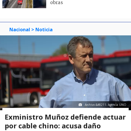
obras
Nacional
> Noticia
Archivo &#8211; Agencia UNO
Exministro Muñoz defiende actuar
por cable chino: acusa daño