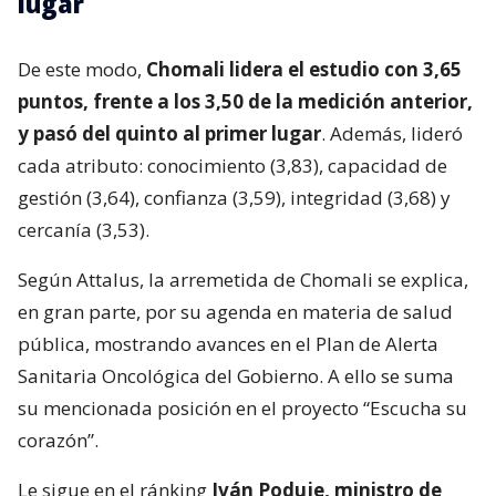
lugar
De este modo,
Chomali lidera el estudio con 3,65
puntos, frente a los 3,50 de la medición anterior,
y pasó del quinto al primer lugar
. Además, lideró
cada atributo: conocimiento (3,83), capacidad de
gestión (3,64), confianza (3,59), integridad (3,68) y
cercanía (3,53).
Según Attalus, la arremetida de Chomali se explica,
en gran parte, por su agenda en materia de salud
pública, mostrando avances en el Plan de Alerta
Sanitaria Oncológica del Gobierno. A ello se suma
su mencionada posición en el proyecto “Escucha su
corazón”.
Le sigue en el ránking
Iván Poduje, ministro de