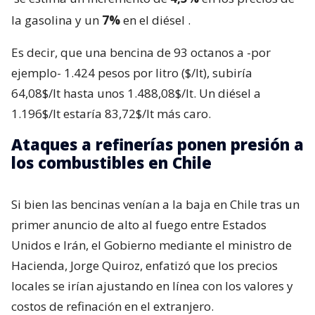
la gasolina y un
7%
en el diésel
.
Es decir, que una bencina de 93 octanos a -por
ejemplo- 1.424 pesos por litro ($/lt), subiría
64,08$/lt hasta unos 1.488,08$/lt. Un diésel a
1.196$/lt estaría 83,72$/lt más caro.
Ataques a refinerías ponen presión a
los combustibles en Chile
Si bien las bencinas venían a la baja en Chile tras un
primer anuncio de alto al fuego entre Estados
Unidos e Irán, el Gobierno mediante el ministro de
Hacienda, Jorge Quiroz, enfatizó que los precios
locales se irían ajustando en línea con los valores y
costos de refinación en el extranjero.