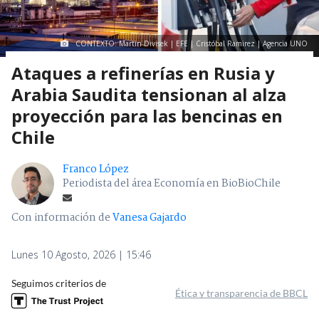
CONTEXTO: Martin Divisek | EFE | Cristóbal Ramirez | Agencia UNO
Ataques a refinerías en Rusia y
Arabia Saudita tensionan al alza
proyección para las bencinas en
Chile
Franco López
Periodista del área Economía en BioBioChile
Con información de
Vanesa Gajardo
Lunes 10 Agosto, 2026 | 15:46
Seguimos criterios de
Ética y transparencia de BBCL