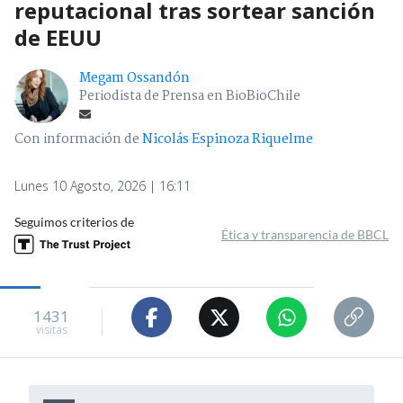
reputacional tras sortear sanción
de EEUU
Megam Ossandón
Periodista de Prensa en BioBioChile
Con información de
Nicolás Espinoza Riquelme
Lunes 10 Agosto, 2026 | 16:11
Seguimos criterios de
Ética y transparencia de BBCL
1431
visitas