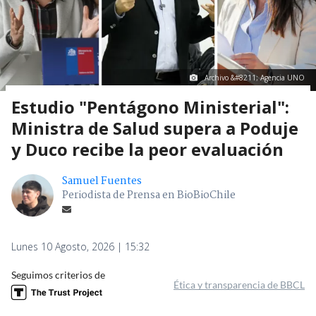
Archivo &#8211; Agencia UNO
Estudio "Pentágono Ministerial":
Ministra de Salud supera a Poduje
y Duco recibe la peor evaluación
Samuel Fuentes
Periodista de Prensa en BioBioChile
Lunes 10 Agosto, 2026 | 15:32
Seguimos criterios de
Ética y transparencia de BBCL