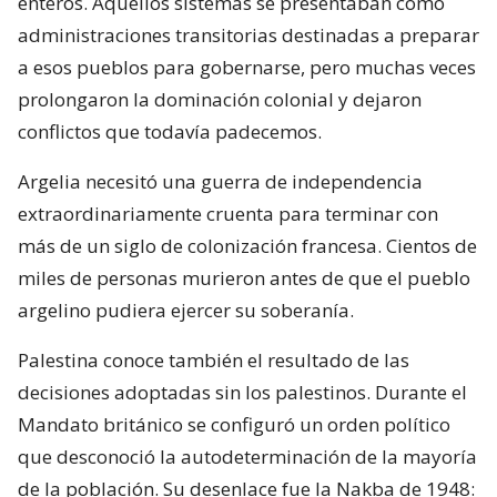
enteros. Aquellos sistemas se presentaban como
administraciones transitorias destinadas a preparar
a esos pueblos para gobernarse, pero muchas veces
prolongaron la dominación colonial y dejaron
conflictos que todavía padecemos.
Argelia necesitó una guerra de independencia
extraordinariamente cruenta para terminar con
más de un siglo de colonización francesa. Cientos de
miles de personas murieron antes de que el pueblo
argelino pudiera ejercer su soberanía.
Palestina conoce también el resultado de las
decisiones adoptadas sin los palestinos. Durante el
Mandato británico se configuró un orden político
que desconoció la autodeterminación de la mayoría
de la población. Su desenlace fue la Nakba de 1948: