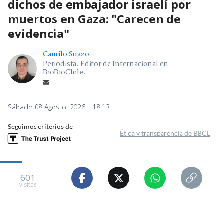
dichos de embajador israelí por
muertos en Gaza: "Carecen de
evidencia"
Camilo Suazo
Periodista. Editor de Internacional en
BioBioChile.
Sábado 08 Agosto, 2026 | 18:13
Seguimos criterios de
Ética y transparencia de BBCL
601
visitas