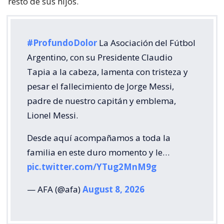
resto de sus hijos.
#ProfundoDolor
La Asociación del Fútbol
Argentino, con su Presidente Claudio
Tapia a la cabeza, lamenta con tristeza y
pesar el fallecimiento de Jorge Messi,
padre de nuestro capitán y emblema,
Lionel Messi.
Desde aquí acompañamos a toda la
familia en este duro momento y le…
pic.twitter.com/YTug2MnM9g
— AFA (@afa)
August 8, 2026