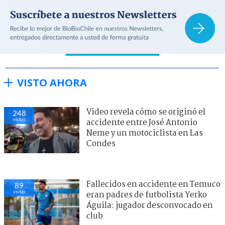
VISTO AHORA
Video revela cómo se originó el
248
visitas
accidente entre José Antonio
Neme y un motociclista en Las
Condes
Fallecidos en accidente en Temuco
89
visitas
eran padres de futbolista Yerko
Águila: jugador desconvocado en
club