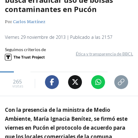
contaminantes en Pucón
Por
Carlos Martínez
Viernes 29 noviembre de 2013 | Publicado a las 21:57
Seguimos criterios de
Ética y transparencia de BBCL
265
visitas
Con la presencia de la ministra de Medio
Ambiente, María Ignacia Benítez, se firmó este
viernes en Pucón el protocolo de acuerdo para
que los locales comerciales de la comuna