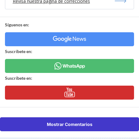
Revisa nuestra página de correcciones
Síguenos en:
Suscríbete en:
Suscríbete en:
Mostrar Comentarios