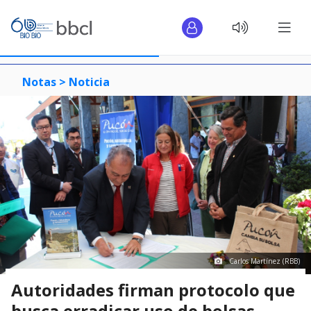
Notas >
Noticia
Carlos Martínez (RBB)
Autoridades firman protocolo que
busca erradicar uso de bolsas