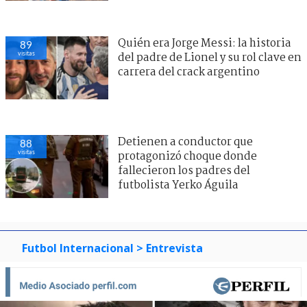
Quién era Jorge Messi: la historia
89
visitas
del padre de Lionel y su rol clave en
carrera del crack argentino
Detienen a conductor que
88
visitas
protagonizó choque donde
fallecieron los padres del
futbolista Yerko Águila
Futbol Internacional
> Entrevista