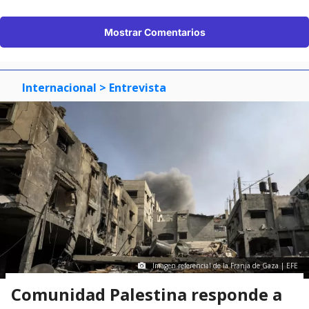
Mostrar Comentarios
Internacional
> Entrevista
Imagen referencial de la Franja de Gaza | EFE
Comunidad Palestina responde a