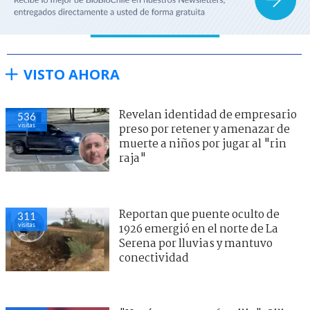
VISTO AHORA
Revelan identidad de empresario
536
visitas
preso por retener y amenazar de
muerte a niños por jugar al "rin
raja"
Reportan que puente oculto de
311
visitas
1926 emergió en el norte de La
Serena por lluvias y mantuvo
conectividad