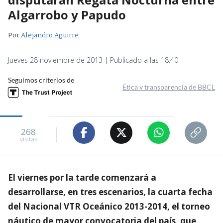
Algarrobo y Papudo
Por
Alejandro Aguirre
Jueves 28 noviembre de 2013 | Publicado a las 18:40
Seguimos criterios de
Ética y transparencia de BBCL
268
visitas
El viernes por la tarde comenzará a
desarrollarse, en tres escenarios, la cuarta fecha
del Nacional VTR Oceánico 2013-2014, el torneo
náutico de mayor convocatoria del país, que