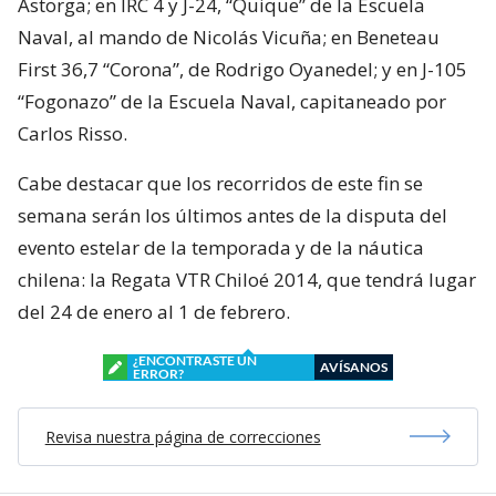
Astorga; en IRC 4 y J-24, “Quique” de la Escuela
Naval, al mando de Nicolás Vicuña; en Beneteau
First 36,7 “Corona”, de Rodrigo Oyanedel; y en J-105
“Fogonazo” de la Escuela Naval, capitaneado por
Carlos Risso.
Cabe destacar que los recorridos de este fin se
semana serán los últimos antes de la disputa del
evento estelar de la temporada y de la náutica
chilena: la Regata VTR Chiloé 2014, que tendrá lugar
del 24 de enero al 1 de febrero.
¿ENCONTRASTE UN
AVÍSANOS
ERROR?
Revisa nuestra página de correcciones