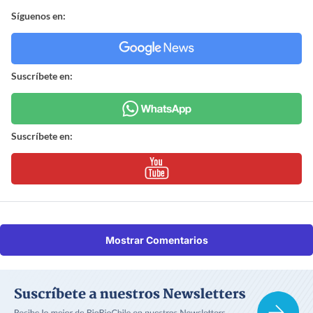
Síguenos en:
Suscríbete en:
Suscríbete en:
Mostrar Comentarios