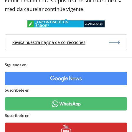
Público mantendrá su postura de solicitar que esa
medida cautelar continúe vigente.
¿ENCONTRASTE UN
AVÍSANOS
ERROR?
Revisa nuestra página de correcciones
Síguenos en:
Suscríbete en:
Suscríbete en: