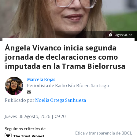
AgenciaUno
Ángela Vivanco inicia segunda
jornada de declaraciones como
imputada en la Trama Bielorrusa
Marcela Rojas
Periodista de Radio Bío Bío en Santiago
Publicado por
Noelia Ortega Sanhueza
Jueves 06 Agosto, 2026 | 09:20
Seguimos criterios de
Ética y transparencia de BBCL