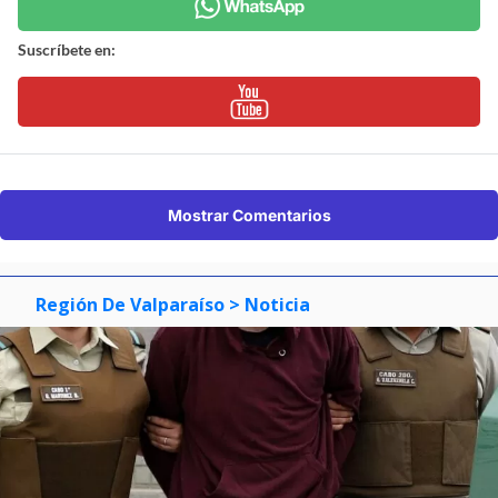
Suscríbete en:
Mostrar Comentarios
Región De Valparaíso
> Noticia