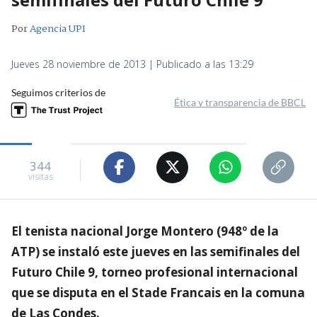
Por
Agencia UPI
Jueves 28 noviembre de 2013 | Publicado a las 13:29
Seguimos criterios de
Ética y transparencia de BBCL
344
visitas
El tenista nacional Jorge Montero (948º de la
ATP) se instaló este jueves en las semifinales del
Futuro Chile 9, torneo profesional internacional
que se disputa en el Stade Francais en la comuna
de Las Condes.