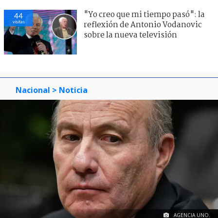
"Yo creo que mi tiempo pasó": la
44
visitas
reflexión de Antonio Vodanovic
sobre la nueva televisión
Nacional
> Noticia
AGENCIA UNO.