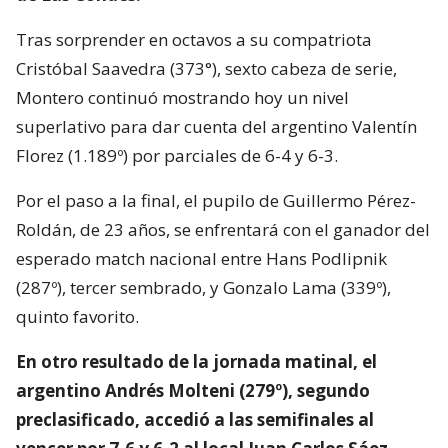
Tras sorprender en octavos a su compatriota
Cristóbal Saavedra (373°), sexto cabeza de serie,
Montero continuó mostrando hoy un nivel
superlativo para dar cuenta del argentino Valentín
Florez (1.189º) por parciales de 6-4 y 6-3.
Por el paso a la final, el pupilo de Guillermo Pérez-
Roldán, de 23 años, se enfrentará con el ganador del
esperado match nacional entre Hans Podlipnik
(287º), tercer sembrado, y Gonzalo Lama (339º),
quinto favorito.
En otro resultado de la jornada matinal, el
argentino Andrés Molteni (279º), segundo
preclasificado, accedió a las semifinales al