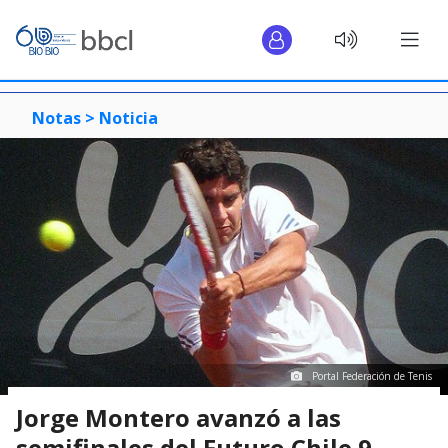
Notas >
Noticia
Portal Federación de Tenis
Jorge Montero avanzó a las
semifinales del Futuro Chile 9