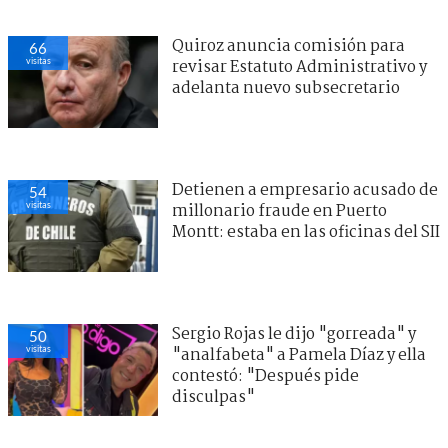
Quiroz anuncia comisión para
66
visitas
revisar Estatuto Administrativo y
adelanta nuevo subsecretario
Detienen a empresario acusado de
54
visitas
millonario fraude en Puerto
Montt: estaba en las oficinas del SII
Sergio Rojas le dijo "gorreada" y
50
visitas
"analfabeta" a Pamela Díaz y ella
contestó: "Después pide
disculpas"