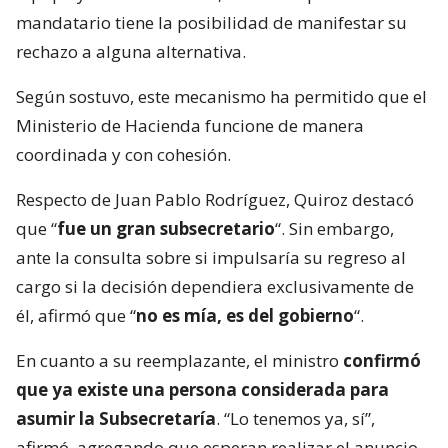
mandatario tiene la posibilidad de manifestar su
rechazo a alguna alternativa.
Según sostuvo, este mecanismo ha permitido que el
Ministerio de Hacienda funcione de manera
coordinada y con cohesión.
Respecto de Juan Pablo Rodríguez, Quiroz destacó
que “
fue un gran subsecretario
“. Sin embargo,
ante la consulta sobre si impulsaría su regreso al
cargo si la decisión dependiera exclusivamente de
él, afirmó que “
no es mía, es del gobierno
“.
En cuanto a su reemplazante, el ministro
confirmó
que ya existe una persona considerada para
asumir la Subsecretaría
. “Lo tenemos ya, sí”,
afirmó, agregando que esperan realizar el anuncio