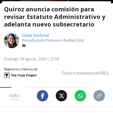
Quiroz anuncia comisión para
revisar Estatuto Administrativo y
adelanta nuevo subsecretario
Lindy Sandoval
Periodista de Prensa en BioBioChile
Domingo 09 Agosto, 2026 | 22:58
Seguimos criterios de
Ética y transparencia de BBCL
4480
visitas