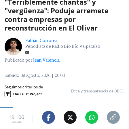
"Terriblemente chantas" y
"vergüenza": Poduje arremete
contra empresas por
reconstrucción en El Olivar
Fabián Corrotea
Periodista de Radio Bío Bío Valparaíso
Publicado por
Jean Valencia
Sábado 08 Agosto, 2026 | 00:00
Seguimos criterios de
Ética y transparencia de BBCL
19.106
visitas