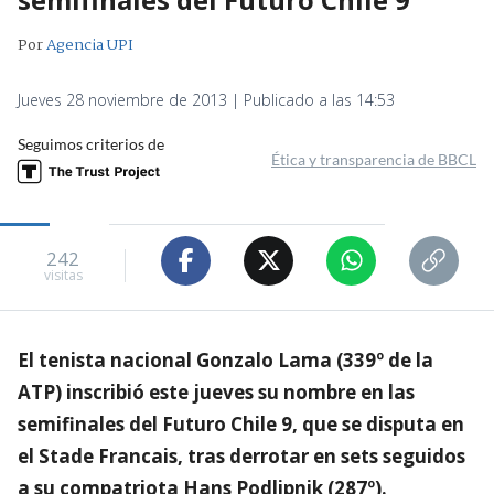
Por
Agencia UPI
Jueves 28 noviembre de 2013 | Publicado a las 14:53
Seguimos criterios de
Ética y transparencia de BBCL
242
visitas
El tenista nacional Gonzalo Lama (339º de la
ATP) inscribió este jueves su nombre en las
semifinales del Futuro Chile 9, que se disputa en
el Stade Francais, tras derrotar en sets seguidos
a su compatriota Hans Podlipnik (287º).