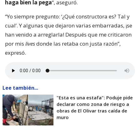
haga bien la pega
“, aseguró.
“Yo siempre pregunto: ‘¿Qué constructora es? Tal y
cual’. Y algunas que dejaron varias embarradas, ¡se
han venido a arreglarla! Después que me criticaron
por mis
lives
donde las retaba con justa razón”,
expresó.
Lee también...
"Esta es una estafa": Poduje pide
declarar como zona de riesgo a
obras de El Olivar tras caída de
muro