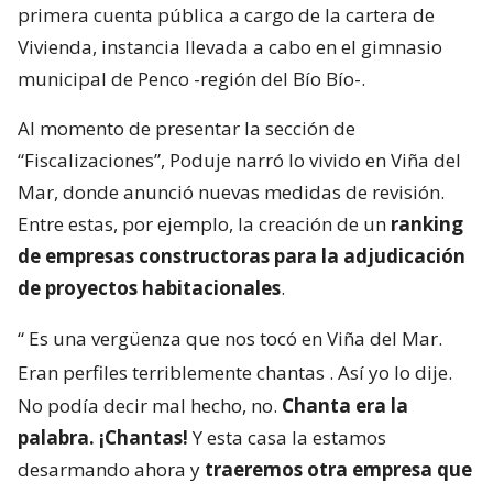
primera cuenta pública a cargo de la cartera de
Vivienda, instancia llevada a cabo en el gimnasio
municipal de Penco -región del Bío Bío-.
Al momento de presentar la sección de
“Fiscalizaciones”, Poduje narró lo vivido en Viña del
Mar, donde anunció nuevas medidas de revisión.
Entre estas, por ejemplo, la creación de un
ranking
de empresas constructoras para la adjudicación
de proyectos habitacionales
.
“
Es una vergüenza que nos tocó en Viña del Mar.
Eran perfiles terriblemente chantas
. Así yo lo dije.
No podía decir mal hecho, no.
Chanta era la
palabra. ¡Chantas!
Y esta casa la estamos
desarmando ahora y
traeremos otra empresa que