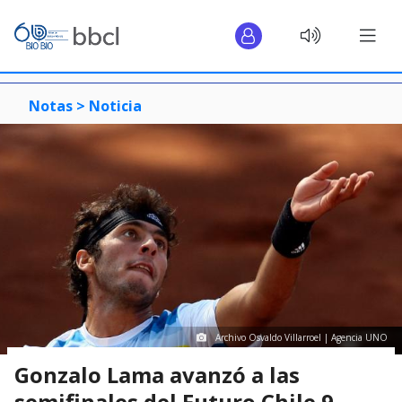
Notas >
Noticia
Archivo Osvaldo Villarroel | Agencia UNO
Gonzalo Lama avanzó a las
semifinales del Futuro Chile 9