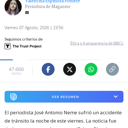
Valentina Espinoza Poblete
Periodista de Magazine
Viernes 07 Agosto, 2026 | 23:56
Seguimos criterios de
Ética y transparencia de BBCL
47.666
visitas
VER RESUMEN
El periodista José Antonio Neme sufrió un accidente
de tránsito la noche de este viernes. La noticia fue