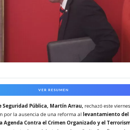
VER RESUMEN
e Seguridad Pública, Martín Arrau,
rechazó este viernes 
ón por la ausencia de una reforma al
levantamiento del 
la Agenda Contra el Crimen Organizado y el Terroris