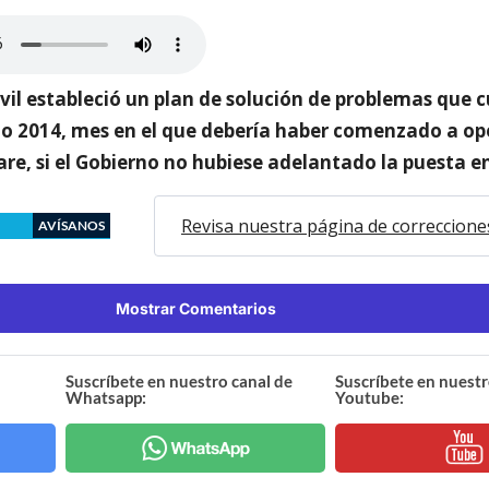
ivil estableció un plan de solución de problemas que 
zo 2014, mes en el que debería haber comenzado a ope
re, si el Gobierno no hubiese adelantado la puesta 
Revisa nuestra página de correccione
AVÍSANOS
Mostrar Comentarios
Suscríbete en nuestro canal de
Suscríbete en nuestr
Whatsapp:
Youtube: