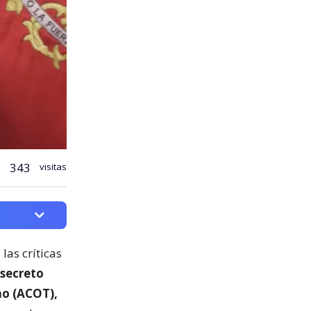
343
visitas
las críticas
secreto
mo (ACOT),