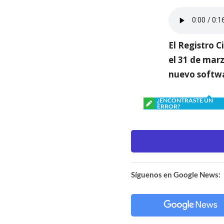
El Registro C
el 31 de mar
nuevo softwa
¿ENCONTRASTE UN
ERROR?
Síguenos en Google News: