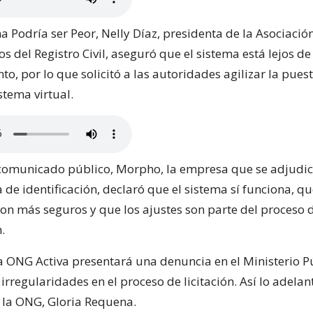
a Podría ser Peor, Nelly Díaz, presidenta de la Asociació
s del Registro Civil, aseguró que el sistema está lejos d
nto, por lo que solicitó a las autoridades agilizar la pues
stema virtual.
comunicado público, Morpho, la empresa que se adjudic
de identificación, declaró que el sistema sí funciona, qu
n más seguros y que los ajustes son parte del proceso 
.
 la ONG Activa presentará una denuncia en el Ministerio P
irregularidades en el proceso de licitación. Así lo adelan
 la ONG, Gloria Requena.