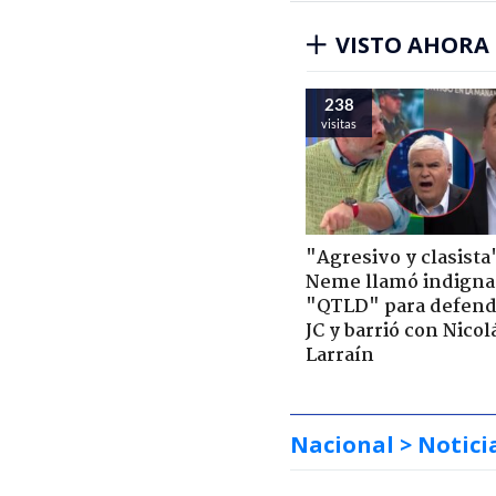
VISTO AHORA
238
visitas
"Agresivo y clasista
Neme llamó indigna
"QTLD" para defend
JC y barrió con Nicol
Larraín
Nacional
> Notici