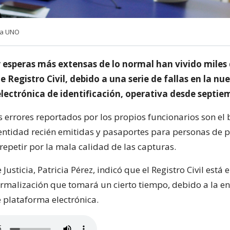
cia UNO
y esperas más extensas de lo normal han vivido miles
de Registro Civil, debido a una serie de fallas en la nu
lectrónica de identificación, operativa desde septie
s errores reportados por los propios funcionarios son el
entidad recién emitidas y pasaportes para personas de p
repetir por la mala calidad de las capturas.
 Justicia, Patricia Pérez, indicó que el Registro Civil está 
rmalización que tomará un cierto tiempo, debido a la e
 plataforma electrónica.