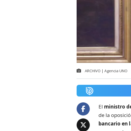
ARCHIVO | Agencia UNO
El
ministro d
de la oposici
bancario en 