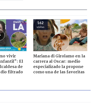
162
visitas
mo vivir
Mariana di Girolamo en la
nfantil": El
carrera al Oscar: medio
lcaldesa de
especializado la propone
dio filtrado
como una de las favoritas