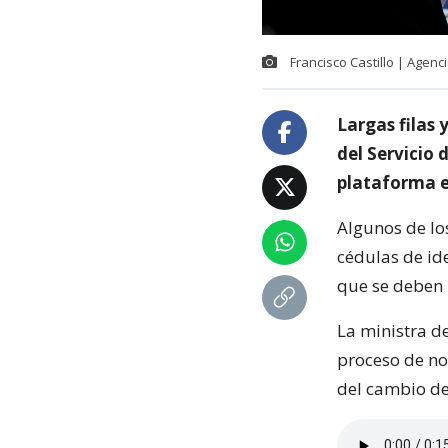
Francisco Castillo | Agen
Largas filas 
del Servicio 
plataforma e
Algunos de lo
cédulas de id
que se deben 
La ministra de
proceso de no
del cambio de