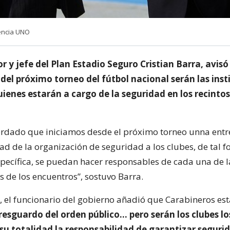
gencia UNO
r y jefe del Plan Estadio Seguro Cristian Barra, avisó
del próximo torneo del fútbol nacional serán las inst
ienes estarán a cargo de la seguridad en los recintos
dado que iniciamos desde el próximo torneo unna entr
ad de la organización de seguridad a los clubes, de tal 
specífica, se puedan hacer responsables de cada una de l
s de los encuentros”, sostuvo Barra.
, el funcionario del gobierno añadió que Carabineros es
resguardo del orden público… pero serán los clubes lo
su totalidad la responsabilidad de garantizar segurid