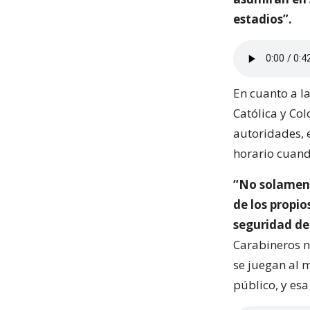
estadios”.
En cuanto a l
Católica y Col
autoridades, e
horario cuando
“No solamente
de los propio
seguridad de 
Carabineros n
se juegan al 
público, y es