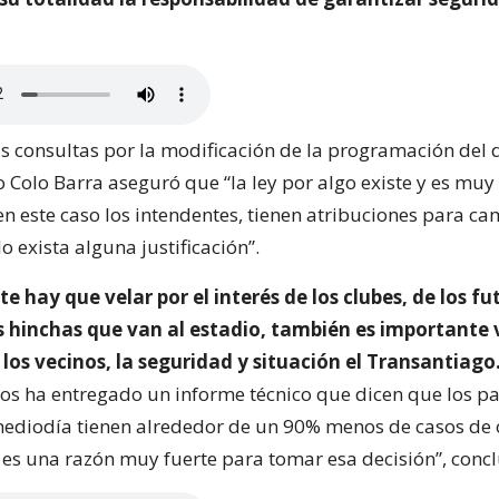
as consultas por la modificación de la programación del 
o Colo Barra aseguró que “la ley por algo existe y es muy 
n este caso los intendentes, tienen atribuciones para ca
 exista alguna justificación”.
 hay que velar por el interés de los clubes, de los fu
s hinchas que van al estadio, también es importante v
los vecinos, la seguridad y situación el Transantiago
os ha entregado un informe técnico que dicen que los p
mediodía tienen alrededor de un 90% menos de casos de
a es una razón muy fuerte para tomar esa decisión”, conc