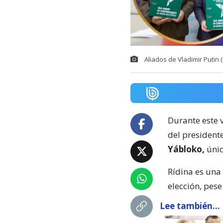
Aliados de Vladimir Putin 
Durante este v
del president
Yábloko,
únic
Rídina es una 
elección, pese
Lee también...