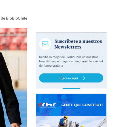
a de BioBioChile