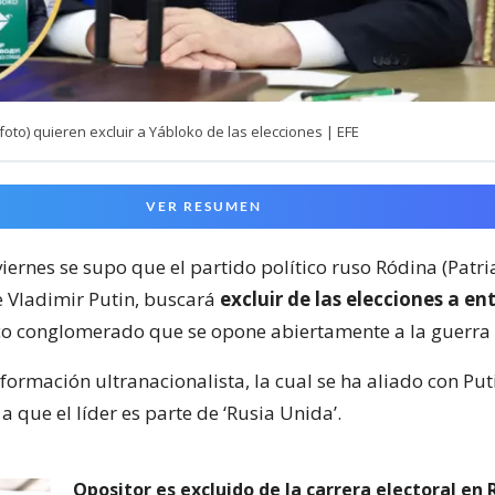
(foto) quieren excluir a Yábloko de las elecciones | EFE
VER RESUMEN
iernes se supo que el partido político ruso Ródina (Patria
e Vladimir Putin, buscará
excluir de las elecciones a en
o conglomerado que se opone abiertamente a la guerra 
formación ultranacionalista, la cual se ha aliado con Put
 a que el líder es parte de ‘Rusia Unida’.
Opositor es excluido de la carrera electoral en 