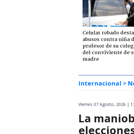
Celular robado dest
abusos contra niña 
profesor de su coleg
del conviviente de 
madre
Internacional
> N
Viernes 07 Agosto, 2026 | 1
La maniobr
elecciones