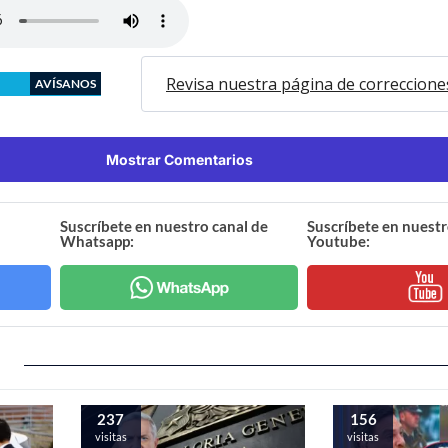
Revisa nuestra página de correccione
AVÍSANOS
Mostrar Comentarios
Suscríbete en nuestro canal de
Suscríbete en nuestr
Whatsapp:
Youtube:
237
156
visitas
visitas