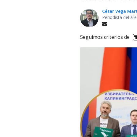
César Vega Mar
Periodista del ár
Seguimos criterios de