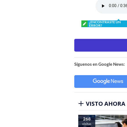
¿ENCONTRASTE UN
ERROR?
Síguenos en Google News:
VISTO AHORA
268
visitas