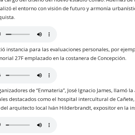
alizó el entorno con visión de futuro y armonía urbaníst
quista.
ió instancia para las evaluaciones personales, por ejemp
orial 27F emplazado en la costanera de Concepción.
ganizadores de “Enmateria”, José Ignacio James, llamó la
ales destacados como el hospital intercultural de Cañete
del arquitecto local Iván Hilderbrandt, expositor en la in