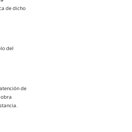
ica de dicho
lo del
 atención de
, obra
stancia.