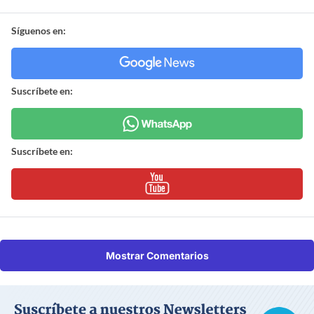
Síguenos en:
Suscríbete en:
Suscríbete en:
Mostrar Comentarios