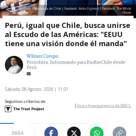
Facebook: Presidencia de Chile | Facebook: Keiko Fujimori | Facebook: The White
House
Perú, igual que Chile, busca unirse
al Escudo de las Américas: "EEUU
tiene una visión donde él manda"
Wilmer Crespo
Periodista. Informando para BioBioChile desde
Perú.
Sábado 08 Agosto, 2026 | 11:01
Seguimos criterios de
Ética y transparencia de BBCL
3864