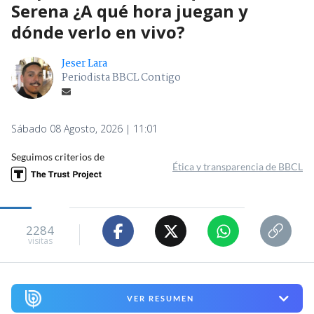
Serena ¿A qué hora juegan y
dónde verlo en vivo?
Jeser Lara
Periodista BBCL Contigo
Sábado 08 Agosto, 2026 | 11:01
Seguimos criterios de
Ética y transparencia de BBCL
2284
visitas
VER RESUMEN