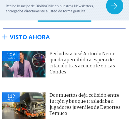
VISTO AHORA
Periodista José Antonio Neme
209
visitas
queda apercibido a espera de
citación tras accidente en Las
Condes
Dos muertos deja colisión entre
119
visitas
furgón y bus que trasladaba a
jugadores juveniles de Deportes
Temuco