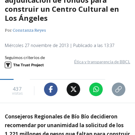
construir un Centro Cultural en
Los Ángeles
Por
Constanza Reyes
Miércoles 27 noviembre de 2013 | Publicado a las 13:37
Seguimos criterios de
Ética y transparencia de BBCL
437
visitas
Consejeros Regionales de Bío Bío decidieron
recomendar por unanimidad la solicitud de los
1.221 millones de pesos que faltan para construir