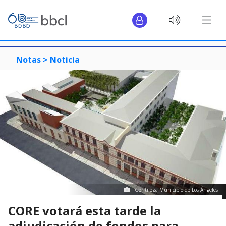
Notas >
Noticia
Gentileza Municipio de Los Ángeles
CORE votará esta tarde la
adjudicación de fondos para