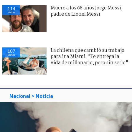
Muere a los 68 años Jorge Messi,
114
visitas
padre de Lionel Messi
La chilena que cambió su trabajo
107
visitas
para ir a Miami: "Te entrega la
vida de millonario, pero sin serlo"
Nacional
> Noticia