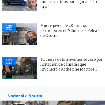
muerte a niños por jugar al "rin
raja"
Muere joven de 28 años que
120
visitas
participó en el "Club de la Pelea"
de Osorno
TC cierra definitivamente caso por
103
visitas
licitación de cámaras que
involucró a Katherine Martorell
Nacional
> Noticia