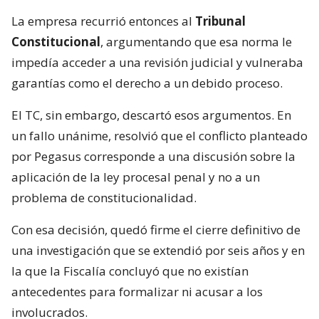
La empresa recurrió entonces al
Tribunal
Constitucional
, argumentando que esa norma le
impedía acceder a una revisión judicial y vulneraba
garantías como el derecho a un debido proceso.
El TC, sin embargo, descartó esos argumentos. En
un fallo unánime, resolvió que el conflicto planteado
por Pegasus corresponde a una discusión sobre la
aplicación de la ley procesal penal y no a un
problema de constitucionalidad.
Con esa decisión, quedó firme el cierre definitivo de
una investigación que se extendió por seis años y en
la que la Fiscalía concluyó que no existían
antecedentes para formalizar ni acusar a los
involucrados.