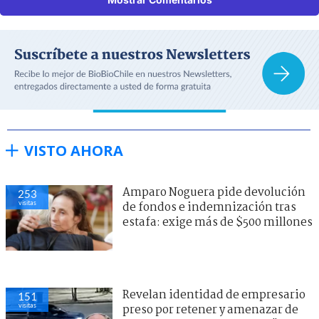
VISTO AHORA
Amparo Noguera pide devolución
253
visitas
de fondos e indemnización tras
estafa: exige más de $500 millones
Revelan identidad de empresario
151
visitas
preso por retener y amenazar de