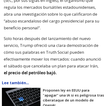
(SEC, por sus siglas en inglés), el organismo que
regula los mercados bursátiles estadounidenses,
abra una investigación sobre lo que calificaron de
“abuso escandaloso del cargo presidencial para su
beneficio personal”.
Solo horas después del lanzamiento del nuevo
servicio, Trump ofreció una clara demostración de
cómo sus palabras en Truth Social pueden
efectivamente mover los mercados: cuando anunció
el sábado que cancelaba un plan para atacar Irán,
el precio del petróleo bajó.
Lee también...
Proponen ley en EEUU para
"apagar" una IA si es peligrosa tras
ciberataque de un modelo de
OpenAI