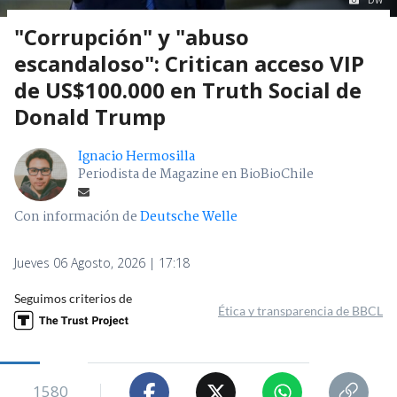
DW
"Corrupción" y "abuso
escandaloso": Critican acceso VIP
de US$100.000 en Truth Social de
Donald Trump
Ignacio Hermosilla
Periodista de Magazine en BioBioChile
Con información de
Deutsche Welle
Jueves 06 Agosto, 2026 | 17:18
Seguimos criterios de
Ética y transparencia de BBCL
1580