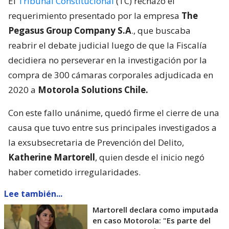
El
Tribunal Constitucional
(TC) rechazó el
requerimiento presentado por la empresa
The
Pegasus Group Company S.A
., que buscaba
reabrir el debate judicial luego de que la Fiscalía
decidiera no perseverar en la investigación por la
compra de 300 cámaras corporales adjudicada en
2020 a
Motorola Solutions Chile.
Con este fallo unánime, quedó firme el cierre de una
causa que tuvo entre sus principales investigados a
la exsubsecretaria de Prevención del Delito,
Katherine Martorell
, quien desde el inicio negó
haber cometido irregularidades.
Lee también...
Martorell declara como imputada
en caso Motorola: "Es parte del