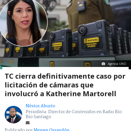
Agencia UNO
TC cierra definitivamente caso por
licitación de cámaras que
involucró a Katherine Martorell
Néstor Aburto
Periodista. Director de Contenidos en Radio Bío
Bío Santiago
Publicado por
Megam Ossandón