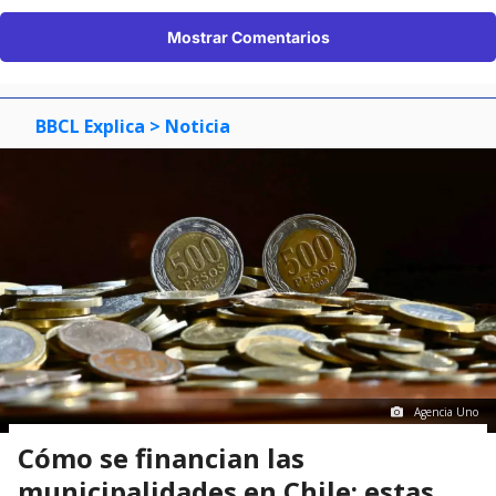
Mostrar Comentarios
BBCL Explica
> Noticia
Agencia Uno
Cómo se financian las
municipalidades en Chile: estas