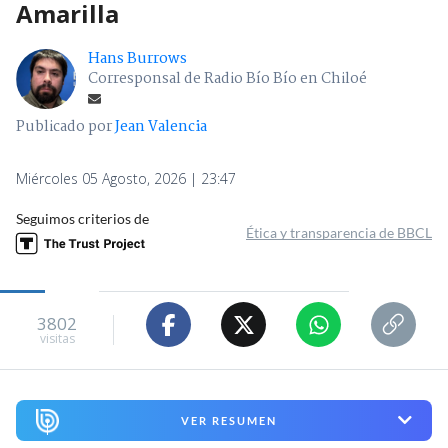
Amarilla
Hans Burrows
Corresponsal de Radio Bío Bío en Chiloé
Publicado por
Jean Valencia
Miércoles 05 Agosto, 2026 | 23:47
Seguimos criterios de
Ética y transparencia de BBCL
3802
visitas
VER RESUMEN