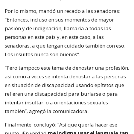
Por lo mismo, mandó un recado a las senadoras:
“Entonces, incluso en sus momentos de mayor
pasión y de indignación, llamaría a todas las
personas en este país y, en este caso, a las
senadoras, a que tengan cuidado también con eso.
Los insultos nunca son buenos”.
“Pero tampoco este tema de denostar una profesión,
así como a veces se intenta denostar a las personas
en situación de discapacidad usando epítetos que
refieren una discapacidad para burlarse o para
intentar insultar, o a orientaciones sexuales
también”, agregó la comunicadora.
Finalmente, concluyó: “Así que quería hacer ese
punto. ¡En verdad
me indigna usar el lenguaje tan