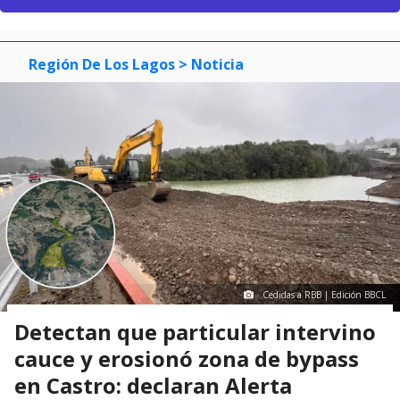
Región De Los Lagos
> Noticia
Cedidas a RBB | Edición BBCL
Detectan que particular intervino
cauce y erosionó zona de bypass
en Castro: declaran Alerta