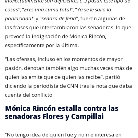
intelectualmente son deficientes (…) pasan este tipo de
cosas
”; “
Eres una cuma total
“; “
Ya se le salió la
poblacional
” y “
señora de feria
”, fueron algunas de
las frases que intercambiaron las senadoras, lo que
provocó la indignación de Mónica Rincón,
específicamente por la última.
“Las ofensas, incluso en los momentos de mayor
pasión, denotan también algo muchas veces más de
quien las emite que de quien las recibe”, partió
diciendo la periodista de CNN tras la nota que daba
cuenta del conflicto.
Mónica Rincón estalla contra las
senadoras Flores y Campillai
“No tengo idea de quién fue y no me interesa en