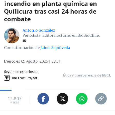
incendio en planta química en
Quilicura tras casi 24 horas de
combate
Antonio González
Periodista. Editor nocturno en BioBioChile.
Con información de
Jaime Sepúlveda
Miércoles 05 Agosto, 2026 | 23:51
Seguimos criterios de
Ética y transparencia de BBCL
12.807
visitas