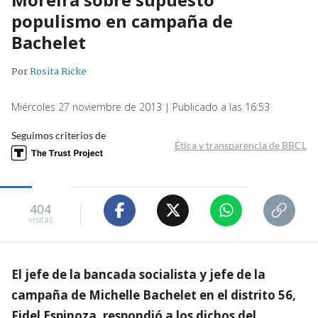
populismo en campaña de
Bachelet
Por
Rosita Ricke
Miércoles 27 noviembre de 2013 | Publicado a las 16:53
Seguimos criterios de
Ética y transparencia de BBCL
404
visitas
El jefe de la bancada socialista y jefe de la
campaña de Michelle Bachelet en el distrito 56,
Fidel Espinoza, respondió a los dichos del