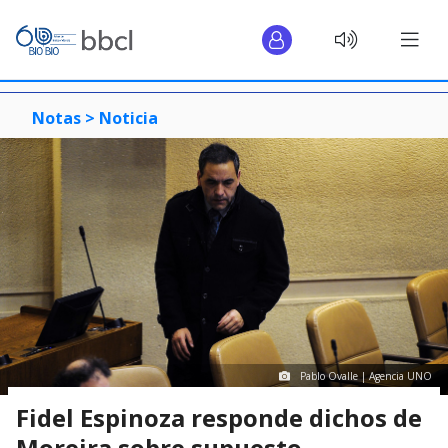
Notas >
Noticia
Pablo Ovalle | Agencia UNO
Fidel Espinoza responde dichos de
Moreira sobre supuesto