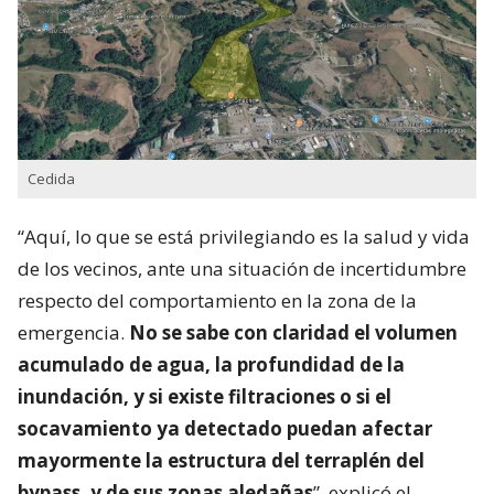
Cedida
“Aquí, lo que se está privilegiando es la salud y vida
de los vecinos, ante una situación de incertidumbre
respecto del comportamiento en la zona de la
emergencia.
No se sabe con claridad el volumen
acumulado de agua, la profundidad de la
inundación, y si existe filtraciones o si el
socavamiento ya detectado puedan afectar
mayormente la estructura del terraplén del
bypass, y de sus zonas aledañas
”, explicó el