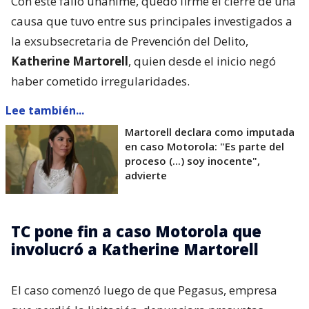
Con este fallo unánime, quedó firme el cierre de una
causa que tuvo entre sus principales investigados a
la exsubsecretaria de Prevención del Delito,
Katherine Martorell
, quien desde el inicio negó
haber cometido irregularidades.
Lee también...
Martorell declara como imputada
en caso Motorola: "Es parte del
proceso (...) soy inocente",
advierte
TC pone fin a caso Motorola que
involucró a Katherine Martorell
El caso comenzó luego de que Pegasus, empresa