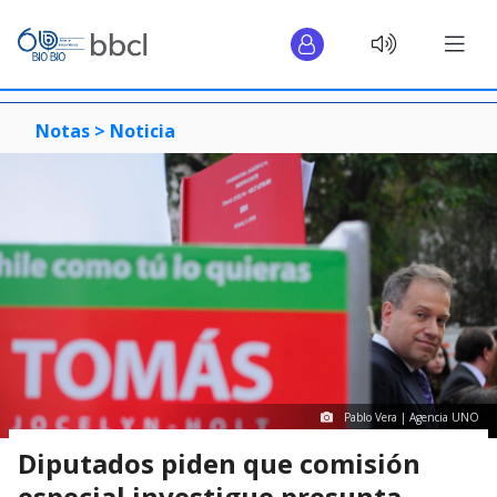
Notas >
Noticia
Pablo Vera | Agencia UNO
Diputados piden que comisión
especial investigue presunta