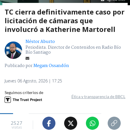
TC cierra definitivamente caso por
licitación de cámaras que
involucró a Katherine Martorell
Néstor Aburto
Periodista. Director de Contenidos en Radio Bío
Bío Santiago
Publicado por
Megam Ossandón
Jueves 06 Agosto, 2026 | 17:25
Seguimos criterios de
Ética y transparencia de BBCL
2527
visitas