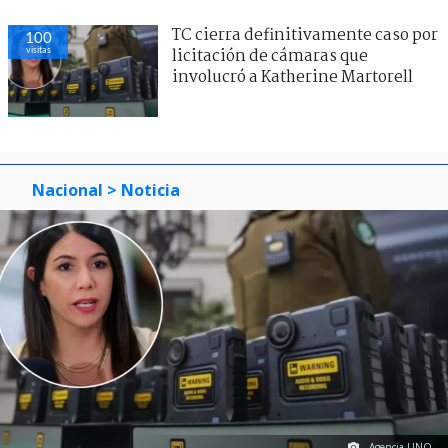
TC cierra definitivamente caso por
100
visitas
licitación de cámaras que
involucró a Katherine Martorell
Nacional
> Noticia
Agencia UNO