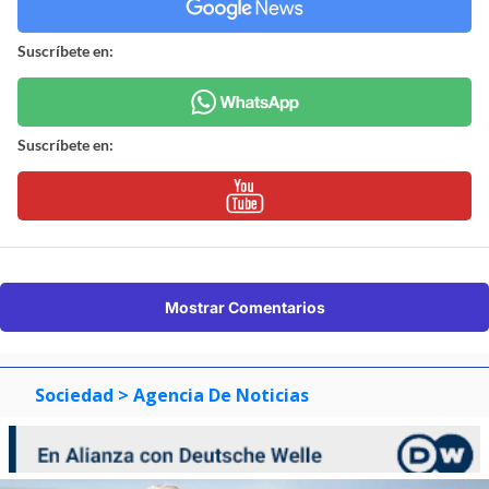
Suscríbete en:
Suscríbete en:
Mostrar Comentarios
Sociedad
> Agencia De Noticias