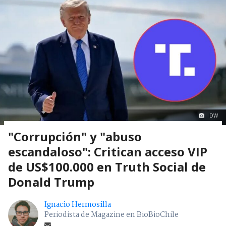
DW
"Corrupción" y "abuso
escandaloso": Critican acceso VIP
de US$100.000 en Truth Social de
Donald Trump
Ignacio Hermosilla
Periodista de Magazine en BioBioChile