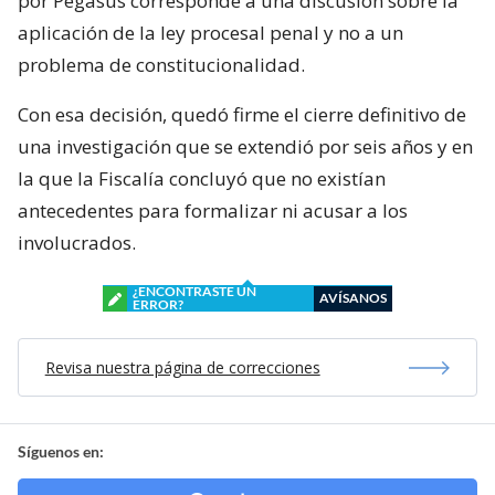
por Pegasus corresponde a una discusión sobre la
aplicación de la ley procesal penal y no a un
problema de constitucionalidad.
Con esa decisión, quedó firme el cierre definitivo de
una investigación que se extendió por seis años y en
la que la Fiscalía concluyó que no existían
antecedentes para formalizar ni acusar a los
involucrados.
¿ENCONTRASTE UN
AVÍSANOS
ERROR?
Revisa nuestra página de correcciones
Síguenos en: