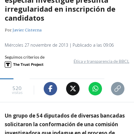
irregularidad en inscripción de
candidatos
Por
Javier Cisterna
Miércoles 27 noviembre de 2013 | Publicado a las 09:06
Seguimos criterios de
Ética y transparencia de BBCL
520
visitas
Un grupo de 54 diputados de diversas bancadas
solicitaron la conformación de una comisión
investigadora que indague en el proceso de