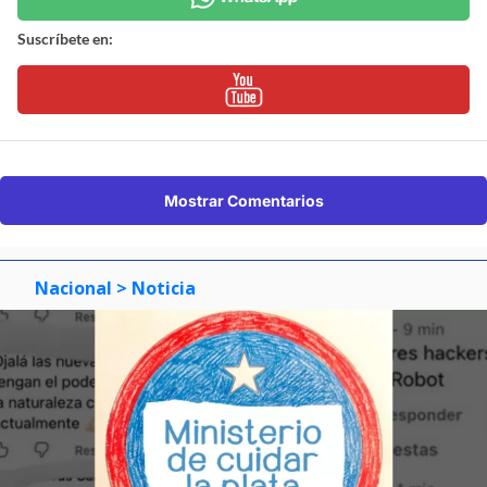
Suscríbete en:
Mostrar Comentarios
Nacional
> Noticia