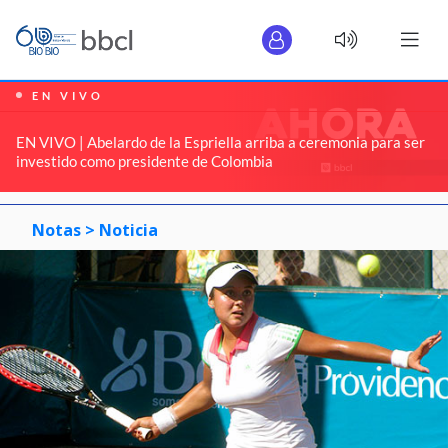
EN VIVO
EN VIVO | Abelardo de la Espriella arriba a ceremonia para ser
investido como presidente de Colombia
Notas >
Noticia