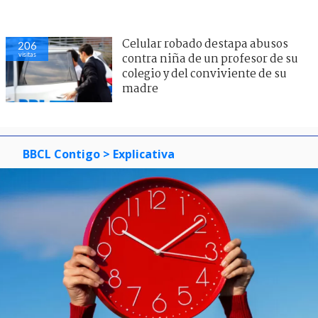
Celular robado destapa abusos
206
visitas
contra niña de un profesor de su
colegio y del conviviente de su
madre
BBCL Contigo
> Explicativa