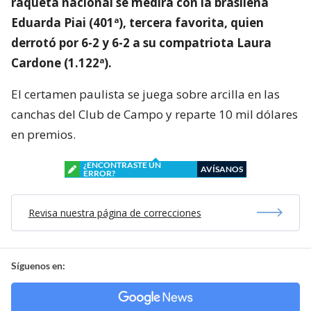
raqueta nacional se medirá con la brasileña
Eduarda Piai (401ª), tercera favorita, quien
derrotó por 6-2 y 6-2 a su compatriota Laura
Cardone (1.122ª).
El certamen paulista se juega sobre arcilla en las
canchas del Club de Campo y reparte 10 mil dólares
en premios.
¿ENCONTRASTE UN
AVÍSANOS
ERROR?
Revisa nuestra página de correcciones
Síguenos en: