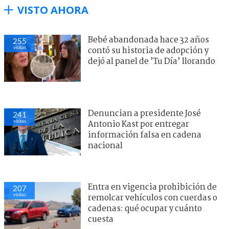
VISTO AHORA
Bebé abandonada hace 32 años
255
visitas
contó su historia de adopción y
dejó al panel de ’Tu Día’ llorando
Denuncian a presidente José
241
visitas
Antonio Kast por entregar
información falsa en cadena
nacional
Entra en vigencia prohibición de
207
visitas
remolcar vehículos con cuerdas o
cadenas: qué ocupar y cuánto
cuesta