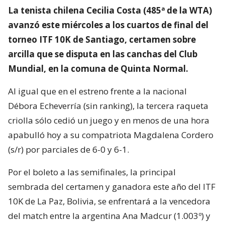
La tenista chilena Cecilia Costa (485ª de la WTA)
avanzó este miércoles a los cuartos de final del
torneo ITF 10K de Santiago, certamen sobre
arcilla que se disputa en las canchas del Club
Mundial, en la comuna de Quinta Normal.
Al igual que en el estreno frente a la nacional
Débora Echeverría (sin ranking), la tercera raqueta
criolla sólo cedió un juego y en menos de una hora
apabulló hoy a su compatriota Magdalena Cordero
(s/r) por parciales de 6-0 y 6-1.
Por el boleto a las semifinales, la principal
sembrada del certamen y ganadora este año del ITF
10K de La Paz, Bolivia, se enfrentará a la vencedora
del match entre la argentina Ana Madcur (1.003º) y