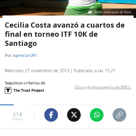
Portal Federación de Tenis
Cecilia Costa avanzó a cuartos de
final en torneo ITF 10K de
Santiago
Por
Agencia UPI
Miércoles 27 noviembre de 2013 | Publicado a las 15:21
Seguimos criterios de
Ética y transparencia de BBCL
214
visitas