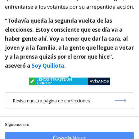
enfrentarse a los votantes por su arrepentida acción.
“Todavía queda la segunda vuelta de las
elecciones. Estoy consciente que ese día va a
haber gente ahí. Voy a tener que dar la cara, al
joven y a la familia, a la gente que llegue a votar
y a la prensa quizás por el error que hice”,
aseveró a
Soy Quillota
.
¿ENCONTRASTE UN
AVÍSANOS
ERROR?
Revisa nuestra página de correcciones
Síguenos en: