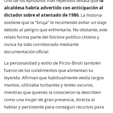
Uno de los episodios más repetidos señala que
la
alcaldesa habría advertido con anticipación al
dictador sobre el atentado de 1986
. La historia
sostiene que la “bruja” le recomendó evitar un viaje
debido al peligro que enfrentaría. No obstante, este
relato forma parte del folclore político chileno y
nunca ha sido corroborado mediante
documentación oficial.
La personalidad y estilo de Pirzio-Biroli también
fueron de los condimentos que alimentan su
leyenda. Afirman que habitualmente vestía largos
mantos, utilizaba turbantes y lentes oscuros,
mientras que quienes la conocieron la describen
como una mujer de gran presencia, directa al
hablar y persistente para conseguir recursos para