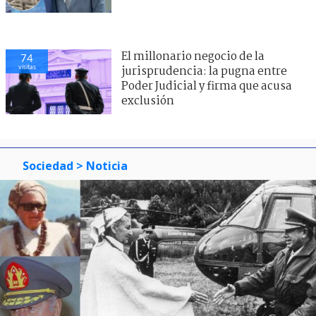
El millonario negocio de la
74
visitas
jurisprudencia: la pugna entre
Poder Judicial y firma que acusa
exclusión
Sociedad
> Noticia