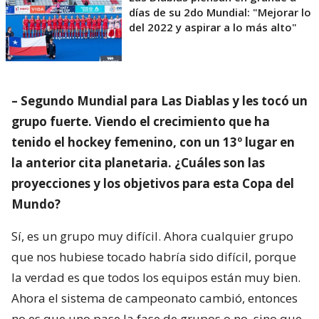
días de su 2do Mundial: "Mejorar lo
del 2022 y aspirar a lo más alto"
– Segundo Mundial para Las Diablas y les tocó un
grupo fuerte. Viendo el crecimiento que ha
tenido el hockey femenino, con un 13º lugar en
la anterior cita planetaria. ¿Cuáles son las
proyecciones y los objetivos para esta Copa del
Mundo?
Sí, es un grupo muy difícil. Ahora cualquier grupo
que nos hubiese tocado habría sido difícil, porque
la verdad es que todos los equipos están muy bien.
Ahora el sistema de campeonato cambió, entonces
no es que uno pase la fase de grupos o no, sino que