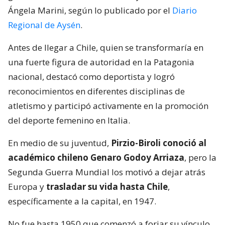
Ángela Marini, según lo publicado por el
Diario
Regional de Aysén
.
Antes de llegar a Chile, quien se transformaría en
una fuerte figura de autoridad en la Patagonia
nacional, destacó como deportista y logró
reconocimientos en diferentes disciplinas de
atletismo y participó activamente en la promoción
del deporte femenino en Italia.
En medio de su juventud,
Pirzio-Biroli conoció al
académico chileno Genaro Godoy Arriaza
, pero la
Segunda Guerra Mundial los motivó a dejar atrás
Europa y
trasladar su vida hasta Chile
,
específicamente a la capital, en 1947.
No fue hasta 1950 que comenzó a forjar su vínculo