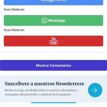
Suscríbete en:
Suscríbete en:
Mostrar Comentarios