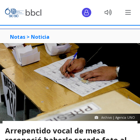
Notas >
Noticia
Archivo | Agencia UNO
Arrepentido vocal de mesa
reconoció haberle sacado foto al