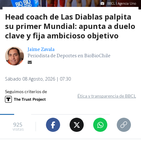
BBCL I Agencia Uno
Head coach de Las Diablas palpita
su primer Mundial: apunta a duelo
clave y fija ambicioso objetivo
Jaime Zavala
Periodista de Deportes en BioBioChile
Sábado 08 Agosto, 2026 | 07:30
Seguimos criterios de
Ética y transparencia de BBCL
925
visitas