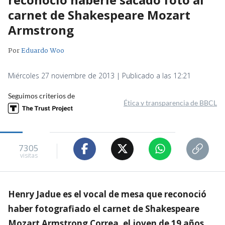
carnet de Shakespeare Mozart
Armstrong
Por
Eduardo Woo
Miércoles 27 noviembre de 2013 | Publicado a las 12:21
Seguimos criterios de
Ética y transparencia de BBCL
7305
visitas
Henry Jadue es el vocal de mesa que reconoció
haber fotografiado el carnet de Shakespeare
Mozart Armstrong Correa, el joven de 19 años