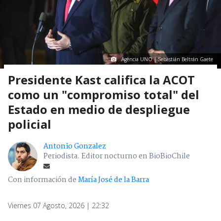
Agencia UNO | Sebastián Beltrán Gaete
Presidente Kast califica la ACOT
como un "compromiso total" del
Estado en medio de despliegue
policial
Antonio Gonzalez
Periodista. Editor nocturno en BioBioChile
Con información de
María José de la Barra
Viernes 07 Agosto, 2026 | 22:32