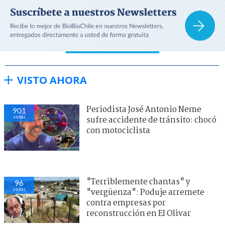
VISTO AHORA
Periodista José Antonio Neme
901
visitas
sufre accidente de tránsito: chocó
con motociclista
"Terriblemente chantas" y
96
visitas
"vergüenza": Poduje arremete
contra empresas por
reconstrucción en El Olivar