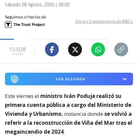
Sábado 08 Agosto, 2026 | 00:00
Seguimos criterios de
Ética y transparencia de BBCL
12.028
visitas
VER RESUMEN
Este viernes el
ministro Iván Poduje realizó su
primera cuenta pública a cargo del Ministerio de
Vivienda y Urbanismo
, instancia donde
se volvió a
referir a la reconstrucción de Viña del Mar tras el
megaincendio de 2024
.