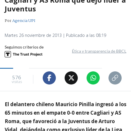
Juventus
Por
Agencia UPI
Martes 26 noviembre de 2013 | Publicado a las 08:19
Seguimos criterios de
Ética y transparencia de BBCL
576
visitas
El delantero chileno Mauricio Pinilla ingresó a los
65 minutos en el empate 0-0 entre Cagliari y AS
Roma, que favoreció a la Juventus de Arturo
Vidal, dejándola como exclusivo líder de la Liga