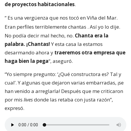
de proyectos habitacionales
.
“
Es una vergüenza que nos tocó en Viña del Mar.
Eran perfiles terriblemente chantas
. Así yo lo dije.
No podía decir mal hecho, no.
Chanta era la
palabra. ¡Chantas!
Y esta casa la estamos
desarmando ahora y
traeremos otra empresa que
haga bien la pega
“, aseguró.
“Yo siempre pregunto: ‘¿Qué constructora es? Tal y
cual’. Y algunas que dejaron varias embarradas, ¡se
han venido a arreglarla! Después que me criticaron
por mis
lives
donde las retaba con justa razón”,
expresó.