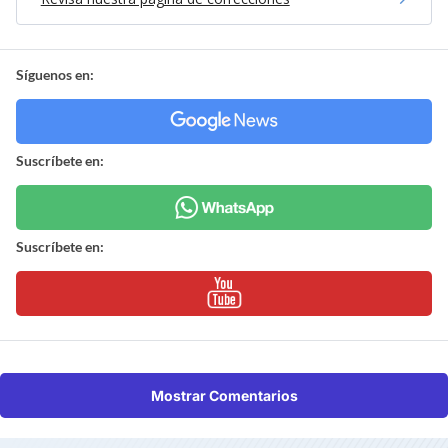
Síguenos en:
Suscríbete en:
Suscríbete en:
Mostrar Comentarios