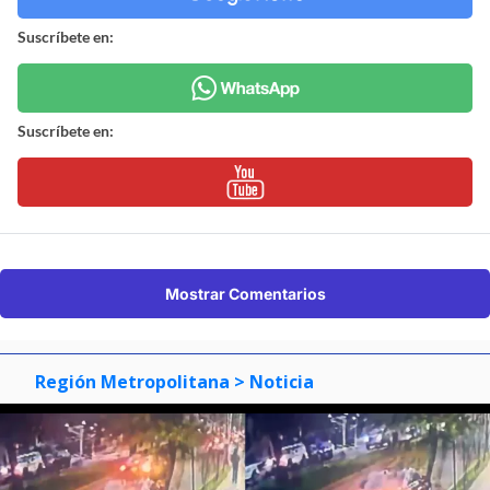
Suscríbete en:
Suscríbete en:
Mostrar Comentarios
Región Metropolitana
> Noticia