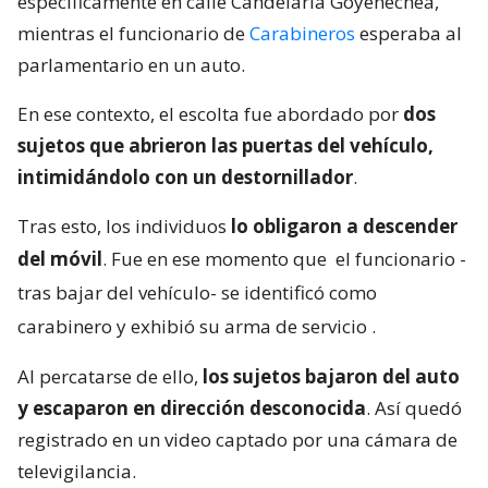
específicamente en calle Candelaria Goyenechea,
mientras el funcionario de
Carabineros
esperaba al
parlamentario en un auto.
En ese contexto, el escolta fue abordado por
dos
sujetos que abrieron las puertas del vehículo,
intimidándolo con un destornillador
.
Tras esto, los individuos
lo obligaron a descender
del móvil
. Fue en ese momento que
el funcionario -
tras bajar del vehículo- se identificó como
carabinero y exhibió su arma de servicio
.
Al percatarse de ello,
los sujetos bajaron del auto
y escaparon en dirección desconocida
. Así quedó
registrado en un video captado por una cámara de
televigilancia.