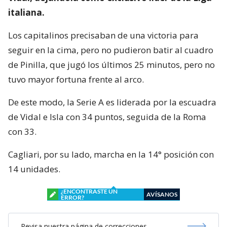
italiana.
Los capitalinos precisaban de una victoria para
seguir en la cima, pero no pudieron batir al cuadro
de Pinilla, que jugó los últimos 25 minutos, pero no
tuvo mayor fortuna frente al arco.
De este modo, la Serie A es liderada por la escuadra
de Vidal e Isla con 34 puntos, seguida de la Roma
con 33.
Cagliari, por su lado, marcha en la 14° posición con
14 unidades.
¿ENCONTRASTE UN
AVÍSANOS
ERROR?
Revisa nuestra página de correcciones