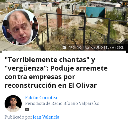
ARCHIVO | Agencia UNO | Edición BBCL
"Terriblemente chantas" y
"vergüenza": Poduje arremete
contra empresas por
reconstrucción en El Olivar
Fabián Corrotea
Periodista de Radio Bío Bío Valparaíso
Publicado por
Jean Valencia