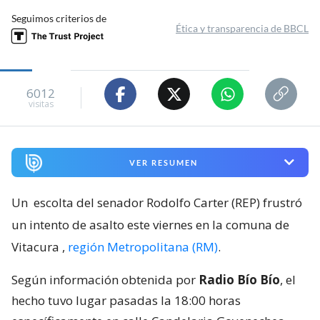
Seguimos criterios de
Ética y transparencia de BBCL
6012
visitas
VER RESUMEN
Un
escolta del senador Rodolfo Carter (REP) frustró
un intento de asalto este viernes en la comuna de
Vitacura
,
región Metropolitana (RM)
.
Según información obtenida por
Radio Bío Bío
, el
hecho tuvo lugar pasadas la 18:00 horas