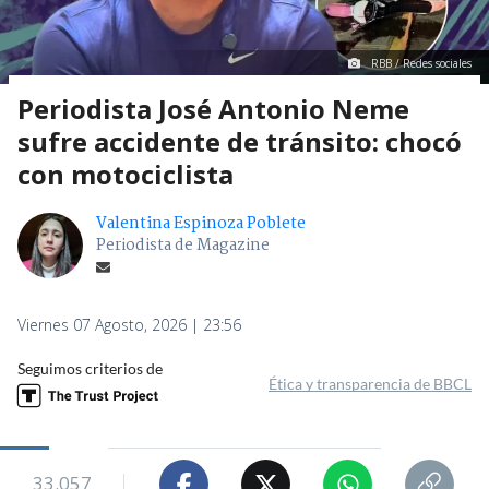
RBB / Redes sociales
Periodista José Antonio Neme
sufre accidente de tránsito: chocó
con motociclista
Valentina Espinoza Poblete
Periodista de Magazine
Viernes 07 Agosto, 2026 | 23:56
Seguimos criterios de
Ética y transparencia de BBCL
33.057