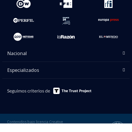
Nacional
Especializados
Seguimos criterios de
Contenidos bajo licencia Creative
Commons (CC-BY-NC) salvo donde
indique lo contrario. | Basado en Sistema
WordPress.
Desarrollado por Bio Bio Comunicaciones 2026
Concepción - Chile