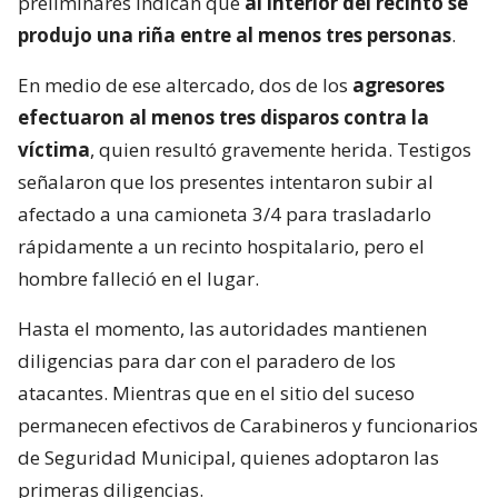
señalaron que los presentes intentaron subir al
afectado a una camioneta 3/4 para trasladarlo
rápidamente a un recinto hospitalario, pero el
hombre falleció en el lugar.
Hasta el momento, las autoridades mantienen
diligencias para dar con el paradero de los
atacantes. Mientras que en el sitio del suceso
permanecen efectivos de Carabineros y funcionarios
de Seguridad Municipal, quienes adoptaron las
primeras diligencias.
Posteriormente, por instrucción de la
Fiscalía ECOH
Metropolitana
, la Brigada de Homicidios de la
Policía de Investigaciones quedó a cargo de las
pesquisas.