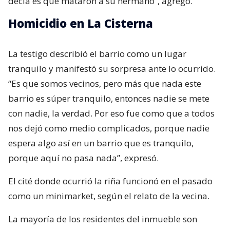
“Es que somos vecinos, pero más que nada este
barrio es súper tranquilo, entonces nadie se mete
con nadie, la verdad. Por eso fue como que a todos
nos dejó como medio complicados, porque nadie
espera algo así en un barrio que es tranquilo,
porque aquí no pasa nada”, expresó.
El cité donde ocurrió la riña funcionó en el pasado
como un minimarket, según el relato de la vecina.
La mayoría de los residentes del inmueble son
personas extranjeras, principalmente de
nacionalidad haitiana, de acuerdo con lo que
conocen los vecinos del sector. Del mismo modo, la
testigo aseguró que no habían observado conflictos
previos entre ellos.