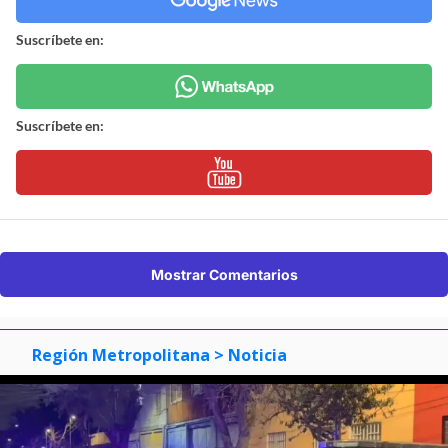
Mostrar Comentarios
Región Metropolitana
> Noticia