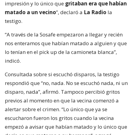
lo tenían en el pick up de la camioneta blanca”,
indicó.
Consultada sobre si escuchó disparos, la testigo
respondió que “no, nada. No se escuchó nada, ni un
disparo, nada”, afirmó. Tampoco percibió gritos
previos al momento en que la vecina comenzó a
alertar sobre el crimen. “Lo único que ya se
escucharon fueron los gritos cuando la vecina
empezó a avisar que habían matado y lo único que
decía es que mataron a su hermano”, agregó.
Homicidio en La Cisterna
La testigo describió el barrio como un lugar
tranquilo y manifestó su sorpresa ante lo ocurrido.