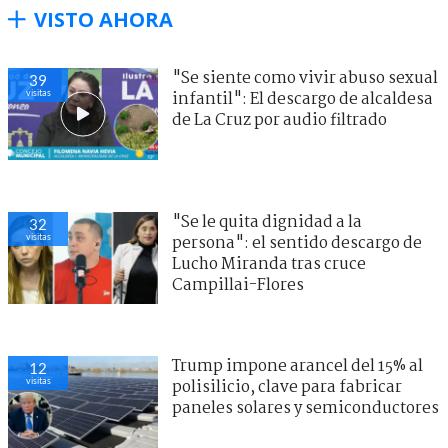
VISTO AHORA
"Se siente como vivir abuso sexual
39
visitas
infantil": El descargo de alcaldesa
de La Cruz por audio filtrado
"Se le quita dignidad a la
33
visitas
persona": el sentido descargo de
Lucho Miranda tras cruce
Campillai-Flores
Trump impone arancel del 15% al
29
visitas
polisilicio, clave para fabricar
paneles solares y semiconductores