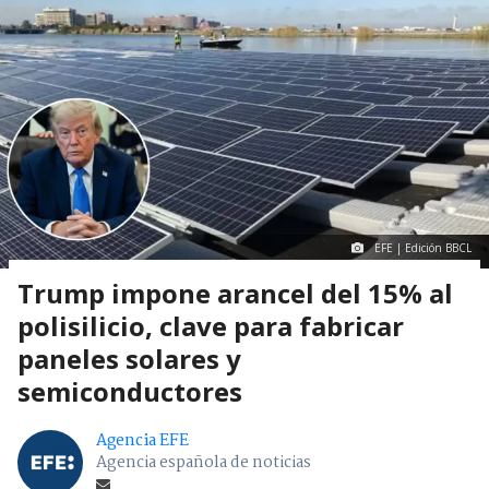
EFE | Edición BBCL
Trump impone arancel del 15% al
polisilicio, clave para fabricar
paneles solares y
semiconductores
Agencia EFE
Agencia española de noticias
Publicado por
Jean Valencia
Viernes 07 Agosto, 2026 | 01:05
Seguimos criterios de
Ética y transparencia de BBCL