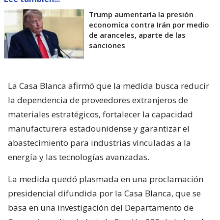
La Casa Blanca afirmó que la medida busca reducir
la dependencia de proveedores extranjeros de
materiales estratégicos, fortalecer la capacidad
manufacturera estadounidense y garantizar el
abastecimiento para industrias vinculadas a la
energía y las tecnologías avanzadas.
La medida quedó plasmada en una proclamación
presidencial difundida por la Casa Blanca, que se
basa en una investigación del Departamento de
Comercio realizada bajo la Sección 232 de la Ley de
Expansión Comercial de 1962.
El documento concluye que las importaciones de
polisilicio y sus derivados “amenazan con
menoscabar la seguridad nacional” estadounidense