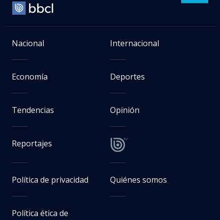
Economía
Deportes
Tendencias
Opinión
Reportajes
Política de privacidad
Quiénes somos
Política ética de
Biobiochile