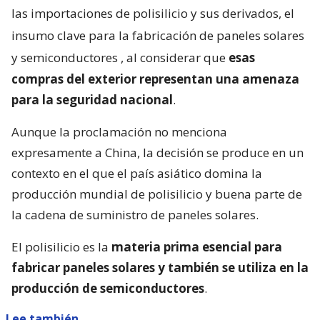
Aunque la proclamación no menciona
expresamente a China, la decisión se produce en un
contexto en el que el país asiático domina la
producción mundial de polisilicio y buena parte de
la cadena de suministro de paneles solares.
El polisilicio es la
materia prima esencial para
fabricar paneles solares y también se utiliza en la
producción de semiconductores
.
Lee también...
Trump aumentaría la presión
economíca contra Irán por medio
de aranceles, aparte de las
sanciones