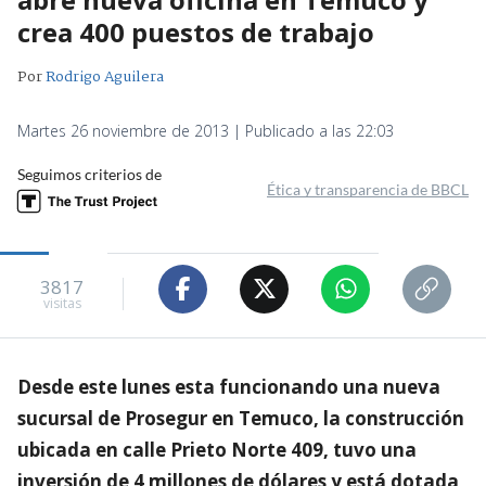
crea 400 puestos de trabajo
Por
Rodrigo Aguilera
Martes 26 noviembre de 2013 | Publicado a las 22:03
Seguimos criterios de
Ética y transparencia de BBCL
3817
visitas
Desde este lunes esta funcionando una nueva
sucursal de Prosegur en Temuco, la construcción
ubicada en calle Prieto Norte 409, tuvo una
inversión de 4 millones de dólares y está dotada