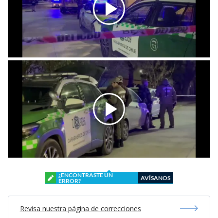
¿ENCONTRASTE UN
AVÍSANOS
ERROR?
Revisa nuestra página de correcciones
Síguenos en:
Suscríbete en: