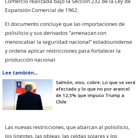
y ordena aplicar restricciones para fortalecer la
producción nacional.
Lee también...
Salmón, vino, cobre: Lo que se verá
afectado y lo que no por arancel
de 12,5% que impuso Trump a
Chile
Las nuevas restricciones, que abarcan al polisilicio,
los lingotes, las obleas, las celdas solares y los
módulos fotovoltaicos, entrarán en vigor el próximo
4 de diciembre.
La proclamación también instruye a los
departamentos de Comercio y de Seguridad