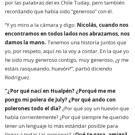
por las palabras del ex Chile Tuday, pero también
recordando que había sido “generoso” con él.
“Y yo miro a la cámara y digo:
Nicolás, cuando nos
encontramos en todos lados nos abrazamos, nos
damos la mano.
Tenemos una historia juntos que
yo, por respeto, aquí no la voy a contar. En la que yo
he sido muy generoso contigo, muy generoso, ¿y me
estáis rasqueando, huevón?”, partió diciendo
Rodríguez.
“¿Por qué nací en Hualpén? ¿Porqué me me
pongo mi polera de July? ¿Por qué ando con
polerones todo el día?
¿Por qué soy un huevón que
habla corrientemente? ¿Por qué siempre he querido
tener un lenguaje lo más estándar posible para
llegar a todas las personas?,
¿Qué te pasa, amigo?