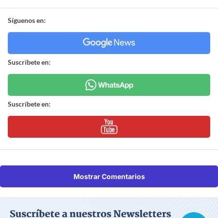
Síguenos en:
Suscríbete en:
Suscríbete en:
Mostrar Comentarios