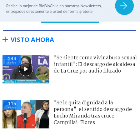
VISTO AHORA
"Se siente como vivir abuso sexual
244
visitas
infantil": El descargo de alcaldesa
de La Cruz por audio filtrado
"Se le quita dignidad a la
115
visitas
persona": el sentido descargo de
Lucho Miranda tras cruce
Campillai-Flores