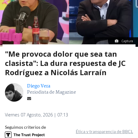
Captura
"Me provoca dolor que sea tan
clasista": La dura respuesta de JC
Rodríguez a Nicolás Larraín
Diego Vera
Periodista de Magazine
Viernes 07 Agosto, 2026 | 07:13
Seguimos criterios de
Ética y transparencia de BBCL