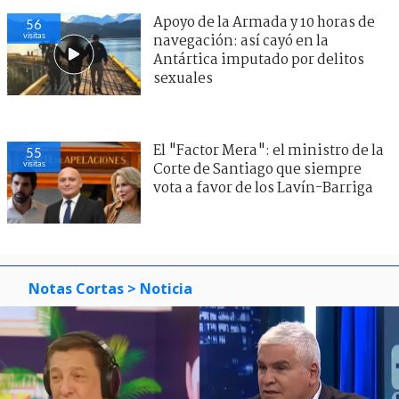
Apoyo de la Armada y 10 horas de
56
visitas
navegación: así cayó en la
Antártica imputado por delitos
sexuales
El "Factor Mera": el ministro de la
55
visitas
Corte de Santiago que siempre
vota a favor de los Lavín-Barriga
Notas Cortas
> Noticia