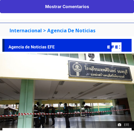
Mostrar Comentarios
Internacional
> Agencia De Noticias
EFE