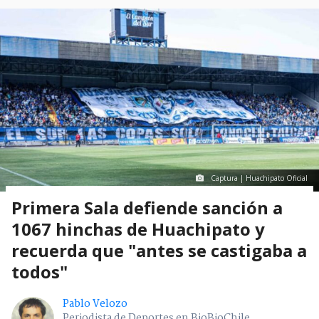
Captura | Huachipato Oficial
Primera Sala defiende sanción a
1067 hinchas de Huachipato y
recuerda que "antes se castigaba a
todos"
Pablo Velozo
Periodista de Deportes en BioBioChile