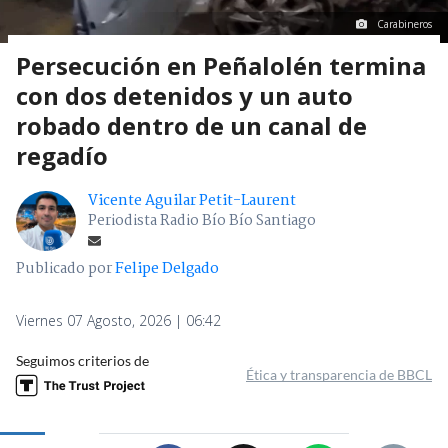
Carabineros
Persecución en Peñalolén termina
con dos detenidos y un auto
robado dentro de un canal de
regadío
Vicente Aguilar Petit-Laurent
Periodista Radio Bío Bío Santiago
Publicado por
Felipe Delgado
Viernes 07 Agosto, 2026 | 06:42
Seguimos criterios de
Ética y transparencia de BBCL