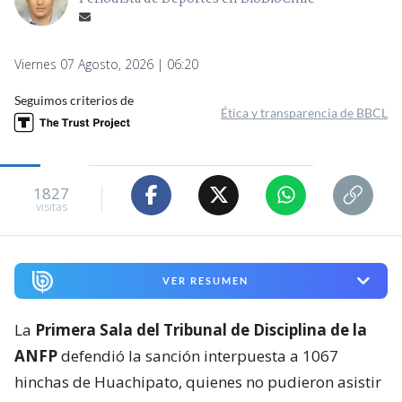
Viernes 07 Agosto, 2026 | 06:20
Seguimos criterios de
Ética y transparencia de BBCL
1827
visitas
VER RESUMEN
La
Primera Sala del Tribunal de Disciplina de la
ANFP
defendió la sanción interpuesta a 1067
hinchas de Huachipato, quienes no pudieron asistir