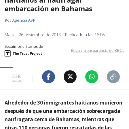
embarcación en Bahamas
Por
Agencia AFP
Martes 26 noviembre de 2013 | Publicado a las 16:06
Seguimos criterios de
Ética y transparencia de BBCL
238
visitas
Alrededor de 30 inmigrantes haitianos murieron
después de que una embarcación sobrecargada
naufragara cerca de Bahamas, mientras que
otras 110 personas fueron rescatadas de las