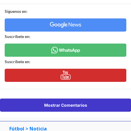
Síguenos en:
Suscríbete en:
Suscríbete en:
Mostrar Comentarios
Fútbol
> Noticia