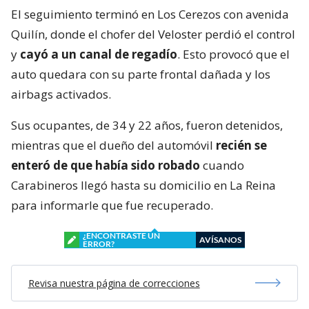
El seguimiento terminó en Los Cerezos con avenida
Quilín, donde el chofer del Veloster perdió el control
y
cayó a un canal de regadío
. Esto provocó que el
auto quedara con su parte frontal dañada y los
airbags activados.
Sus ocupantes, de 34 y 22 años, fueron detenidos,
mientras que el dueño del automóvil
recién se
enteró de que había sido robado
cuando
Carabineros llegó hasta su domicilio en La Reina
para informarle que fue recuperado.
¿ENCONTRASTE UN
AVÍSANOS
ERROR?
Revisa nuestra página de correcciones