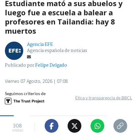
Estudiante mató a sus abuelos y
luego fue a escuela a balear a
profesores en Tailandia: hay 8
muertos
Agencia EFE
Agencia española de noticias
Publicado por
Felipe Delgado
Viernes 07 Agosto, 2026 | 07:08
Seguimos criterios de
Ética y transparencia de BBCL
308
visitas