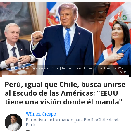
Facebook: Presidencia de Chile | Facebook: Keiko Fujimori | Facebook: The White
House
Perú, igual que Chile, busca unirse
al Escudo de las Américas: "EEUU
tiene una visión donde él manda"
Wilmer Crespo
Periodista. Informando para BioBioChile desde
Perú.