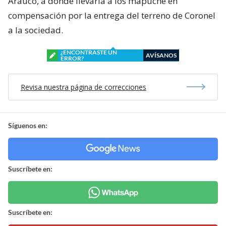
Arauco, a donde llevaría a los mapuche en
compensación por la entrega del terreno de Coronel
a la sociedad.
¿ENCONTRASTE UN
AVÍSANOS
ERROR?
Revisa nuestra página de correcciones
Síguenos en:
Suscríbete en:
Suscríbete en: