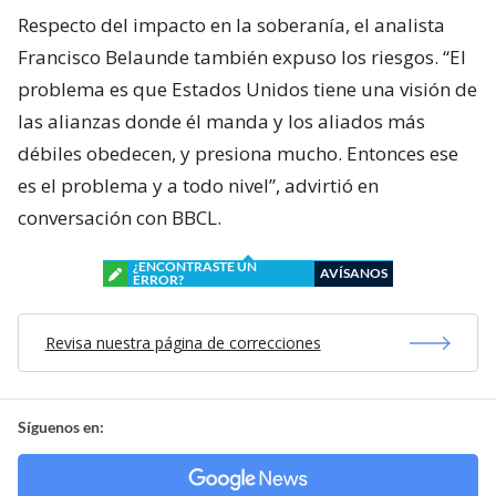
Respecto del impacto en la soberanía, el analista
Francisco Belaunde también expuso los riesgos. “El
problema es que Estados Unidos tiene una visión de
las alianzas donde él manda y los aliados más
débiles obedecen, y presiona mucho. Entonces ese
es el problema y a todo nivel”, advirtió en
conversación con BBCL.
¿ENCONTRASTE UN
AVÍSANOS
ERROR?
Revisa nuestra página de correcciones
Síguenos en: