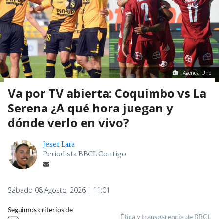
Agencia Uno
Va por TV abierta: Coquimbo vs La
Serena ¿A qué hora juegan y
dónde verlo en vivo?
Jeser Lara
Periodista BBCL Contigo
Sábado 08 Agosto, 2026 | 11:01
Seguimos criterios de
Ética y transparencia de BBCL