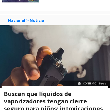
Nacional
> Noticia
CONTEXTO | Pexels
Buscan que líquidos de
vaporizadores tengan cierre
seguro para niños: intoxicaciones