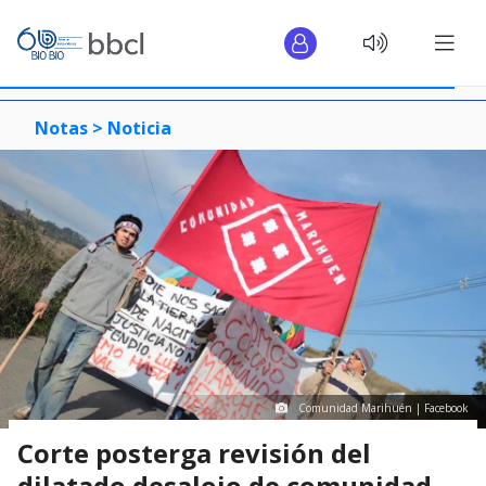
Notas >
Noticia
Comunidad Marihuén | Facebook
Corte posterga revisión del
dilatado desalojo de comunidad