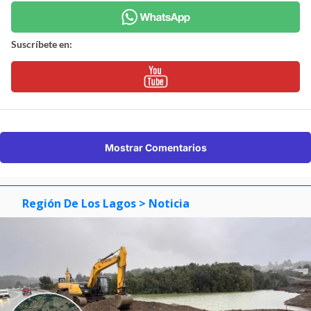
Síguenos en:
Suscríbete en:
Suscríbete en:
Mostrar Comentarios
Región De Los Lagos
> Noticia