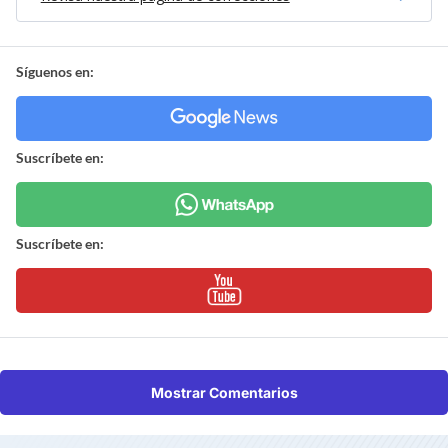
Síguenos en:
Suscríbete en:
Suscríbete en:
Mostrar Comentarios