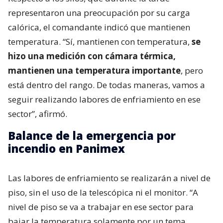
con presencia en 3 países y
cuestionada por historial de
incendios
Respecto a los silos, que durante la tarde
representaron una preocupación por su carga
calórica, el comandante indicó que mantienen
temperatura. “Sí, mantienen con temperatura,
se
hizo una medición con cámara térmica,
mantienen una temperatura importante
, pero
está dentro del rango. De todas maneras, vamos a
seguir realizando labores de enfriamiento en ese
sector”, afirmó.
Balance de la emergencia por
incendio en Panimex