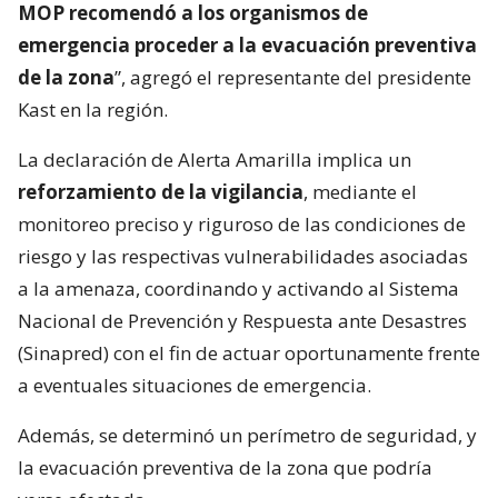
podrá determinarse con claridad una evaluación
estructural definitiva en la zona
. Por ello, ante el
riesgo para infraestructura pública y para terceros
ubicados aguas abajo, por el estado de la amenaza,
su nivel de peligrosidad, alcance y amplitud,
el
MOP recomendó a los organismos de
emergencia proceder a la evacuación preventiva
de la zona
”, agregó el representante del presidente
Kast en la región.
La declaración de Alerta Amarilla implica un
reforzamiento de la vigilancia
, mediante el
monitoreo preciso y riguroso de las condiciones de
riesgo y las respectivas vulnerabilidades asociadas
a la amenaza, coordinando y activando al Sistema
Nacional de Prevención y Respuesta ante Desastres