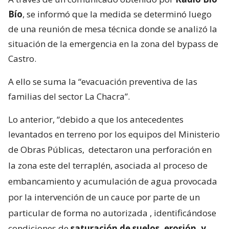
Lagos
-, como
consecuencia de la erosión en el
terreno de la zona del bypass de la comuna, a raíz
de la intervención de un cauce que realizó un
particular sin autorización
.
A través de un comunicado obtenido por
Radio Bío
Bío
, se informó que la medida se determinó luego
de una reunión de mesa técnica donde se analizó la
situación de la emergencia en la zona del bypass de
Castro.
A ello se suma la “evacuación preventiva de las
familias del sector La Chacra”.
Lo anterior, “debido a que los antecedentes
levantados en terreno por los equipos del Ministerio
de Obras Públicas,
detectaron una perforación en