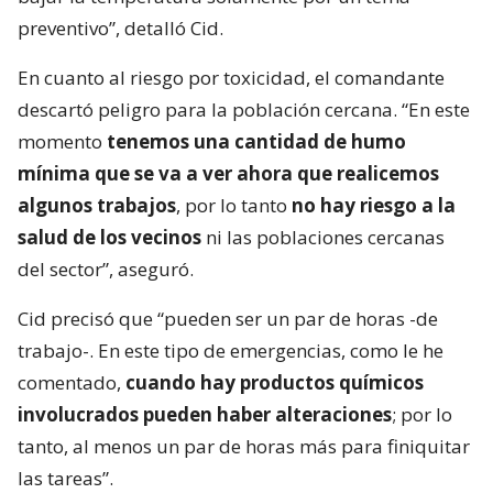
Las labores de enfriamiento se realizarán a nivel de
piso, sin el uso de la telescópica ni el monitor. “A
nivel de piso se va a trabajar en ese sector para
bajar la temperatura solamente por un tema
preventivo”, detalló Cid.
En cuanto al riesgo por toxicidad, el comandante
descartó peligro para la población cercana. “En este
momento
tenemos una cantidad de humo
mínima que se va a ver ahora que realicemos
algunos trabajos
, por lo tanto
no hay riesgo a la
salud de los vecinos
ni las poblaciones cercanas
del sector”, aseguró.
Cid precisó que “pueden ser un par de horas -de