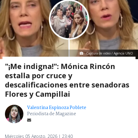
Espectáculos Y TV
> Noticia
Captura de video / Agencia UNO
"¡Me indigna!": Mónica Rincón
estalla por cruce y
descalificaciones entre senadoras