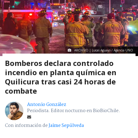
Región Metropolitana
> Noticia
ARCHIVO | Lucas Aguayo / Agencia UNO
Bomberos declara controlado
incendio en planta química en
Quilicura tras casi 24 horas de
combate