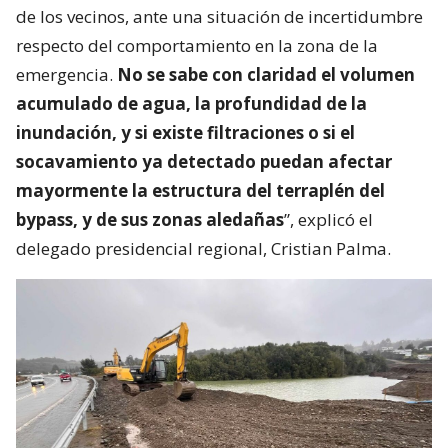
Cedida
“Aquí, lo que se está privilegiando es la salud y vida
de los vecinos, ante una situación de incertidumbre
respecto del comportamiento en la zona de la
emergencia.
No se sabe con claridad el volumen
acumulado de agua, la profundidad de la
inundación, y si existe filtraciones o si el
socavamiento ya detectado puedan afectar
mayormente la estructura del terraplén del
bypass, y de sus zonas aledañas
”, explicó el
delegado presidencial regional, Cristian Palma.