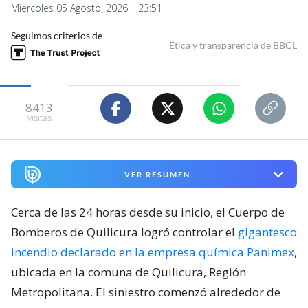
Antonio González
Periodista. Editor nocturno en BioBioChile.
Con información de
Jaime Sepúlveda
Miércoles 05 Agosto, 2026 | 23:51
Seguimos criterios de
Ética y transparencia de BBCL
8413
visitas
VER RESUMEN