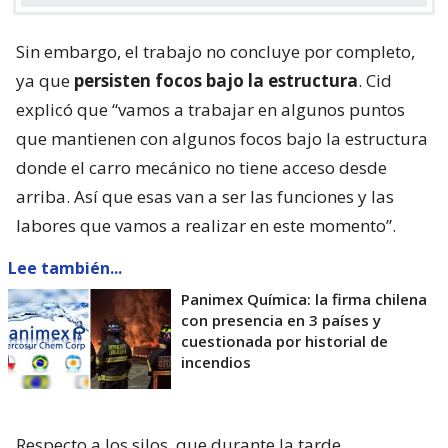
larga jornada trabajando con distintos
cuerpos de Bomberos de la Región
Metropolitana.
Actualmente está
controlada la emergencia
”, señaló.
Sin embargo, el trabajo no concluye por completo,
ya que
persisten focos bajo la estructura
. Cid
explicó que “vamos a trabajar en algunos puntos
que mantienen con algunos focos bajo la estructura
donde el carro mecánico no tiene acceso desde
arriba. Así que esas van a ser las funciones y las
labores que vamos a realizar en este momento”.
Lee también...
Panimex Química: la firma chilena