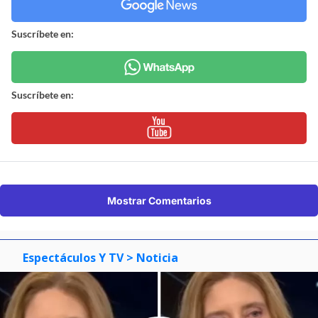
Revisa nuestra página de correcciones
Síguenos en:
Suscríbete en:
Suscríbete en:
Mostrar Comentarios