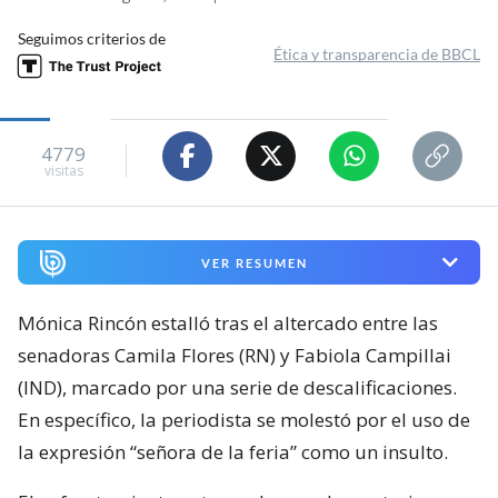
Flores y Campillai
Valentina Espinoza Poblete
Periodista de Magazine
Miércoles 05 Agosto, 2026 | 23:40
Seguimos criterios de
Ética y transparencia de BBCL
4779
visitas
VER RESUMEN
Mónica Rincón estalló tras el altercado entre las