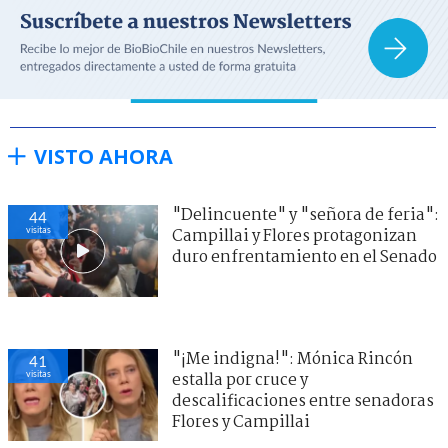
VISTO AHORA
"Delincuente" y "señora de feria":
44
visitas
Campillai y Flores protagonizan
duro enfrentamiento en el Senado
"¡Me indigna!": Mónica Rincón
41
visitas
estalla por cruce y
descalificaciones entre senadoras
Flores y Campillai