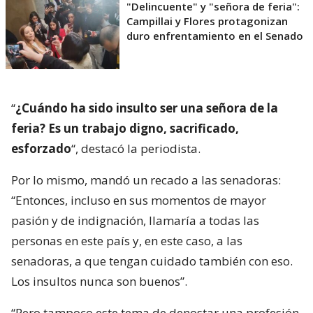
sin ninguna carga hacia nadie. Es una
vergüenza. Ese y otro tipo de intentos de
insulto
“, criticó.
Lee también...
"Delincuente" y "señora de feria":
Campillai y Flores protagonizan
duro enfrentamiento en el Senado
“
¿Cuándo ha sido insulto ser una señora de la
feria? Es un trabajo digno, sacrificado,
esforzado
“, destacó la periodista.
Por lo mismo, mandó un recado a las senadoras:
“Entonces, incluso en sus momentos de mayor