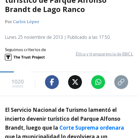
Brandt de Lago Ranco
Por
Carlos López
Lunes 25 noviembre de 2013 | Publicado a las 17:50
Seguimos criterios de
Ética y transparencia de BBCL
1020
visitas
El Servicio Nacional de Turismo lamentó el
incierto devenir turístico del Parque Alfonso
Brandt, luego que la
Corte Suprema ordenara
que la municipalidad lo devolviera a un