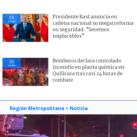
Presidente Kast anuncia en
35
visitas
cadena nacional su megarreforma
en seguridad: "Seremos
implacables"
Bomberos declara controlado
30
visitas
incendio en planta química en
Quilicura tras casi 24 horas de
combate
0
visitas