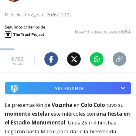
Miércoles 05 Agosto, 2026 | 20:22
Seguimos criterios de
Ética y transparencia de BBCL
6768
visitas
VER RESUMEN
La presentación de
Vozinha
en
Colo Colo
tuvo su
momento estelar
este miércoles con
una fiesta en
el Estadio Monumental
. Unos 25 mil hinchas
llegaron hasta Macul para darle la bienvenida