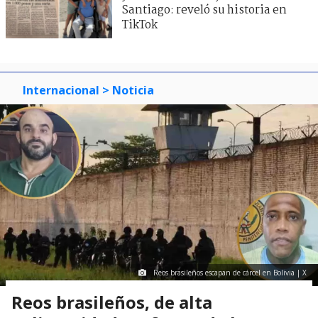
Santiago: reveló su historia en
TikTok
Internacional
> Noticia
Reos brasileños escapan de cárcel en Bolivia | X
Reos brasileños, de alta