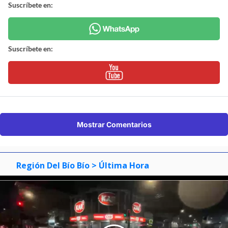
Suscríbete en:
Suscríbete en:
Mostrar Comentarios
Región Del Bío Bío
> Última Hora