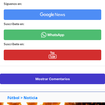
Síguenos en:
Suscríbete en:
Suscríbete en:
Mostrar Comentarios
Fútbol
> Noticia