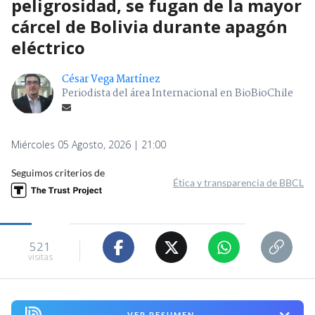
peligrosidad, se fugan de la mayor
cárcel de Bolivia durante apagón
eléctrico
César Vega Martínez
Periodista del área Internacional en BioBioChile
Miércoles 05 Agosto, 2026 | 21:00
Seguimos criterios de
Ética y transparencia de BBCL
521
visitas
VER RESUMEN