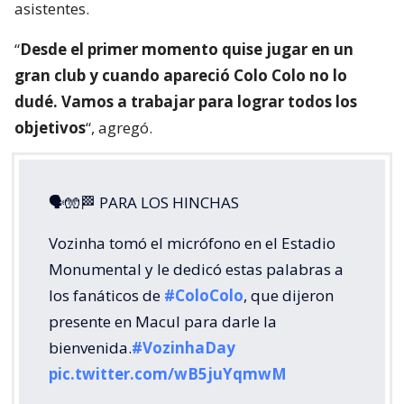
asistentes.
“
Desde el primer momento quise jugar en un
gran club y cuando apareció Colo Colo no lo
dudé. Vamos a trabajar para lograr todos los
objetivos
“, agregó.
🗣🧤🏁 PARA LOS HINCHAS
Vozinha tomó el micrófono en el Estadio
Monumental y le dedicó estas palabras a
los fanáticos de
#ColoColo
, que dijeron
presente en Macul para darle la
bienvenida.
#VozinhaDay
pic.twitter.com/wB5juYqmwM