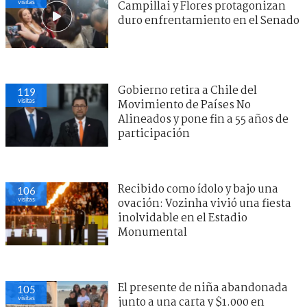
visitas
Campillai y Flores protagonizan
duro enfrentamiento en el Senado
Gobierno retira a Chile del
119
visitas
Movimiento de Países No
Alineados y pone fin a 55 años de
participación
Recibido como ídolo y bajo una
106
visitas
ovación: Vozinha vivió una fiesta
inolvidable en el Estadio
Monumental
El presente de niña abandonada
105
visitas
junto a una carta y $1.000 en