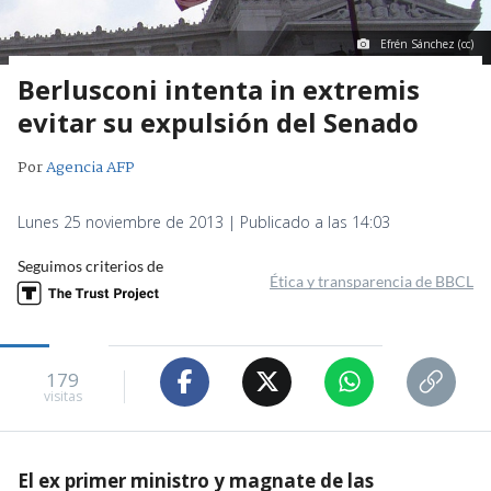
Efrén Sánchez (cc)
Berlusconi intenta in extremis
evitar su expulsión del Senado
Por
Agencia AFP
Lunes 25 noviembre de 2013 | Publicado a las 14:03
Seguimos criterios de
Ética y transparencia de BBCL
179
visitas
El ex primer ministro y magnate de las