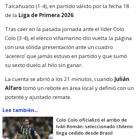
Talcahuano (1-4), en partido válido por la fecha 18
de la
Liga de Primera 2026
.
Tras caer en la pasada jornada ante el líder Colo
Colo (3-4), el elenco viñamarino dio vuelta la página
con una sólida presentación ante un cuadro
‘acerero’ que jamás estuvo en partido y que sumó
su sexto duelo al hilo sin ganar.
La cuenta se abrió a los 21 minutos, cuando
Julián
Alfaro
tomó un rebote en área local y definió con un
potente y ajustado remate.
Lee también...
Colo Colo oficializó el arribo de
Iván Román: seleccionado chileno
llega cedido desde Brasil