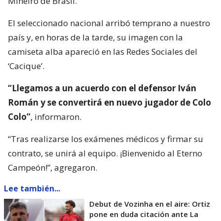
Mineiro de Brasil.
El seleccionado nacional arribó temprano a nuestro
país y, en horas de la tarde, su imagen con la
camiseta alba apareció en las Redes Sociales del
‘Cacique’.
“Llegamos a un acuerdo con el defensor Iván
Román y se convertirá en nuevo jugador de Colo
Colo”
, informaron.
“Tras realizarse los exámenes médicos y firmar su
contrato, se unirá al equipo. ¡Bienvenido al Eterno
Campeón!”, agregaron.
Lee también...
Debut de Vozinha en el aire: Ortiz
pone en duda citación ante La