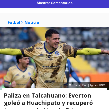
Mostrar Comentarios
Fútbol
> Noticia
Daniel Pino | Agencia UNO
Paliza en Talcahuano: Everton
goleó a Huachipato y recuperó