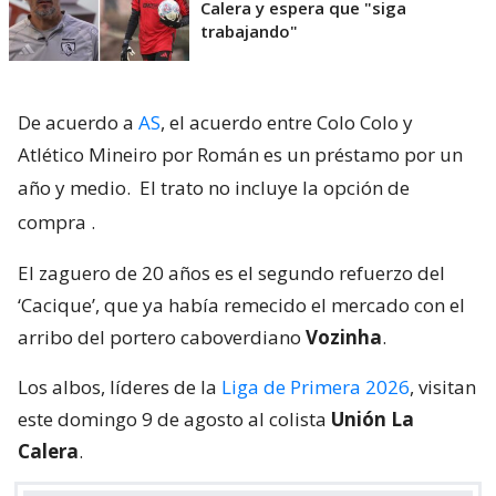
Calera y espera que "siga
trabajando"
De acuerdo a
AS
, el acuerdo entre Colo Colo y
Atlético Mineiro por Román es un préstamo por un
año y medio.
El trato no incluye la opción de
compra
.
El zaguero de 20 años es el segundo refuerzo del
‘Cacique’, que ya había remecido el mercado con el
arribo del portero caboverdiano
Vozinha
.
Los albos, líderes de la
Liga de Primera 2026
, visitan
este domingo 9 de agosto al colista
Unión La
Calera
.