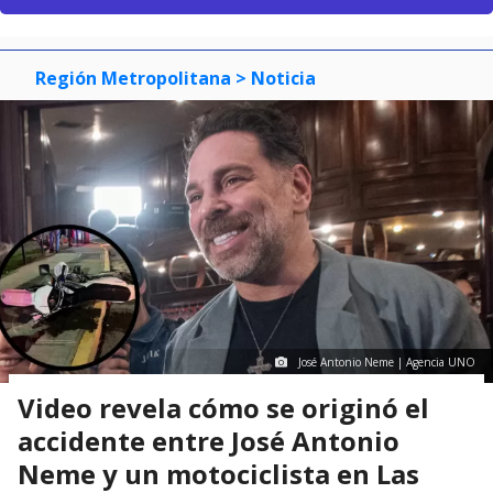
Región Metropolitana
> Noticia
José Antonio Neme | Agencia UNO
Video revela cómo se originó el
accidente entre José Antonio
Neme y un motociclista en Las