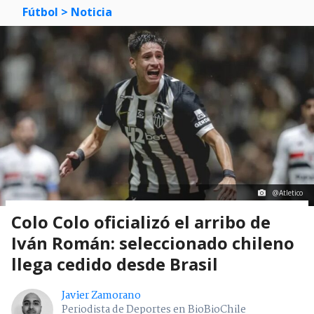
Fútbol
> Noticia
@Atletico
Colo Colo oficializó el arribo de
Iván Román: seleccionado chileno
llega cedido desde Brasil
Javier Zamorano
Periodista de Deportes en BioBioChile