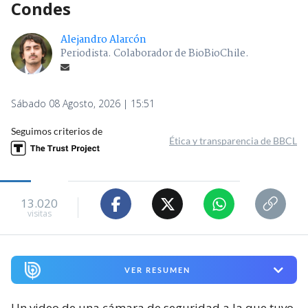
Condes
Alejandro Alarcón
Periodista. Colaborador de BioBioChile.
Sábado 08 Agosto, 2026 | 15:51
Seguimos criterios de
Ética y transparencia de BBCL
13.020
visitas
VER RESUMEN
Un video de una cámara de seguridad a la que tuvo