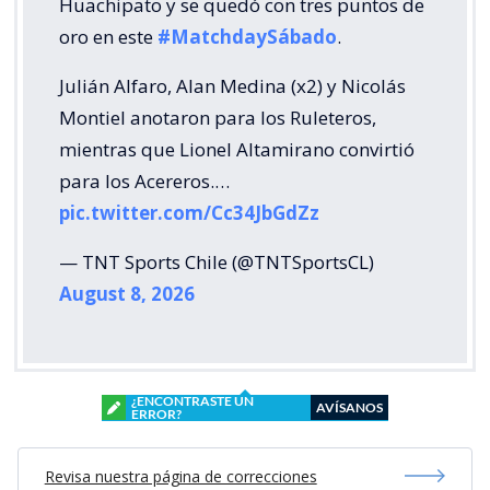
Huachipato y se quedó con tres puntos de
oro en este
#MatchdaySábado
.
Julián Alfaro, Alan Medina (x2) y Nicolás
Montiel anotaron para los Ruleteros,
mientras que Lionel Altamirano convirtió
para los Acereros.…
pic.twitter.com/Cc34JbGdZz
— TNT Sports Chile (@TNTSportsCL)
August 8, 2026
¿ENCONTRASTE UN
AVÍSANOS
ERROR?
Revisa nuestra página de correcciones