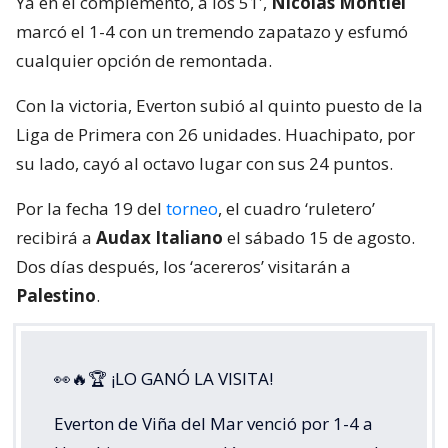
Ya en el complemento, a los 51′,
Nicolás Montiel
marcó el 1-4 con un tremendo zapatazo y esfumó
cualquier opción de remontada.
Con la victoria, Everton subió al quinto puesto de la
Liga de Primera con 26 unidades. Huachipato, por
su lado, cayó al octavo lugar con sus 24 puntos.
Por la fecha 19 del
torneo
, el cuadro ‘ruletero’
recibirá a
Audax Italiano
el sábado 15 de agosto.
Dos días después, los ‘acereros’ visitarán a
Palestino
.
👀🔥🏆 ¡LO GANÓ LA VISITA!
Everton de Viña del Mar venció por 1-4 a