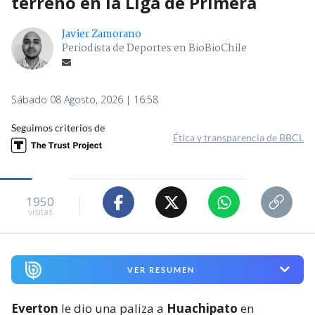
terreno en la Liga de Primera
Javier Zamorano
Periodista de Deportes en BioBioChile
Sábado 08 Agosto, 2026 | 16:58
Seguimos criterios de
Ética y transparencia de BBCL
1950
visitas
VER RESUMEN
Everton
le dio una paliza a
Huachipato
en