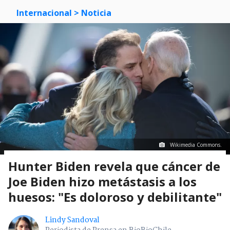
Internacional
> Noticia
Wikimedia Commons.
Hunter Biden revela que cáncer de
Joe Biden hizo metástasis a los
huesos: "Es doloroso y debilitante"
Lindy Sandoval