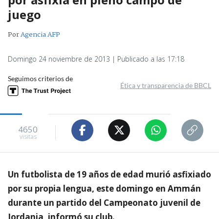
juego
Por
Agencia AFP
Domingo 24 noviembre de 2013 | Publicado a las 17:18
Seguimos criterios de
Ética y transparencia de BBCL
4650
visitas
Un futbolista de 19 años de edad murió asfixiado
por su propia lengua, este domingo en Ammán
durante un partido del Campeonato juvenil de
Jordania, informó su club.