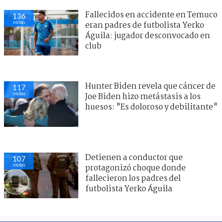
Fallecidos en accidente en Temuco
136
visitas
eran padres de futbolista Yerko
Águila: jugador desconvocado en
club
Hunter Biden revela que cáncer de
117
visitas
Joe Biden hizo metástasis a los
huesos: "Es doloroso y debilitante"
Detienen a conductor que
107
visitas
protagonizó choque donde
fallecieron los padres del
futbolista Yerko Águila