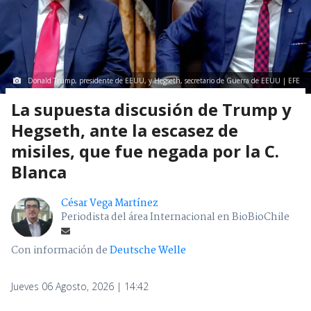
Donald Trump, presidente de EEUU, y Hegseth, secretario de Guerra de EEUU | EFE
La supuesta discusión de Trump y
Hegseth, ante la escasez de
misiles, que fue negada por la C.
Blanca
César Vega Martínez
Periodista del área Internacional en BioBioChile
Con información de
Deutsche Welle
Jueves 06 Agosto, 2026 | 14:42