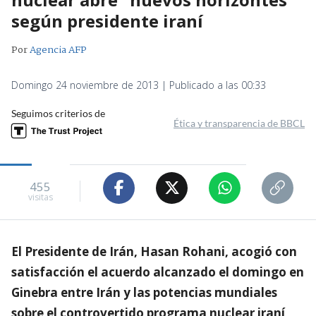
según presidente iraní
Por
Agencia AFP
Domingo 24 noviembre de 2013 | Publicado a las 00:33
Seguimos criterios de
Ética y transparencia de BBCL
455
visitas
El Presidente de Irán, Hasan Rohani, acogió con
satisfacción el acuerdo alcanzado el domingo en
Ginebra entre Irán y las potencias mundiales
sobre el controvertido programa nuclear iraní,