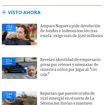
VISTO AHORA
Amparo Noguera pide devolución
292
visitas
de fondos e indemnización tras
estafa: exige más de $500 millones
Revelan identidad de empresario
216
visitas
preso por retener y amenazar de
muerte a niños por jugar al "rin
raja"
Reportan que puente oculto de
144
visitas
1926 emergió en el norte de La
Serena por lluvias y mantuvo