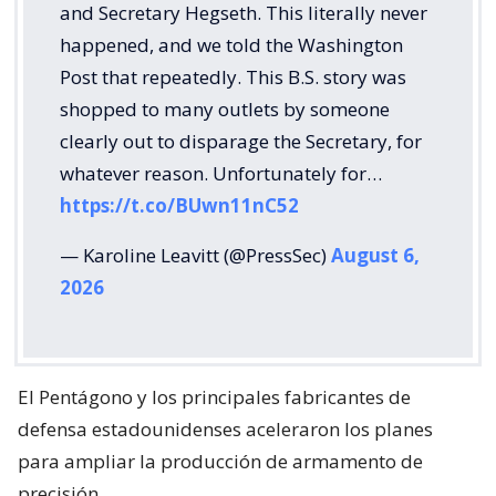
and Secretary Hegseth. This literally never
happened, and we told the Washington
Post that repeatedly. This B.S. story was
shopped to many outlets by someone
clearly out to disparage the Secretary, for
whatever reason. Unfortunately for…
https://t.co/BUwn11nC52
— Karoline Leavitt (@PressSec)
August 6,
2026
El Pentágono y los principales fabricantes de
defensa estadounidenses aceleraron los planes
para ampliar la producción de armamento de
precisión.