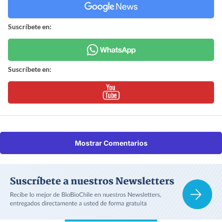
Suscríbete en:
Suscríbete en:
Mostrar Comentarios