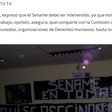
Til Til.
o, expresó que el Sename debe ser intervenido, ya que es
rabajo, opinión, asegura, que comparte con la Comisión 
utados, organizaciones de Derechos Humanos, hasta los