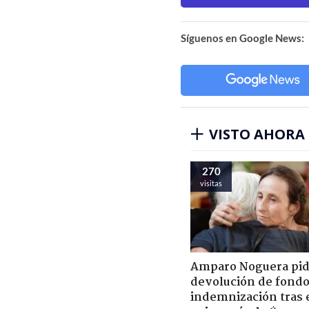
Síguenos en Google News:
VISTO AHORA
270
visitas
Amparo Noguera pi
devolución de fondo
indemnización tras 