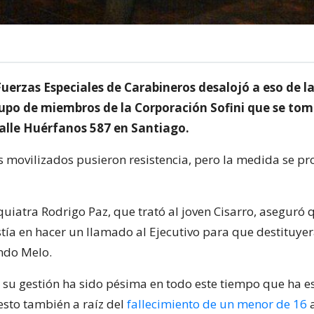
uerzas Especiales de Carabineros desalojó a eso de la
rupo de miembros de la Corporación Sofini que se toma
lle Huérfanos 587 en Santiago.
s movilizados pusieron resistencia, pero la medida se p
quiatra Rodrigo Paz, que trató al joven Cisarro, aseguró
tía en hacer un llamado al Ejecutivo para que destituyera
ndo Melo.
su gestión ha sido pésima en todo este tiempo que ha e
esto también a raíz del
fallecimiento de un menor de 16
a