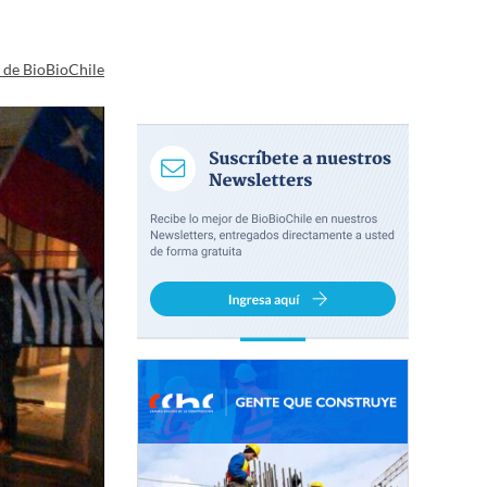
a de BioBioChile