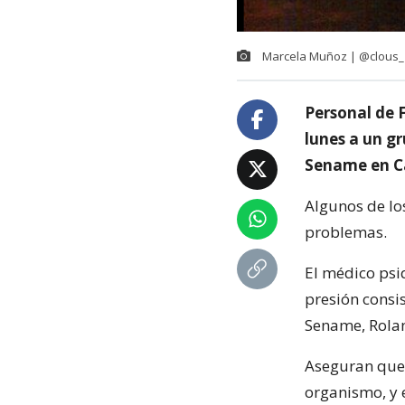
Marcela Muñoz | ‏@clous_
Personal de F
lunes a un g
Sename en Ca
Algunos de lo
problemas.
El médico psi
presión consis
Sename, Rola
Aseguran que 
organismo, y 