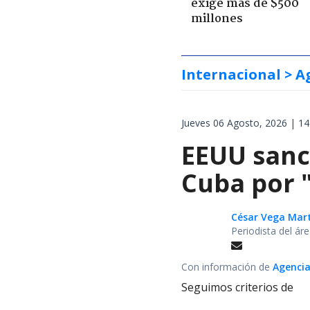
exige más de $500
millones
Internacional
> A
Jueves 06 Agosto, 2026 | 14
EEUU sanci
Cuba por 
César Vega Mar
Periodista del ár
Con información de
Agencia
Seguimos criterios de