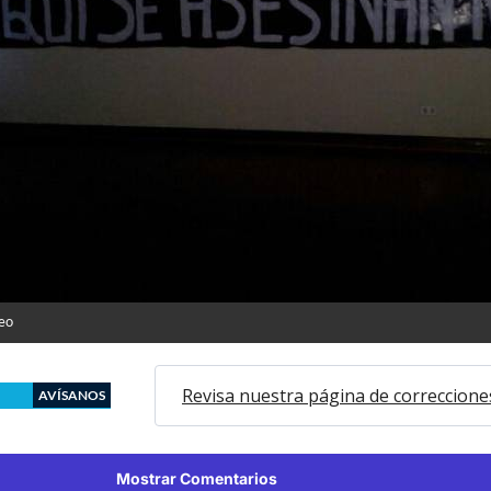
eo
Revisa nuestra página de correccione
AVÍSANOS
Mostrar Comentarios