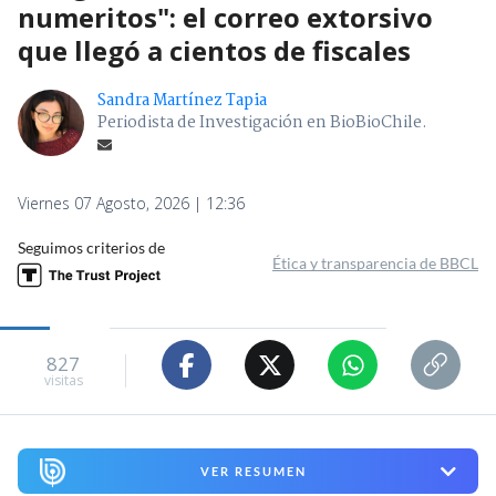
numeritos": el correo extorsivo
que llegó a cientos de fiscales
Sandra Martínez Tapia
Periodista de Investigación en BioBioChile.
Viernes 07 Agosto, 2026 | 12:36
Seguimos criterios de
Ética y transparencia de BBCL
827
visitas
VER RESUMEN