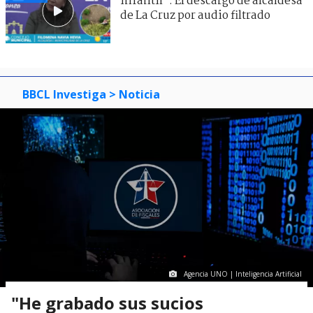
infantil": El descargo de alcaldesa
de La Cruz por audio filtrado
BBCL Investiga
> Noticia
Agencia UNO | Inteligencia Artificial
"He grabado sus sucios