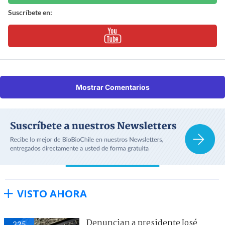
Suscríbete en:
Mostrar Comentarios
VISTO AHORA
Denuncian a presidente José
325