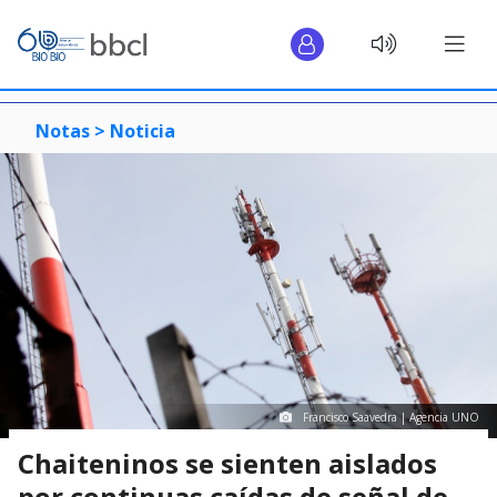
Notas >
Noticia
Francisco Saavedra | Agencia UNO
Chaiteninos se sienten aislados
por continuas caídas de señal de