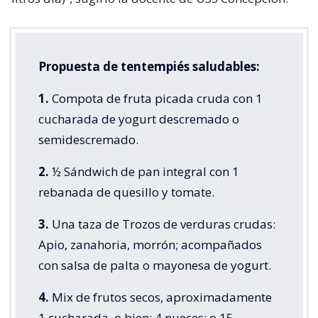
Propuesta de tentempiés saludables:
1.
Compota de fruta picada cruda con 1
cucharada de yogurt descremado o
semidescremado.
2.
½ Sándwich de pan integral con 1
rebanada de quesillo y tomate.
3.
Una taza de Trozos de verduras crudas:
Apio, zanahoria, morrón; acompañados
con salsa de palta o mayonesa de yogurt.
4.
Mix de frutos secos, aproximadamente
1 cucharada, o bien: 4 nueces; o 15