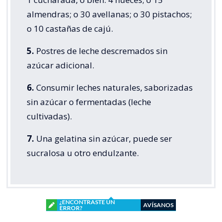
almendras; o 30 avellanas; o 30 pistachos;
o 10 castañas de cajú.
5.
Postres de leche descremados sin
azúcar adicional.
6.
Consumir leches naturales, saborizadas
sin azúcar o fermentadas (leche
cultivadas).
7.
Una gelatina sin azúcar, puede ser
sucralosa u otro endulzante.
¿ENCONTRASTE UN
AVÍSANOS
ERROR?