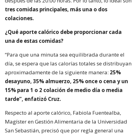
después de las 20:00 horas. Por lo tanto, lo ideal son
tres comidas principales, más una o dos
colaciones.
¿Qué aporte calórico debe proporcionar cada
una de estas comidas?
“Para que una minuta sea equilibrada durante el
día, se espera que las calorías totales se distribuyan
aproximadamente de la siguiente manera:
25%
desayuno, 35% almuerzo, 25% once o cena y un
15% para 1 o 2 colación de medio día o media
tarde”, enfatizó Cruz.
Respecto al aporte calórico, Fabiola Fuentealba,
Magíster en Gestión Alimentaria de la Universidad
San Sebastián, precisó que por regla general una