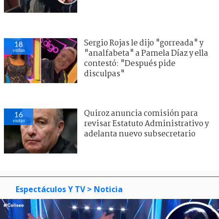
Sergio Rojas le dijo "gorreada" y
18
visitas
"analfabeta" a Pamela Díaz y ella
contestó: "Después pide
disculpas"
Quiroz anuncia comisión para
16
visitas
revisar Estatuto Administrativo y
adelanta nuevo subsecretario
Espectáculos Y TV
> Noticia