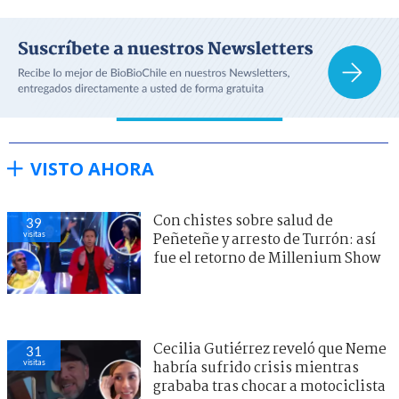
VISTO AHORA
Con chistes sobre salud de
39
visitas
Peñeteñe y arresto de Turrón: así
fue el retorno de Millenium Show
Cecilia Gutiérrez reveló que Neme
31
visitas
habría sufrido crisis mientras
grababa tras chocar a motociclista