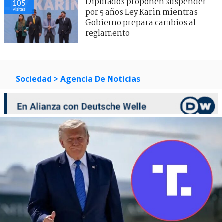
Diputados proponen suspender
105
visitas
por 5 años Ley Karin mientras
Gobierno prepara cambios al
reglamento
Sociedad
> Agencia De Noticias