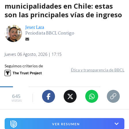
municipalidades en Chile: estas
son las principales vías de ingreso
Jeser Lara
Periodista BBCL Contigo
Jueves 06 Agosto, 2026 | 17:15
Seguimos criterios de
Ética y transparencia de BBCL
645
visitas
VER RESUMEN