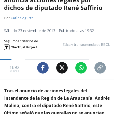
dichos de diputado René Saffirio
Por
Carlos Agurto
Sábado 23 noviembre de 2013 | Publicado a las 19:32
Seguimos criterios de
Ética y transparencia de BBCL
1692
visitas
Tras el anuncio de acciones legales del
Intendente de la Región de La Araucanía, Andrés
Molina, contra el diputado René Saffirio, este
último señaló que las querellas no se anuncian,