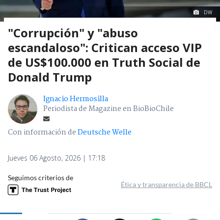
DW
"Corrupción" y "abuso
escandaloso": Critican acceso VIP
de US$100.000 en Truth Social de
Donald Trump
Ignacio Hermosilla
Periodista de Magazine en BioBioChile
Con información de
Deutsche Welle
Jueves 06 Agosto, 2026 | 17:18
Seguimos criterios de
Ética y transparencia de BBCL