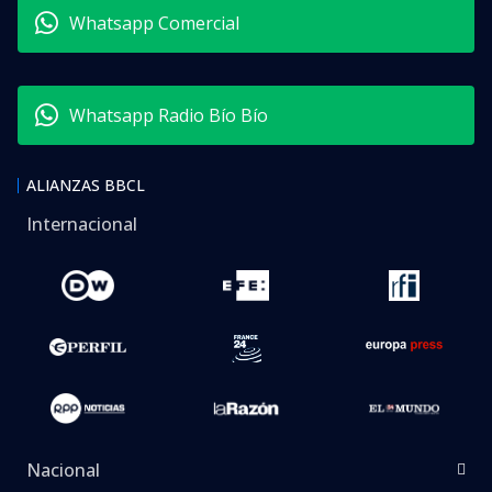
Whatsapp Comercial
Whatsapp Radio Bío Bío
ALIANZAS BBCL
Internacional
Nacional