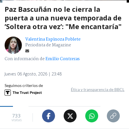
Paz Bascuñán no le cierra la
puerta a una nueva temporada de
’Soltera otra vez’: "Me encantaría"
Valentina Espinoza Poblete
Periodista de Magazine
Con información de
Emilio Contreras
Jueves 06 Agosto, 2026 | 23:48
Seguimos criterios de
Ética y transparencia de BBCL
733
visitas