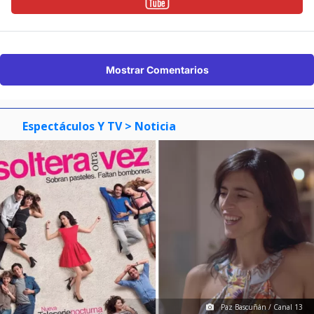
Mostrar Comentarios
Espectáculos Y TV
> Noticia
Paz Bascuñán / Canal 13