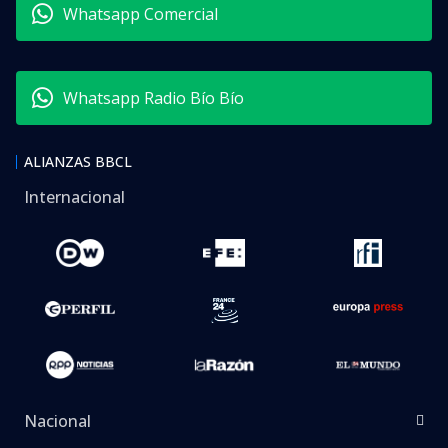
Whatsapp Comercial
Whatsapp Radio Bío Bío
ALIANZAS BBCL
Internacional
Nacional