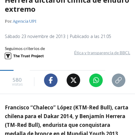
extremo
Por
Agencia UPI
Sábado 23 noviembre de 2013 | Publicado a las 21:05
Seguimos criterios de
Ética y transparencia de BBCL
580
visitas
Francisco “Chaleco” López (KTM-Red Bull), carta
chilena para el Dakar 2014, y Benjamín Herrera
(TM-Red Bull), endurista que conquistara
medalla de bronce en el Mundial Youth 2013,