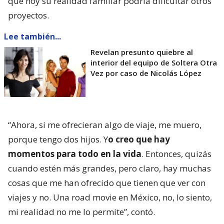
que hoy su realidad familiar podría dificultar otros
proyectos.
Lee también...
Revelan presunto quiebre al
interior del equipo de Soltera Otra
Vez por caso de Nicolás López
“Ahora, si me ofrecieran algo de viaje, me muero,
porque tengo dos hijos. Y
o creo que hay
momentos para todo en la vida
. Entonces, quizás
cuando estén más grandes, pero claro, hay muchas
cosas que me han ofrecido que tienen que ver con
viajes y no. Una road movie en México, no, lo siento,
mi realidad no me lo permite”, contó.