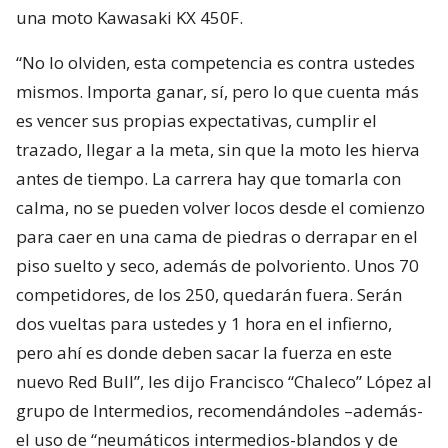
una moto Kawasaki KX 450F.
“No lo olviden, esta competencia es contra ustedes
mismos. Importa ganar, sí, pero lo que cuenta más
es vencer sus propias expectativas, cumplir el
trazado, llegar a la meta, sin que la moto les hierva
antes de tiempo. La carrera hay que tomarla con
calma, no se pueden volver locos desde el comienzo
para caer en una cama de piedras o derrapar en el
piso suelto y seco, además de polvoriento. Unos 70
competidores, de los 250, quedarán fuera. Serán
dos vueltas para ustedes y 1 hora en el infierno,
pero ahí es donde deben sacar la fuerza en este
nuevo Red Bull”, les dijo Francisco “Chaleco” López al
grupo de Intermedios, recomendándoles –además-
el uso de “neumáticos intermedios-blandos y de