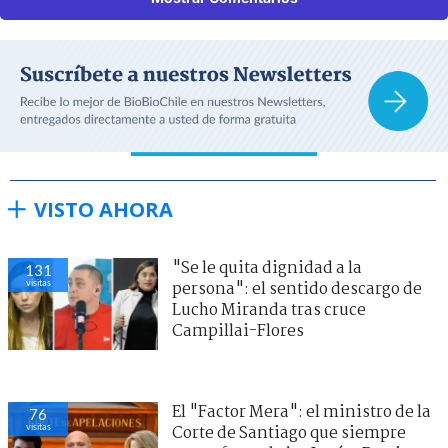
VISTO AHORA
"Se le quita dignidad a la
131
visitas
persona": el sentido descargo de
Lucho Miranda tras cruce
Campillai-Flores
El "Factor Mera": el ministro de la
76
visitas
Corte de Santiago que siempre