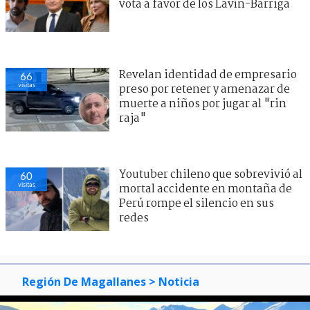
vota a favor de los Lavín-Barriga
Revelan identidad de empresario
66
visitas
preso por retener y amenazar de
muerte a niños por jugar al "rin
raja"
Youtuber chileno que sobrevivió al
60
visitas
mortal accidente en montaña de
Perú rompe el silencio en sus
redes
Región De Magallanes
> Noticia