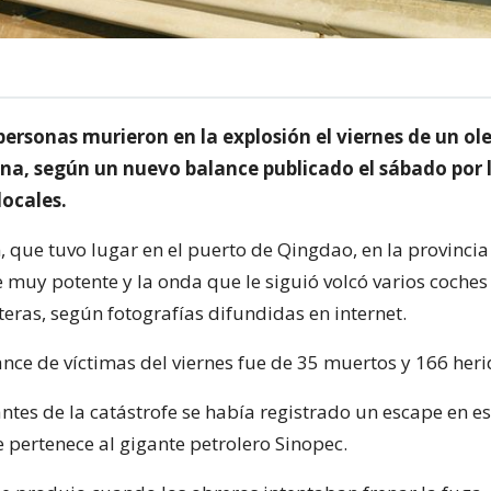
personas murieron en la explosión el viernes de un o
ina, según un nuevo balance publicado el sábado por 
locales.
, que tuvo lugar en el puerto de Qingdao, en la provincia
 muy potente y la onda que le siguió volcó varios coches
eras, según fotografías difundidas en internet.
ance de víctimas del viernes fue de 35 muertos y 166 heri
ntes de la catástrofe se había registrado un escape en es
 pertenece al gigante petrolero Sinopec.