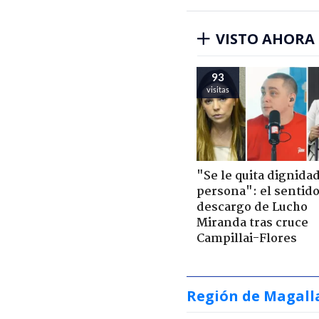
VISTO AHORA
93
visitas
"Se le quita dignidad
persona": el sentid
descargo de Lucho
Miranda tras cruce
Campillai-Flores
Región de Magall