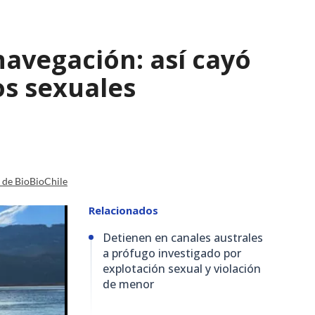
navegación: así cayó
os sexuales
a de BioBioChile
Relacionados
Detienen en canales australes
a prófugo investigado por
explotación sexual y violación
de menor