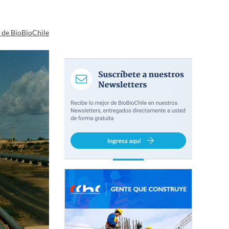
a de BioBioChile