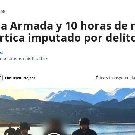
:58
la Armada y 10 horas de 
rtica imputado por delit
ez
r nocturno en BioBioChile
Ética y transparenci