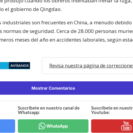
se produjo cuando los obreros intentaban frenar la fuga,
o el gobierno de Qingdao.
s industriales son frecuentes en China, a menudo debid
as normas de seguridad. Cerca de 28.000 personas murie
imeros meses del año en accidentes laborales, según esta
Revisa nuestra página de correccione
AVÍSANOS
Mostrar Comentarios
Suscríbete en nuestro canal de
Suscríbete en nuestr
Whatsapp:
Youtube: