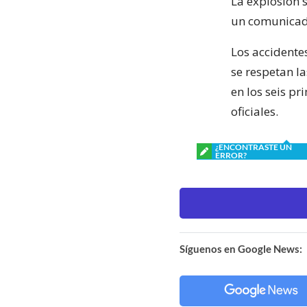
La explosión 
un comunicad
Los accidente
se respetan l
en los seis pr
oficiales.
¿ENCONTRASTE UN
ERROR?
Síguenos en Google News: