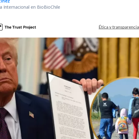
tínez
ea Internacional en BioBioChile
Ética y transparenci