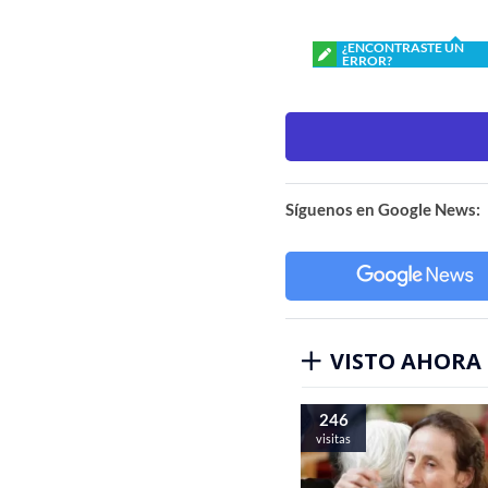
¿ENCONTRASTE UN
ERROR?
Síguenos en Google News:
VISTO AHORA
246
visitas