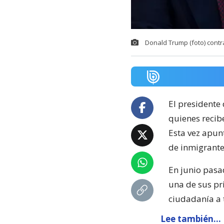
Donald Trump (foto) contr
El presidente
quienes recib
Esta vez apunt
de inmigrante
En junio pasa
una de sus pr
ciudadanía a 
Lee también...