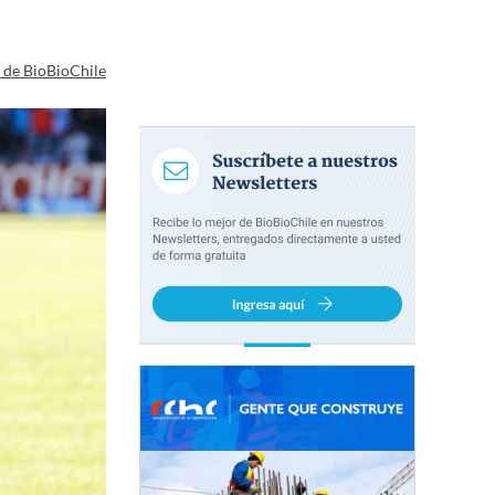
a de BioBioChile