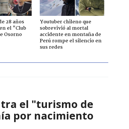
de 28 años
Youtuber chileno que
 en el "Club
sobrevivió al mortal
de Osorno
accidente en montaña de
Perú rompe el silencio en
sus redes
ra el "turismo de
ía por nacimiento