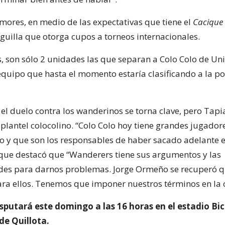
mores, en medio de las expectativas que tiene el
Cacique
iguilla que otorga cupos a torneos internacionales.
, son sólo 2 unidades las que separan a Colo Colo de Un
 equipo que hasta el momento estaría clasificando a la po
el duelo contra los wanderinos se torna clave, pero Tapi
 plantel colocolino. “Colo Colo hoy tiene grandes jugador
y que son los responsables de haber sacado adelante es
nque destacó que “Wanderers tiene sus argumentos y las
des para darnos problemas. Jorge Ormeño se recuperó 
ra ellos. Tenemos que imponer nuestros términos en la 
disputará este domingo a las 16 horas en el estadio Bi
de Quillota.