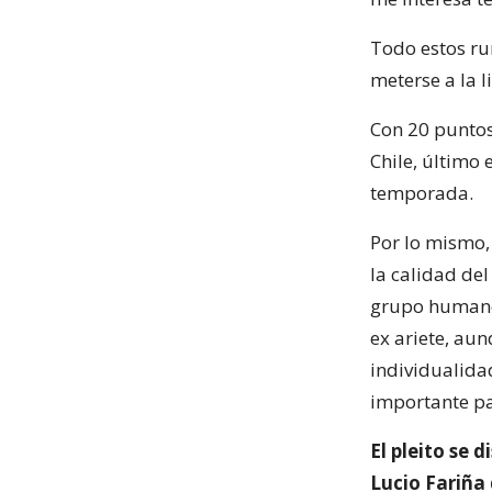
Todo estos ru
meterse a la l
Con 20 puntos
Chile, último
temporada.
Por lo mismo, 
la calidad del
grupo humano 
ex ariete, au
individualida
importante pa
El pleito se 
Lucio Fariña 