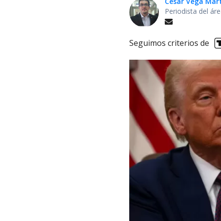
César Vega Mar
Periodista del ár
Seguimos criterios de