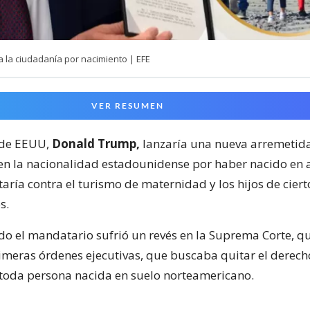
a la ciudadanía por nacimiento | EFE
VER RESUMEN
 de EEUU,
Donald Trump,
lanzaría una nueva arremetida
en la nacionalidad estadounidense por haber nacido en a
aría contra el turismo de maternidad y los hijos de cier
s.
do el mandatario sufrió un revés en la Suprema Corte, 
imeras órdenes ejecutivas, que buscaba quitar el derech
toda persona nacida en suelo norteamericano.