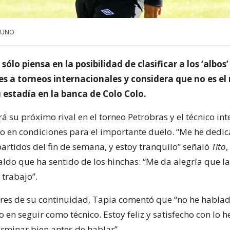
iaUNO
ólo piensa en la posibilidad de clasificar a los ‘albos’ 
es a torneos internacionales y considera que no es 
 estadía en la banca de Colo Colo.
 su próximo rival en el torneo Petrobras y el técnico int
po en condiciones para el importante duelo. “Me he dedi
artidos del fin de semana, y estoy tranquilo” señaló
Tito
,
aldo que ha sentido de los hinchas: “Me da alegría que la
 trabajo”.
res de su continuidad, Tapia comentó que “no he hablad
en seguir como técnico. Estoy feliz y satisfecho con lo h
erminar bien antes de hablar”.