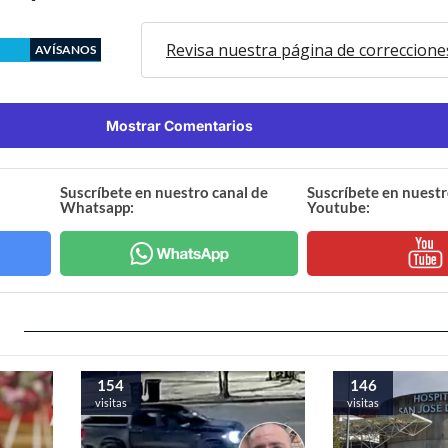
Revisa nuestra página de correccione
AVÍSANOS
Mostrar Comentarios
Suscríbete en nuestro canal de
Suscríbete en nuestr
Whatsapp:
Youtube:
154
146
visitas
visitas