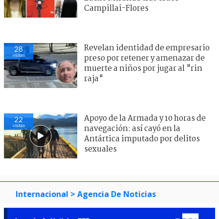
Campillai-Flores
Revelan identidad de empresario
28
visitas
preso por retener y amenazar de
muerte a niños por jugar al "rin
raja"
Apoyo de la Armada y 10 horas de
22
visitas
navegación: así cayó en la
Antártica imputado por delitos
sexuales
Internacional
> Agencia De Noticias