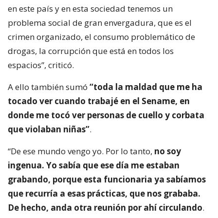
en este país y en esta sociedad tenemos un
problema social de gran envergadura, que es el
crimen organizado, el consumo problemático de
drogas, la corrupción que está en todos los
espacios”, criticó.
A ello también sumó
“toda la maldad que me ha
tocado ver cuando trabajé en el Sename, en
donde me tocó ver personas de cuello y corbata
que violaban niñas”
.
“De ese mundo vengo yo. Por lo tanto,
no soy
ingenua. Yo sabía que ese día me estaban
grabando, porque esta funcionaria ya sabíamos
que recurría a esas prácticas, que nos grababa.
De hecho, anda otra reunión por ahí circulando
.