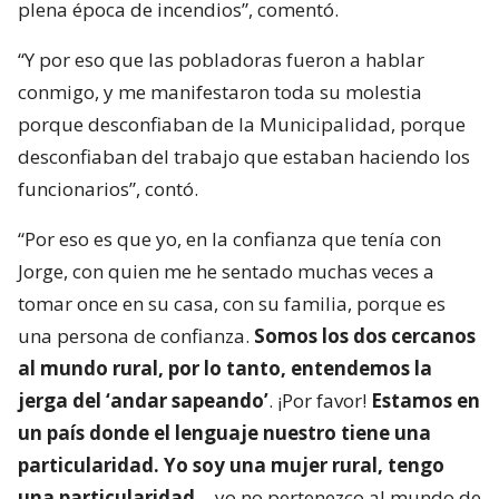
plena época de incendios”, comentó.
“Y por eso que las pobladoras fueron a hablar
conmigo, y me manifestaron toda su molestia
porque desconfiaban de la Municipalidad, porque
desconfiaban del trabajo que estaban haciendo los
funcionarios”, contó.
“Por eso es que yo, en la confianza que tenía con
Jorge, con quien me he sentado muchas veces a
tomar once en su casa, con su familia, porque es
una persona de confianza.
Somos los dos cercanos
al mundo rural, por lo tanto, entendemos la
jerga del ‘andar sapeando’
. ¡Por favor!
Estamos en
un país donde el lenguaje nuestro tiene una
particularidad. Yo soy una mujer rural, tengo
una particularidad
… yo no pertenezco al mundo de