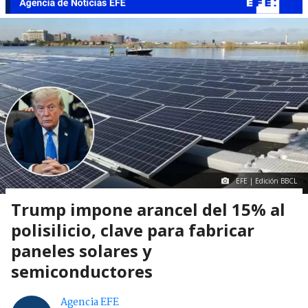
EFE | Edición BBCL
Trump impone arancel del 15% al
polisilicio, clave para fabricar
paneles solares y
semiconductores
Agencia EFE