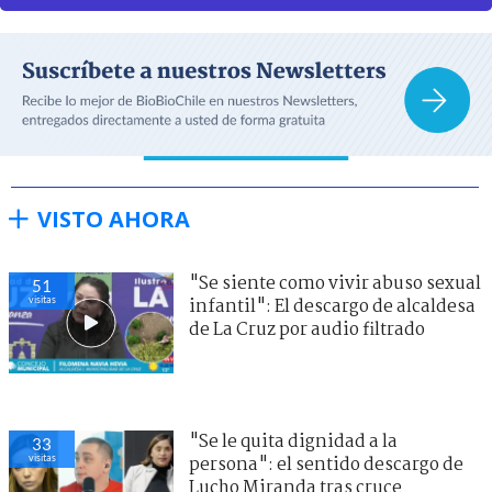
VISTO AHORA
"Se siente como vivir abuso sexual
51
visitas
infantil": El descargo de alcaldesa
de La Cruz por audio filtrado
"Se le quita dignidad a la
33
visitas
persona": el sentido descargo de
Lucho Miranda tras cruce