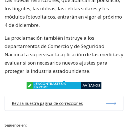
Las nuevas restricciones, que abarcan al polisilicio,
los lingotes, las obleas, las celdas solares y los
módulos fotovoltaicos, entrarán en vigor el próximo
4 de diciembre.
La proclamación también instruye a los
departamentos de Comercio y de Seguridad
Nacional a supervisar la aplicación de las medidas y
evaluar si son necesarios nuevos ajustes para
proteger la industria estadounidense.
¿ENCONTRASTE UN
AVÍSANOS
ERROR?
Revisa nuestra página de correcciones
Síguenos en: