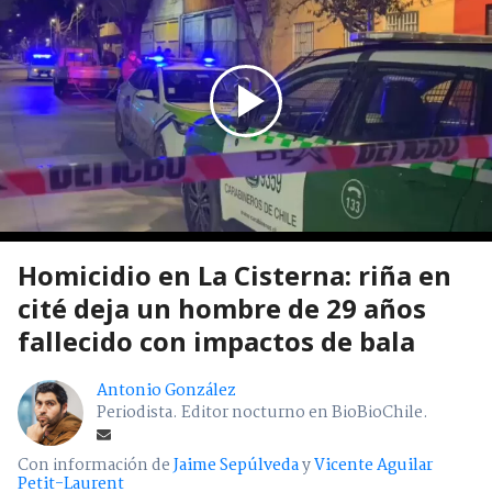
Homicidio en La Cisterna: riña en
cité deja un hombre de 29 años
fallecido con impactos de bala
Antonio González
Periodista. Editor nocturno en BioBioChile.
Con información de
Jaime Sepúlveda
y
Vicente Aguilar
Petit-Laurent