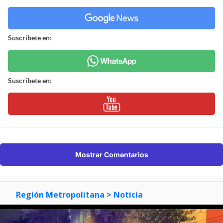
Suscríbete en:
Suscríbete en:
Mostrar Comentarios
Región Metropolitana
> Noticia