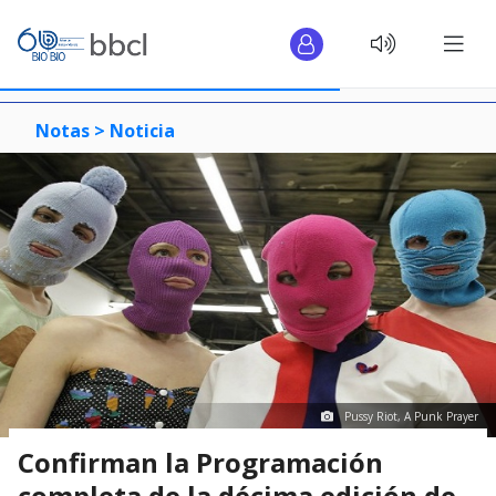
Notas >
Noticia
Pussy Riot, A Punk Prayer
Confirman la Programación
completa de la décima edición de