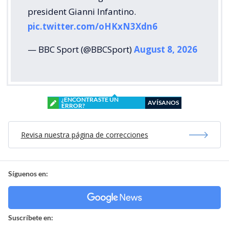
president Gianni Infantino.
pic.twitter.com/oHKxN3Xdn6
— BBC Sport (@BBCSport)
August 8, 2026
¿ENCONTRASTE UN
AVÍSANOS
ERROR?
Revisa nuestra página de correcciones
Síguenos en:
Suscríbete en: