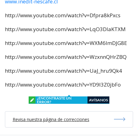
www.inedit-nescafe.cl
http://www.youtube.com/watch?v=Dfpra8kPxcs
http://www.youtube.com/watch?v=LqO3DIaKTXM
http://www.youtube.com/watch?v=WXM6lmDJG8E
http://www.youtube.com/watch?v=WzxnnQHrZBQ
http://www.youtube.com/watch?v=UaJ_hru9Qk4
http://www.youtube.com/watch?v=YD9l3Z0jbFo
¿ENCONTRASTE UN
AVÍSANOS
ERROR?
Revisa nuestra página de correcciones