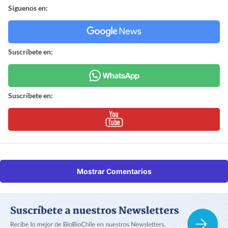
Síguenos en:
Suscríbete en:
Suscríbete en:
Mostrar Comentarios