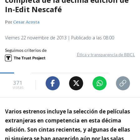
In-Edit Nescafé
Por
Cesar Acosta
Viernes 22 noviembre de 2013 | Publicado a las 08:00
Seguimos criterios de
Ética y transparencia de BBCL
371
visitas
Varios estrenos incluye la selección de películas
extranjeras en competencia en esta décima
edición. Son cintas recientes, y algunas de ellas
ni siquiera se han aparecido aún por las salas