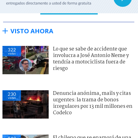
VISTO AHORA
Lo que se sabe de accidente que
322
visitas
involucra a José Antonio Neme y
tendría a motociclista fuera de
riesgo
Denuncia anónima, mails y citas
230
visitas
urgentes: la trama de bonos
irregulares por 13 mil millones en
Codelco
El chileno que se enamoró de una