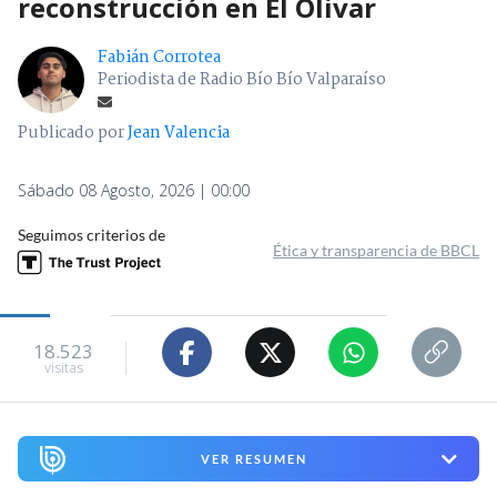
reconstrucción en El Olivar
Fabián Corrotea
Periodista de Radio Bío Bío Valparaíso
Publicado por
Jean Valencia
Sábado 08 Agosto, 2026 | 00:00
Seguimos criterios de
Ética y transparencia de BBCL
18.523
visitas
VER RESUMEN