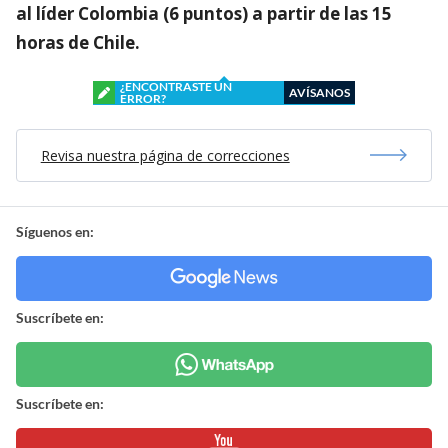
al líder Colombia (6 puntos) a partir de las 15
horas de Chile.
¿ENCONTRASTE UN
AVÍSANOS
ERROR?
Revisa nuestra página de correcciones
Síguenos en:
Suscríbete en:
Suscríbete en: