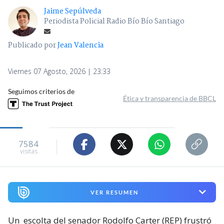
Jaime Sepúlveda
Periodista Policial Radio Bío Bío Santiago
Publicado por
Jean Valencia
Viernes 07 Agosto, 2026 | 23:33
Seguimos criterios de
Ética y transparencia de BBCL
7584
visitas
VER RESUMEN
Un
escolta del senador Rodolfo Carter (REP) frustró