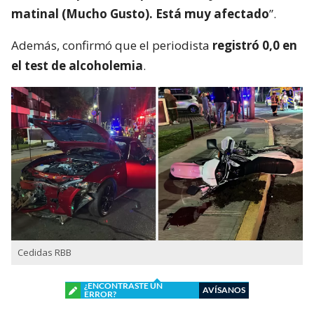
matinal (Mucho Gusto). Está muy afectado
”.
Además, confirmó que el periodista
registró 0,0 en
el test de alcoholemia
.
Cedidas RBB
¿ENCONTRASTE UN
AVÍSANOS
ERROR?