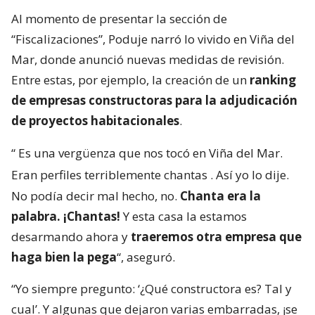
Al momento de presentar la sección de
“Fiscalizaciones”, Poduje narró lo vivido en Viña del
Mar, donde anunció nuevas medidas de revisión.
Entre estas, por ejemplo, la creación de un
ranking
de empresas constructoras para la adjudicación
de proyectos habitacionales
.
“
Es una vergüenza que nos tocó en Viña del Mar.
Eran perfiles terriblemente chantas
. Así yo lo dije.
No podía decir mal hecho, no.
Chanta era la
palabra. ¡Chantas!
Y esta casa la estamos
desarmando ahora y
traeremos otra empresa que
haga bien la pega
“, aseguró.
“Yo siempre pregunto: ‘¿Qué constructora es? Tal y
cual’. Y algunas que dejaron varias embarradas, ¡se