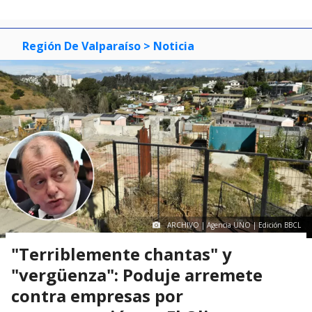
Región De Valparaíso
> Noticia
ARCHIVO | Agencia UNO | Edición BBCL
"Terriblemente chantas" y
"vergüenza": Poduje arremete
contra empresas por