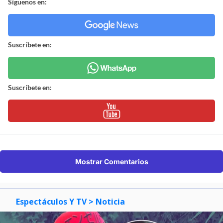
Síguenos en:
Suscríbete en:
Suscríbete en:
Mostrar Comentarios
Espectáculos Y TV
> Noticia