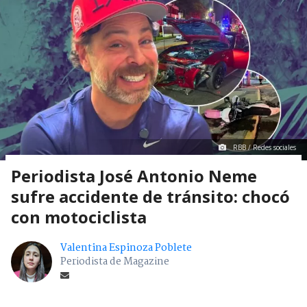
RBB / Redes sociales
Periodista José Antonio Neme
sufre accidente de tránsito: chocó
con motociclista
Valentina Espinoza Poblete
Periodista de Magazine