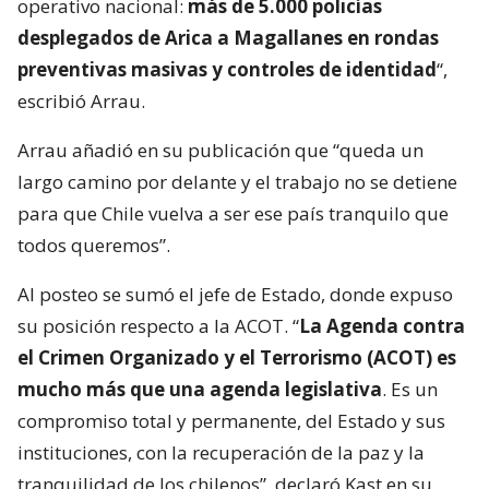
operativo nacional:
más de 5.000 policías
desplegados de Arica a Magallanes en rondas
preventivas masivas y controles de identidad
“,
escribió Arrau.
Arrau añadió en su publicación que “queda un
largo camino por delante y el trabajo no se detiene
para que Chile vuelva a ser ese país tranquilo que
todos queremos”.
Al posteo se sumó el jefe de Estado, donde expuso
su posición respecto a la ACOT. “
La Agenda contra
el Crimen Organizado y el Terrorismo (ACOT) es
mucho más que una agenda legislativa
. Es un
compromiso total y permanente, del Estado y sus
instituciones, con la recuperación de la paz y la
tranquilidad de los chilenos”, declaró Kast en su