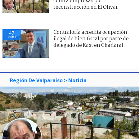
contra empresas por
reconstrucción en El Olivar
Contraloría acredita ocupación
47
visitas
ilegal de bien fiscal por parte de
delegado de Kast en Chañaral
Región De Valparaíso
> Noticia