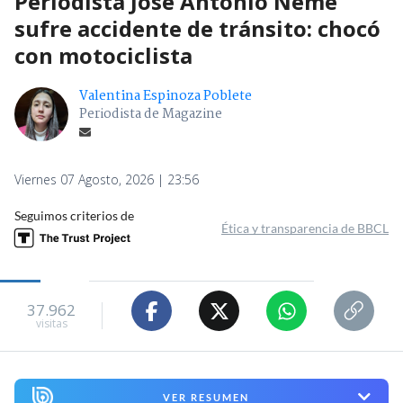
Periodista José Antonio Neme
sufre accidente de tránsito: chocó
con motociclista
Valentina Espinoza Poblete
Periodista de Magazine
Viernes 07 Agosto, 2026 | 23:56
Seguimos criterios de
Ética y transparencia de BBCL
37.962
visitas
VER RESUMEN