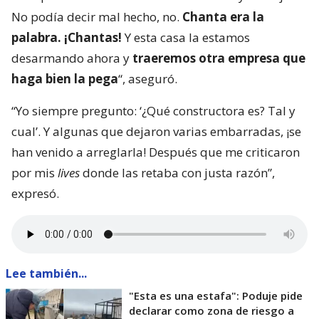
No podía decir mal hecho, no.
Chanta era la
palabra. ¡Chantas!
Y esta casa la estamos
desarmando ahora y
traeremos otra empresa que
haga bien la pega
“, aseguró.
“Yo siempre pregunto: ‘¿Qué constructora es? Tal y
cual’. Y algunas que dejaron varias embarradas, ¡se
han venido a arreglarla! Después que me criticaron
por mis
lives
donde las retaba con justa razón”,
expresó.
Lee también...
"Esta es una estafa": Poduje pide
declarar como zona de riesgo a