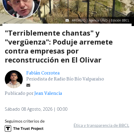
ARCHIVO | Agencia UNO | Edición BBCL
"Terriblemente chantas" y
"vergüenza": Poduje arremete
contra empresas por
reconstrucción en El Olivar
Fabián Corrotea
Periodista de Radio Bío Bío Valparaíso
Publicado por
Jean Valencia
Sábado 08 Agosto, 2026 | 00:00
Seguimos criterios de
Ética y transparencia de BBCL