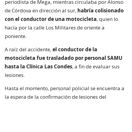
periodista de Mega, mientras circulaba por Alonso
de Córdova en dirección al sur,
habría colisionado
con el conductor de una motocicleta
, quien lo
hacía por la calle Los Militares de oriente a
poniente.
A raíz del accidente,
el conductor de la
motocicleta fue trasladado por personal SAMU
hasta la Clínica Las Condes
, a fin de evaluar sus
lesiones.
Hasta el momento, personal policial se encuentra a
la espera de la confirmación de lesiones del
conductor de la motocicleta, así como las
instrucciones de fiscalía.
Francisca García-Huidobro habló con