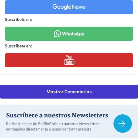
Suscríbete en:
Suscríbete en:
Mostrar Comentarios