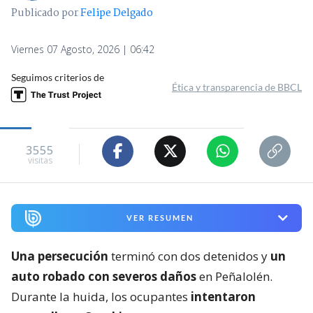
Publicado por
Felipe Delgado
Viernes 07 Agosto, 2026 | 06:42
Seguimos criterios de
Ética y transparencia de BBCL
3555
visitas
VER RESUMEN
Una persecución
terminó con dos detenidos y
un
auto robado con severos daños
en Peñalolén.
Durante la huida, los ocupantes
intentaron