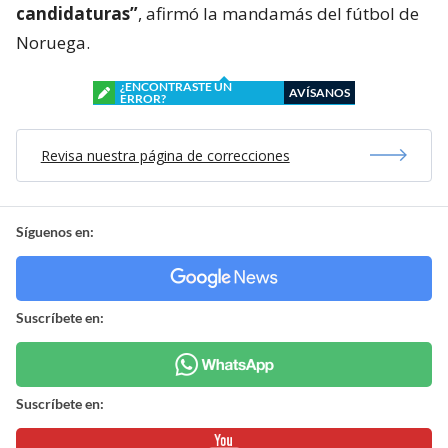
candidaturas”
, afirmó la mandamás del fútbol de
Noruega.
¿ENCONTRASTE UN
AVÍSANOS
ERROR?
Revisa nuestra página de correcciones
Síguenos en:
Suscríbete en:
Suscríbete en: