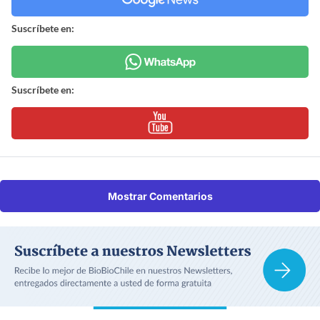
Suscríbete en:
Suscríbete en:
Mostrar Comentarios