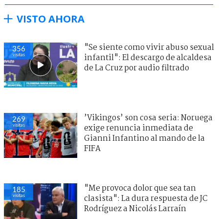
VISTO AHORA
"Se siente como vivir abuso sexual
356
visitas
infantil": El descargo de alcaldesa
de La Cruz por audio filtrado
’Vikingos’ son cosa seria: Noruega
269
visitas
exige renuncia inmediata de
Gianni Infantino al mando de la
FIFA
"Me provoca dolor que sea tan
185
visitas
clasista": La dura respuesta de JC
Rodríguez a Nicolás Larraín