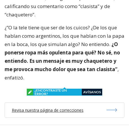
calificando su comentario como “clasista” y de
“chaquetero”.
¿”O la tele tiene que ser de los cuicos? ¿De los que
hablan como argentinos, los que hablan con la papa
en la boca, los que simulan algo? No entiendo.
¿O
ponerse ropa más opulenta para qué? No sé, no
entiendo. Es un mensaje es muy chaquetero y
me provoca mucho dolor que sea tan clasista”
,
enfatizó.
¿ENCONTRASTE UN
AVÍSANOS
ERROR?
Revisa nuestra página de correcciones