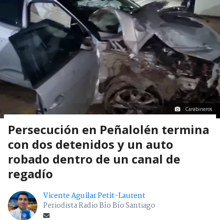
Carabineros
Persecución en Peñalolén termina
con dos detenidos y un auto
robado dentro de un canal de
regadío
Vicente Aguilar Petit-Laurent
Periodista Radio Bío Bío Santiago