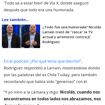
‘Todo va a estar bien’ de Vía X, donde aseguró
después que todo era una humorada.
Lee también...
¿Todo fue una humorada? Nicolás
Larraín trató de "rasca" la TV
actual y arremetió contra JC
Rodríguez
En el podcast ‘¿Por qué tenía que decirlo?’
,
Rodríguez respondió a Larraín, mostrandose dolido
por las palabras del ex Chile Tuday, pero también
recordando que había sido “generoso” con él.
“Y yo miro a la cámara y digo:
Nicolás, cuando nos
encontramos en todos lados nos abrazamos, nos