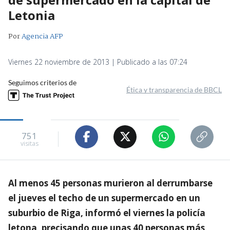
Letonia
Por
Agencia AFP
Viernes 22 noviembre de 2013 | Publicado a las 07:24
Seguimos criterios de
Ética y transparencia de BBCL
751
visitas
Al menos 45 personas murieron al derrumbarse
el jueves el techo de un supermercado en un
suburbio de Riga, informó el viernes la policía
letona, precisando que unas 40 personas más