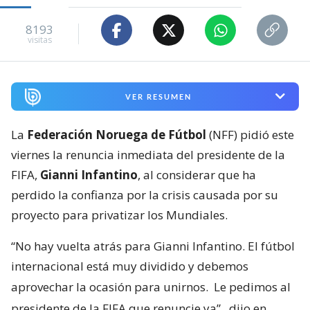
8193
visitas
VER RESUMEN
La
Federación Noruega de Fútbol
(NFF) pidió este
viernes la renuncia inmediata del presidente de la
FIFA,
Gianni Infantino
, al considerar que ha
perdido la confianza por la crisis causada por su
proyecto para privatizar los Mundiales.
“No hay vuelta atrás para Gianni Infantino. El fútbol
internacional está muy dividido y debemos
aprovechar la ocasión para unirnos.
Le pedimos al
presidente de la FIFA que renuncie ya”
, dijo en