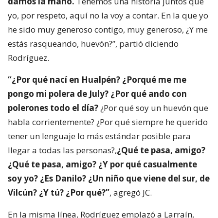
damos la mano.
Tenemos una historia juntos que
yo, por respeto, aquí no la voy a contar. En la que yo
he sido muy generoso contigo, muy generoso, ¿Y me
estás rasqueando, huevón?”, partió diciendo
Rodríguez.
“¿Por qué nací en Hualpén? ¿Porqué me me
pongo mi polera de July? ¿Por qué ando con
polerones todo el día?
¿Por qué soy un huevón que
habla corrientemente? ¿Por qué siempre he querido
tener un lenguaje lo más estándar posible para
llegar a todas las personas?,
¿Qué te pasa, amigo?
¿Qué te pasa, amigo? ¿Y por qué casualmente
soy yo? ¿Es Danilo? ¿Un niño que viene del sur, de
Vilcún? ¿Y tú? ¿Por qué?”
, agregó JC.
En la misma línea, Rodríguez emplazó a Larraín,