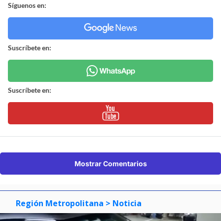
Síguenos en:
Suscríbete en:
Suscríbete en:
Mostrar Comentarios
Región Metropolitana
> Noticia