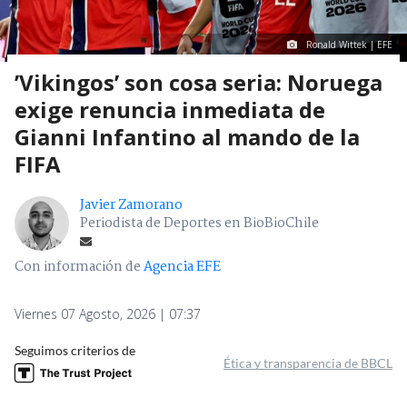
Ronald Wittek | EFE
’Vikingos’ son cosa seria: Noruega
exige renuncia inmediata de
Gianni Infantino al mando de la
FIFA
Javier Zamorano
Periodista de Deportes en BioBioChile
Con información de
Agencia EFE
Viernes 07 Agosto, 2026 | 07:37
Seguimos criterios de
Ética y transparencia de BBCL