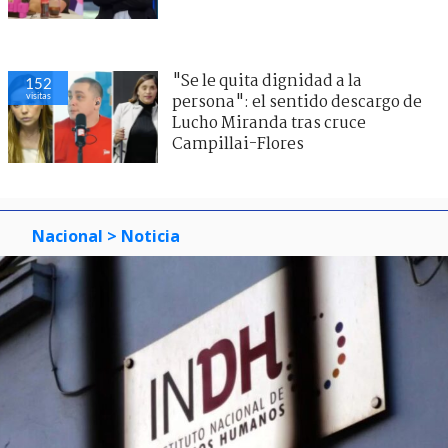
"Se le quita dignidad a la
152
visitas
persona": el sentido descargo de
Lucho Miranda tras cruce
Campillai-Flores
Nacional
> Noticia