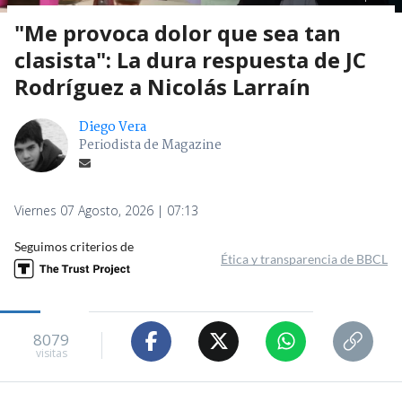
"Me provoca dolor que sea tan
clasista": La dura respuesta de JC
Rodríguez a Nicolás Larraín
Diego Vera
Periodista de Magazine
Viernes 07 Agosto, 2026 | 07:13
Seguimos criterios de
Ética y transparencia de BBCL
8079
visitas