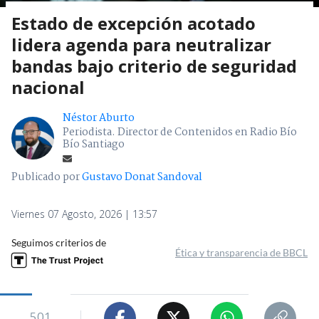
Estado de excepción acotado
lidera agenda para neutralizar
bandas bajo criterio de seguridad
nacional
Néstor Aburto
Periodista. Director de Contenidos en Radio Bío
Bío Santiago
Publicado por
Gustavo Donat Sandoval
Viernes 07 Agosto, 2026 | 13:57
Seguimos criterios de
Ética y transparencia de BBCL
501