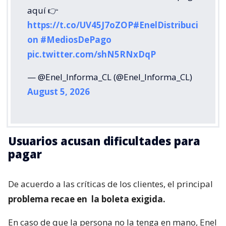
aquí 👉
https://t.co/UV45J7oZOP
#EnelDistribuci
on
#MediosDePago
pic.twitter.com/shN5RNxDqP
— @Enel_Informa_CL (@Enel_Informa_CL)
August 5, 2026
Usuarios acusan dificultades para
pagar
De acuerdo a las críticas de los clientes, el principal
problema recae en
la boleta exigida.
En caso de que la persona no la tenga en mano, Enel