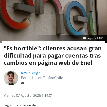
Agencia UNO
"Es horrible": clientes acusan gran
dificultad para pagar cuentas tras
cambios en página web de Enel
Kevin Vejar
Periodista en BioBioChile
Viernes 07 Agosto, 2026 | 14:01
Seguimos criterios de