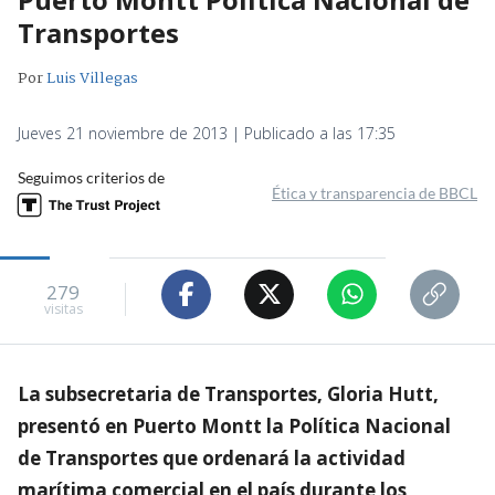
Transportes
Por
Luis Villegas
Jueves 21 noviembre de 2013 | Publicado a las 17:35
Seguimos criterios de
Ética y transparencia de BBCL
279
visitas
La subsecretaria de Transportes, Gloria Hutt,
presentó en Puerto Montt la Política Nacional
de Transportes que ordenará la actividad
marítima comercial en el país durante los