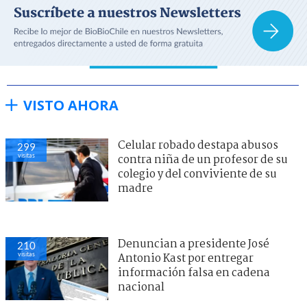
VISTO AHORA
Celular robado destapa abusos
299
visitas
contra niña de un profesor de su
colegio y del conviviente de su
madre
Denuncian a presidente José
210
visitas
Antonio Kast por entregar
información falsa en cadena
nacional