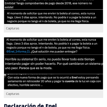
Capturas
Capturas
Declaración de Enel