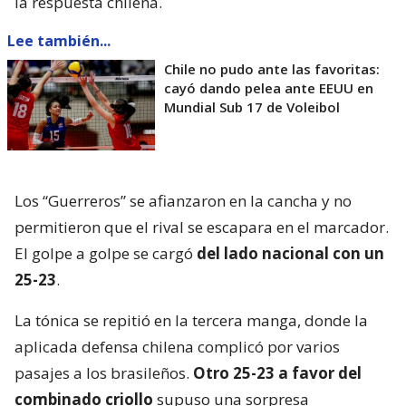
la respuesta chilena.
Lee también...
Chile no pudo ante las favoritas:
cayó dando pelea ante EEUU en
Mundial Sub 17 de Voleibol
Los “Guerreros” se afianzaron en la cancha y no
permitieron que el rival se escapara en el marcador.
El golpe a golpe se cargó
del lado nacional con un
25-23
.
La tónica se repitió en la tercera manga, donde la
aplicada defensa chilena complicó por varios
pasajes a los brasileños.
Otro 25-23 a favor del
combinado criollo
supuso una sorpresa