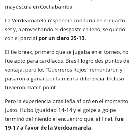
mayúscula en Cochabamba.
La Verdeamarela respondió con furia en el cuarto
set y, aprovechando el desgaste chileno, se quedó
con el parcial
por un claro 25-13
.
El tie break, primero que se jugaba en el torneo, no
fue apto para cardíacos. Brasil logró dos puntos de
ventaja, pero los “Guerreros Rojos” remontaron y
pasaron a ganar por la misma diferencia. Incluso
tuvieron match point.
Pero la experiencia brasileña afloró en el momento
justo. Hubo igualdad 14-14 y el golpe a golpe
terminó definiendo el encuentro que, al final,
fue
19-17 a favor de la Verdeamarela
.