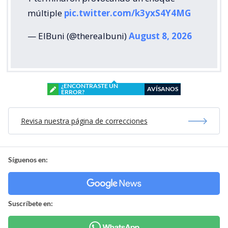
múltiple
pic.twitter.com/k3yxS4Y4MG
— ElBuni (@therealbuni)
August 8, 2026
¿ENCONTRASTE UN
AVÍSANOS
ERROR?
Revisa nuestra página de correcciones
Síguenos en:
Suscríbete en: