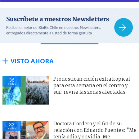
VISTO AHORA
Pronostican ciclón extratropical
36
visitas
para esta semana en el centro y
sur: revisa las zonas afectadas
Doctora Cordero y el fin de su
33
visitas
relación con Eduardo Fuentes: "Me
tenía odio y envidia. Me