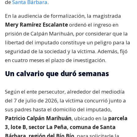
de
Santa Bárbara
.
En la audiencia de formalización, la magistrada
Mery Ramírez Escalante
ordenó el ingreso en
prisión de Calpán Marihuán, por considerar que la
libertad del imputado constituye un peligro para la
seguridad de la sociedad y la víctima. Además, fijó
en cuatro meses el plazo de investigación.
Un calvario que duró semanas
Según el ente persecutor, alrededor del mediodía
del 7 de julio de 2026, la víctima concurrió junto a
sus padres hasta el domicilio del imputado,
Patricio Calpán Marihuán
, ubicado en la
parcela
3, lote B, sector La Peña, comuna de Santa
Bárbara, región del Bío Bío
, para solicitarle la