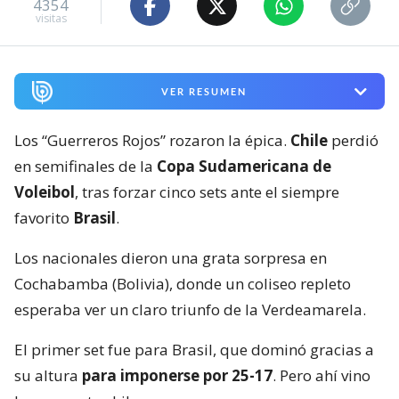
4354
visitas
VER RESUMEN
Los “Guerreros Rojos” rozaron la épica.
Chile
perdió
en semifinales de la
Copa Sudamericana de
Voleibol
, tras forzar cinco sets ante el siempre
favorito
Brasil
.
Los nacionales dieron una grata sorpresa en
Cochabamba (Bolivia), donde un coliseo repleto
esperaba ver un claro triunfo de la Verdeamarela.
El primer set fue para Brasil, que dominó gracias a
su altura
para imponerse por 25-17
. Pero ahí vino