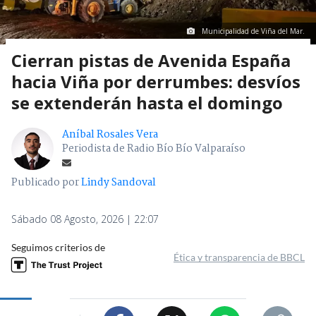
Municipalidad de Viña del Mar.
Cierran pistas de Avenida España
hacia Viña por derrumbes: desvíos
se extenderán hasta el domingo
Aníbal Rosales Vera
Periodista de Radio Bío Bío Valparaíso
Publicado por
Lindy Sandoval
Sábado 08 Agosto, 2026 | 22:07
Seguimos criterios de
Ética y transparencia de BBCL