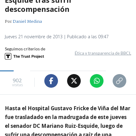
descompensación
Por
Daniel Medina
Jueves 21 noviembre de 2013 | Publicado a las 09:47
Seguimos criterios de
Ética y transparencia de BBCL
902
visitas
Hasta el Hospital Gustavo Fricke de Viña del Mar
fue trasladado en la madrugada de este jueves
el senador DC Mariano Ruiz-Esquide, luego de
sufrir una descompensación a raíz de una