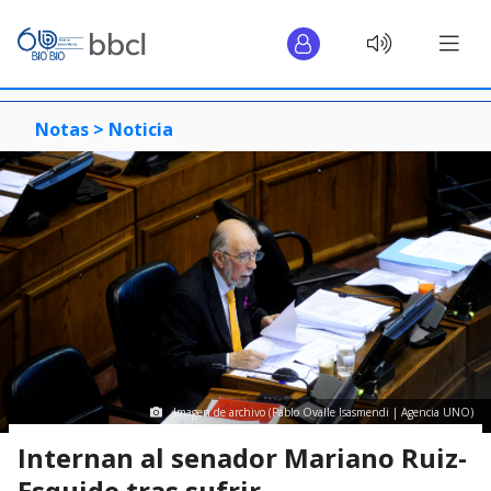
Notas >
Noticia
Imagen de archivo (Pablo Ovalle Isasmendi | Agencia UNO)
Internan al senador Mariano Ruiz-
Esquide tras sufrir