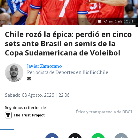
@TeamChile_COCH
Chile rozó la épica: perdió en cinco
sets ante Brasil en semis de la
Copa Sudamericana de Voleibol
Javier Zamorano
Periodista de Deportes en BioBioChile
Sábado 08 Agosto, 2026 | 22:06
Seguimos criterios de
Ética y transparencia de BBCL