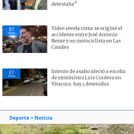
detestaba"
Video revela cómo se originó el
27
visitas
accidente entre José Antonio
Neme y un motociclista en Las
Condes
Intento de asalto afectó a escolta
27
visitas
de exministro Luis Cordero en
Vitacura: hay 5 detenidos
Deporte
> Noticia