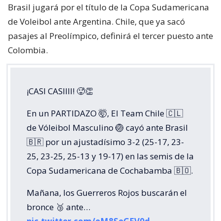
Brasil jugará por el título de la Copa Sudamericana
de Voleibol ante Argentina. Chile, que ya sacó
pasajes al Preolímpico, definirá el tercer puesto ante
Colombia.
¡CASI CASIIII! 🥵👏
En un PARTIDAZO 🤯, El Team Chile 🇨🇱
de Vóleibol Masculino 🏐 cayó ante Brasil
🇧🇷 por un ajustadísimo 3-2 (25-17, 23-
25, 23-25, 25-13 y 19-17) en las semis de la
Copa Sudamericana de Cochabamba 🇧🇴.
Mañana, los Guerreros Rojos buscarán el
bronce 🥉 ante…