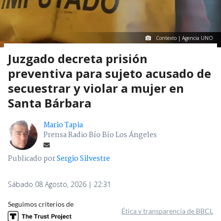
Contexto | Agencia UNO
Juzgado decreta prisión
preventiva para sujeto acusado de
secuestrar y violar a mujer en
Santa Bárbara
Mario Tapia
Prensa Radio Bío Bío Los Ángeles
Publicado por
Sergio Silvestre
Sábado 08 Agosto, 2026 | 22:31
Seguimos criterios de
Ética y transparencia de BBCL