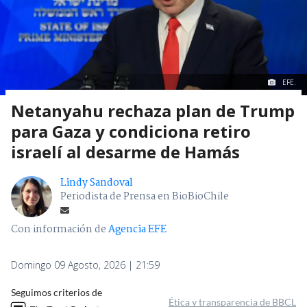
EFE.
Netanyahu rechaza plan de Trump
para Gaza y condiciona retiro
israelí al desarme de Hamás
Lindy Sandoval
Periodista de Prensa en BioBioChile
Con información de
Agencia EFE
Domingo 09 Agosto, 2026 | 21:59
Seguimos criterios de
Ética y transparencia de BBCL