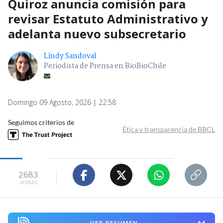
Quiroz anuncia comisión para
revisar Estatuto Administrativo y
adelanta nuevo subsecretario
Lindy Sandoval
Periodista de Prensa en BioBioChile
Domingo 09 Agosto, 2026 | 22:58
Seguimos criterios de
Ética y transparencia de BBCL
2683
visitas
VER RESUMEN