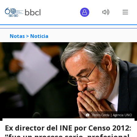
Notas >
Noticia
Pedro Cerda | Agencia UNO
Ex director del INE por Censo 2012:
“fue un proceso serio, profesional