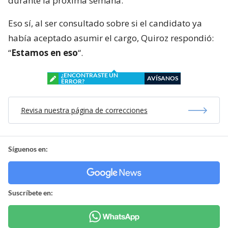
durante la próxima semana.
Eso sí, al ser consultado sobre si el candidato ya
había aceptado asumir el cargo, Quiroz respondió:
“
Estamos en eso
“.
¿ENCONTRASTE UN
AVÍSANOS
ERROR?
Revisa nuestra página de correcciones
Síguenos en:
Suscríbete en: