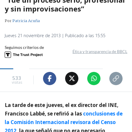
y sin improvisaciones”
Por
Patricia Acuña
Jueves 21 noviembre de 2013 | Publicado a las 15:55
Seguimos criterios de
Ética y transparencia de BBCL
533
visitas
La tarde de este jueves, el ex director del INE,
Francisco Labbé, se refirió a las
conclusiones de
la Comisión Internacional revisora del Censo
2012
, la que señaló que no era necesario