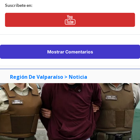
Suscríbete en:
Mostrar Comentarios
Región De Valparaíso
> Noticia