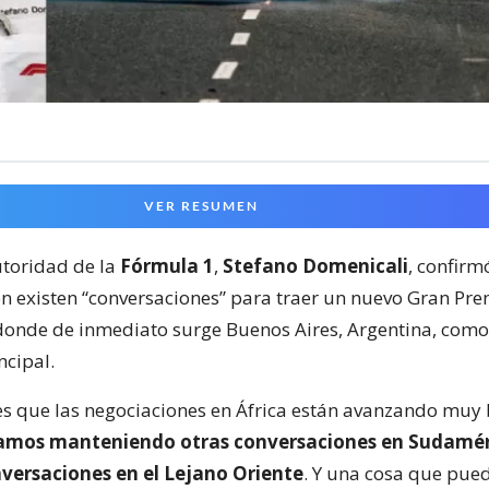
VER RESUMEN
toridad de la
Fórmula 1
,
Stefano Domenicali
, confir
ón existen “conversaciones” para traer un nuevo Gran Pre
onde de inmediato surge Buenos Aires, Argentina, como
ncipal.
es que las negociaciones en África están avanzando muy 
amos manteniendo otras conversaciones en Sudamér
ersaciones en el Lejano Oriente
. Y una cosa que pued