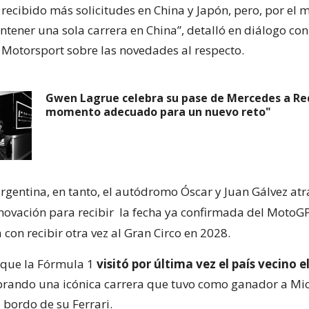
recibido más solicitudes en China y Japón, pero, por el
ener una sola carrera en China”, detalló en diálogo con
 Motorsport sobre las novedades al respecto.
Gwen Lagrue celebra su pase de Mercedes a Red 
momento adecuado para un nuevo reto"
argentina, en tanto, el autódromo Óscar y Juan Gálvez at
novación para recibir
la fecha ya confirmada del MotoG
a con recibir otra vez al Gran Circo en 2028.
 que la Fórmula 1
visitó por última vez el país vecino el
ebrando una icónica carrera que tuvo como ganador a Mi
bordo de su Ferrari.