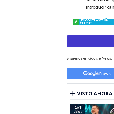
introducir ca
¿ENCONTRASTE UN
ERROR?
Síguenos en Google News:
VISTO AHORA
161
visitas