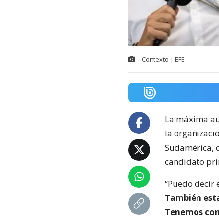
Contexto | EFE
La máxima au
la organizaci
Sudamérica, d
candidato pri
“Puedo decir 
También est
Tenemos conv