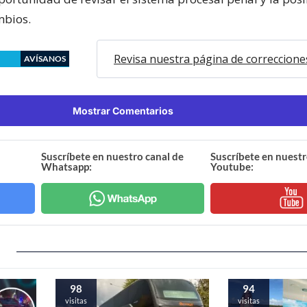
mbios.
Revisa nuestra página de correccione
AVÍSANOS
Mostrar Comentarios
Suscríbete en nuestro canal de
Suscríbete en nuestr
Whatsapp:
Youtube:
98
94
visitas
visitas