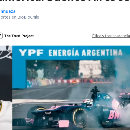
Sanhueza
portes en BioBioChile
Ética y transparenci