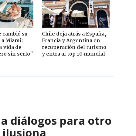
e cambió su
Chile deja atrás a España,
r a Miami:
Francia y Argentina en
a vida de
recuperación del turismo
ero sin serlo"
y entra al top 10 mundial
a diálogos para otro
 ilusiona