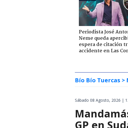
Periodista José Anto
Neme queda apercib
espera de citación t
accidente en Las Co
Bío Bío Tuercas
> 
Sábado 08 Agosto, 2026 | 1
Mandamás 
GP en Sud