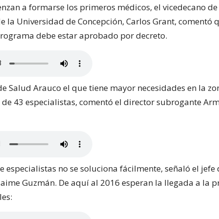
enzan a formarse los primeros médicos, el vicedecano de
e la Universidad de Concepción, Carlos Grant, comentó 
 programa debe estar aprobado por decreto.
 de Salud Arauco el que tiene mayor necesidades en la zo
 de 43 especialistas, comentó el director subrogante A
de especialistas no se soluciona fácilmente, señaló el jefe 
Jaime Guzmán. De aquí al 2016 esperan la llegada a la p
les: