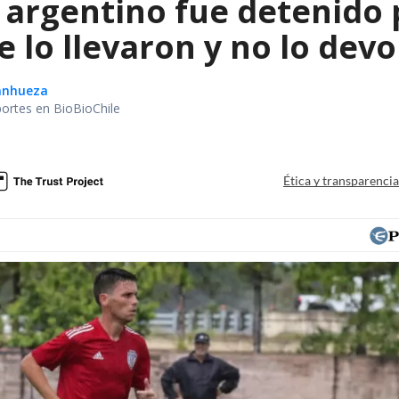
 argentino fue detenido 
e lo llevaron y no lo dev
Sanhueza
portes en BioBioChile
Ética y transparenci