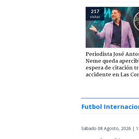
217
visitas
Periodista José Anto
Neme queda apercib
espera de citación t
accidente en Las Co
Futbol Internacio
Sábado 08 Agosto, 2026 | 1