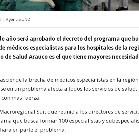
ar | Agencia UNO
 de año será aprobado el decreto del programa que b
e médicos especialistas para los hospitales de la reg
cio de Salud Arauco es el que tiene mayores necesidad
asciende la brecha de médicos especialistas en la región
se en un problema afecta a todos los servicios de salud,
 con más fuerza.
Macroregional Sur, que reunió a los directores de servicio,
rama que busca formar 100 especialistas y subespecialis
liará en parte el problema.