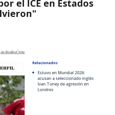
por el ICE en Estados
olvieron"
a de BioBioChile
Relacionados
Estuvo en Mundial 2026:
acusan a seleccionado inglés
Ivan Toney de agresión en
Londres