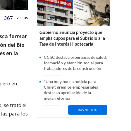
367
visitas
Gobierno anuncia proyecto que
usca formar
amplía cupos para el Subsidio a la
Tasa de Interés Hipotecaria
ión del Bío
es en la
CChC destaca programas de salud,
formación y atención social para
trabajadores de la construcción
,
"Una muy buena noticia para
 pero en
Chile": gremios empresariales
destacan aprobación de la
megarreforma
 se trató el
MÁS NOTICIAS
tas para los