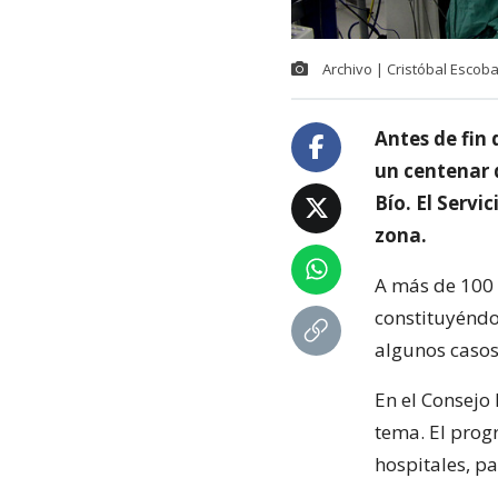
Archivo | Cristóbal Escob
Antes de fin
un centenar d
Bío. El Servi
zona.
A más de 100 
constituyéndo
algunos casos
En el Consejo 
tema. El prog
hospitales, pa