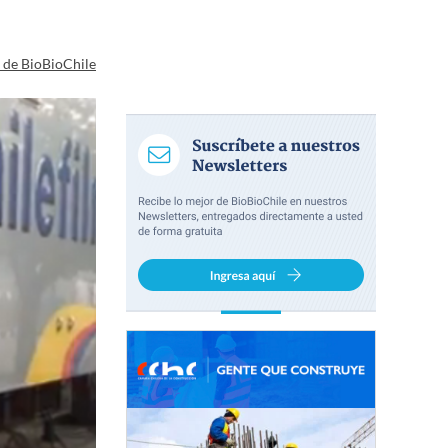
a de BioBioChile