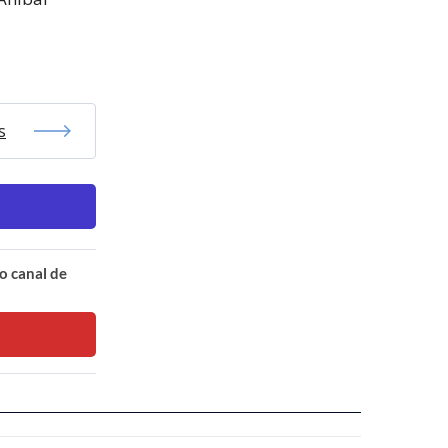
s
o canal de