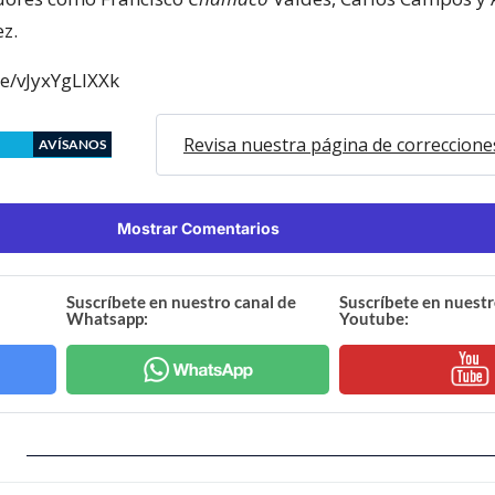
z.
be/vJyxYgLlXXk
Revisa nuestra página de correccione
AVÍSANOS
Mostrar Comentarios
Suscríbete en nuestro canal de
Suscríbete en nuestr
Whatsapp:
Youtube: