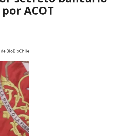
n por ACOT
a de BioBioChile