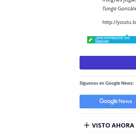
Tunga
Gonzále
http://youtu.
¿ENCONTRASTE UN
ERROR?
Síguenos en Google News:
VISTO AHORA