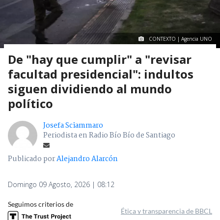
CONTEXTO | Agencia UNO
De "hay que cumplir" a "revisar
facultad presidencial": indultos
siguen dividiendo al mundo
político
Josefa Sciammaro
Periodista en Radio Bío Bío de Santiago
Publicado por
Alejandro Alarcón
Domingo 09 Agosto, 2026 | 08:12
Seguimos criterios de
Ética y transparencia de BBCL