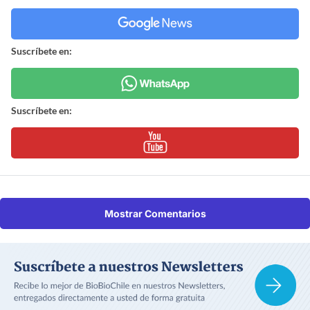
Suscríbete en:
Suscríbete en:
Mostrar Comentarios