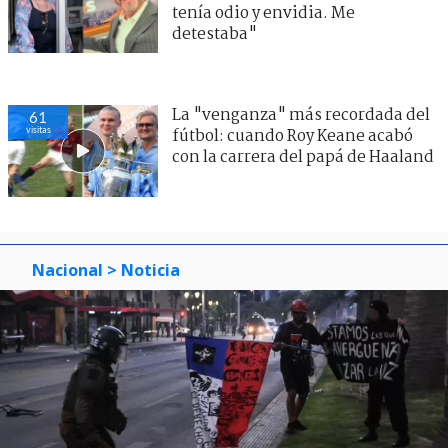
tenía odio y envidia. Me
detestaba"
La "venganza" más recordada del
61
visitas
fútbol: cuando Roy Keane acabó
con la carrera del papá de Haaland
Nacional
> Noticia