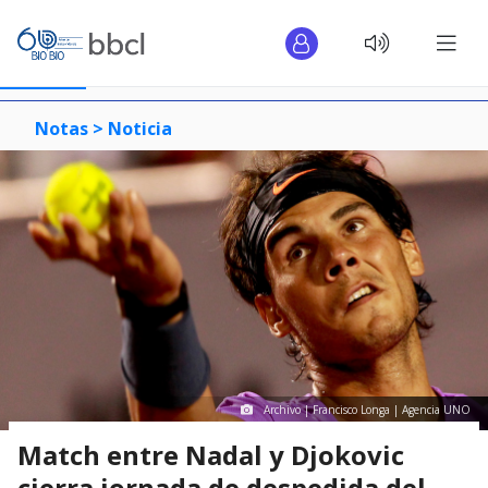
Notas >
Noticia
Archivo | Francisco Longa | Agencia UNO
Match entre Nadal y Djokovic
cierra jornada de despedida del