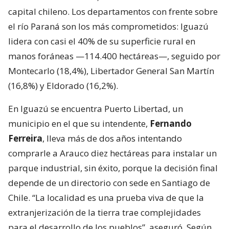
capital chileno. Los departamentos con frente sobre
el río Paraná son los más comprometidos: Iguazú
lidera con casi el 40% de su superficie rural en
manos foráneas —114.400 hectáreas—, seguido por
Montecarlo (18,4%), Libertador General San Martín
(16,8%) y Eldorado (16,2%).
En Iguazú se encuentra Puerto Libertad, un
municipio en el que su intendente,
Fernando
Ferreira
, lleva más de dos años intentando
comprarle a Arauco diez hectáreas para instalar un
parque industrial, sin éxito, porque la decisión final
depende de un directorio con sede en Santiago de
Chile. “La localidad es una prueba viva de que la
extranjerización de la tierra trae complejidades
para el desarrollo de los pueblos”, aseguró. Según