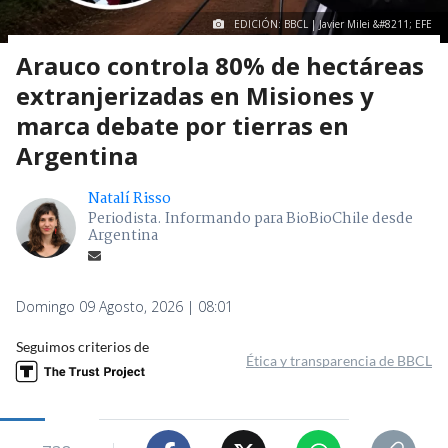
EDICIÓN: BBCL | Javier Milei &#8211; EFE
Arauco controla 80% de hectáreas
extranjerizadas en Misiones y
marca debate por tierras en
Argentina
Natalí Risso
Periodista. Informando para BioBioChile desde
Argentina
Domingo 09 Agosto, 2026 | 08:01
Seguimos criterios de
Ética y transparencia de BBCL