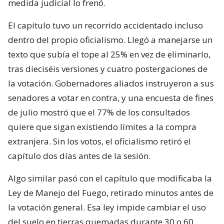
medida judicial lo frenó.
El capítulo tuvo un recorrido accidentado incluso
dentro del propio oficialismo. Llegó a manejarse un
texto que subía el tope al 25% en vez de eliminarlo,
tras dieciséis versiones y cuatro postergaciones de
la votación. Gobernadores aliados instruyeron a sus
senadores a votar en contra, y una encuesta de fines
de julio mostró que el 77% de los consultados
quiere que sigan existiendo límites a la compra
extranjera. Sin los votos, el oficialismo retiró el
capítulo dos días antes de la sesión.
Algo similar pasó con el capítulo que modificaba la
Ley de Manejo del Fuego, retirado minutos antes de
la votación general. Esa ley impide cambiar el uso
del suelo en tierras quemadas durante 30 o 60