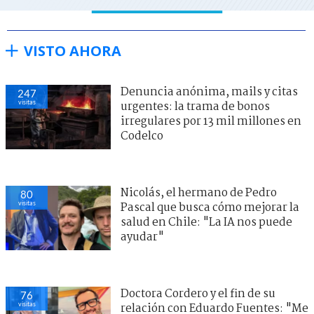
VISTO AHORA
Denuncia anónima, mails y citas
247
visitas
urgentes: la trama de bonos
irregulares por 13 mil millones en
Codelco
Nicolás, el hermano de Pedro
80
visitas
Pascal que busca cómo mejorar la
salud en Chile: "La IA nos puede
ayudar"
Doctora Cordero y el fin de su
76
visitas
relación con Eduardo Fuentes: "Me