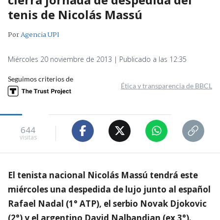
tenis de Nicolás Massú
Por
Agencia UPI
Miércoles 20 noviembre de 2013 | Publicado a las 12:35
Seguimos criterios de
Ética y transparencia de BBCL
644
visitas
El tenista nacional Nicolás Massú tendrá este
miércoles una despedida de lujo junto al español
Rafael Nadal (1° ATP), el serbio Novak Djokovic
(2°) y el argentino David Nalbandian (ex 3°).