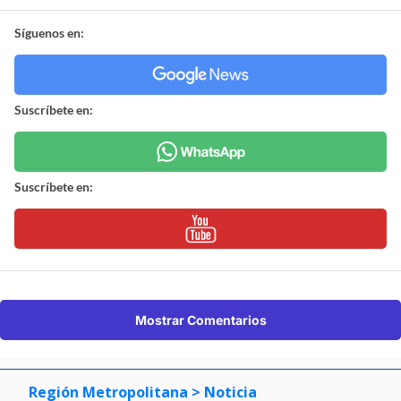
Síguenos en:
Suscríbete en:
Suscríbete en:
Mostrar Comentarios
Región Metropolitana
> Noticia