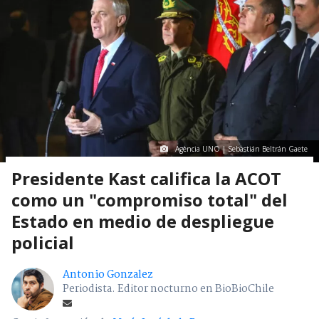
Agencia UNO | Sebastián Beltrán Gaete
Presidente Kast califica la ACOT
como un "compromiso total" del
Estado en medio de despliegue
policial
Antonio Gonzalez
Periodista. Editor nocturno en BioBioChile