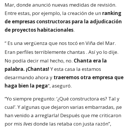
Mar, donde anunció nuevas medidas de revisión.
Entre estas, por ejemplo, la creación de un
ranking
de empresas constructoras para la adjudicación
de proyectos habitacionales
.
“
Es una vergüenza que nos tocó en Viña del Mar.
Eran perfiles terriblemente chantas
. Así yo lo dije.
No podía decir mal hecho, no.
Chanta era la
palabra. ¡Chantas!
Y esta casa la estamos
desarmando ahora y
traeremos otra empresa que
haga bien la pega
“, aseguró.
“Yo siempre pregunto: ‘¿Qué constructora es? Tal y
cual’. Y algunas que dejaron varias embarradas, ¡se
han venido a arreglarla! Después que me criticaron
por mis
lives
donde las retaba con justa razón”,