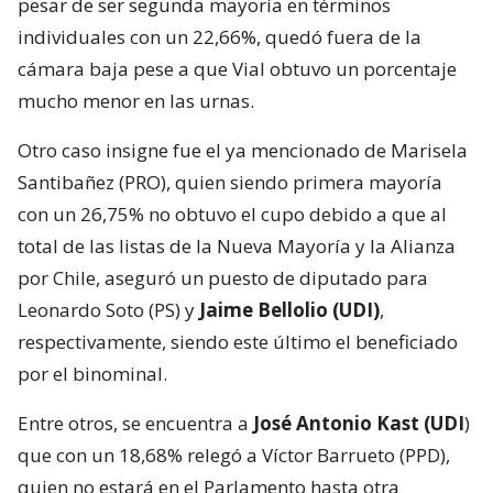
pesar de ser segunda mayoría en términos
individuales con un 22,66%, quedó fuera de la
cámara baja pese a que Vial obtuvo un porcentaje
mucho menor en las urnas.
Otro caso insigne fue el ya mencionado de Marisela
Santibañez (PRO), quien siendo primera mayoría
con un 26,75% no obtuvo el cupo debido a que al
total de las listas de la Nueva Mayoría y la Alianza
por Chile, aseguró un puesto de diputado para
Leonardo Soto (PS) y
Jaime Bellolio (UDI)
,
respectivamente, siendo este último el beneficiado
por el binominal.
Entre otros, se encuentra a
José Antonio Kast (UDI
)
que con un 18,68% relegó a Víctor Barrueto (PPD),
quien no estará en el Parlamento hasta otra