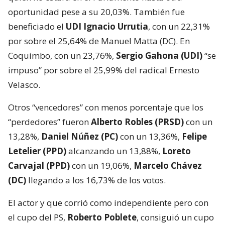
oportunidad pese a su 20,03%. También fue
beneficiado el
UDI Ignacio Urrutia
, con un 22,31%
por sobre el 25,64% de Manuel Matta (DC). En
Coquimbo, con un 23,76%,
Sergio Gahona (UDI)
“se
impuso” por sobre el 25,99% del radical Ernesto
Velasco.
Otros “vencedores” con menos porcentaje que los
“perdedores” fueron
Alberto Robles (PRSD)
con un
13,28%,
Daniel Núñez (PC)
con un 13,36%,
Felipe
Letelier (PPD)
alcanzando un 13,88%,
Loreto
Carvajal (PPD)
con un 19,06%,
Marcelo Chávez
(DC)
llegando a los 16,73% de los votos.
El actor y que corrió como independiente pero con
el cupo del PS,
Roberto Poblete
, consiguió un cupo