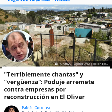
ARCHIVO | Agencia UNO | Edición BBCL
"Terriblemente chantas" y
"vergüenza": Poduje arremete
contra empresas por
reconstrucción en El Olivar
Fabián Corrotea