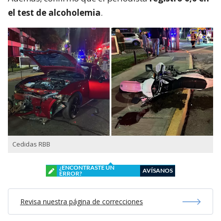
el test de alcoholemia
.
Cedidas RBB
¿ENCONTRASTE UN
AVÍSANOS
ERROR?
Revisa nuestra página de correcciones