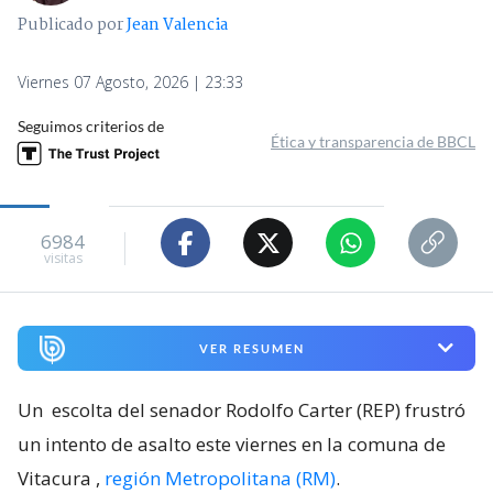
Publicado por
Jean Valencia
Viernes 07 Agosto, 2026 | 23:33
Seguimos criterios de
Ética y transparencia de BBCL
6984
visitas
VER RESUMEN
Un
escolta del senador Rodolfo Carter (REP) frustró
un intento de asalto este viernes en la comuna de
Vitacura
,
región Metropolitana (RM)
.