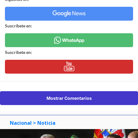
Suscríbete en:
Suscríbete en:
Mostrar Comentarios
Nacional
> Noticia