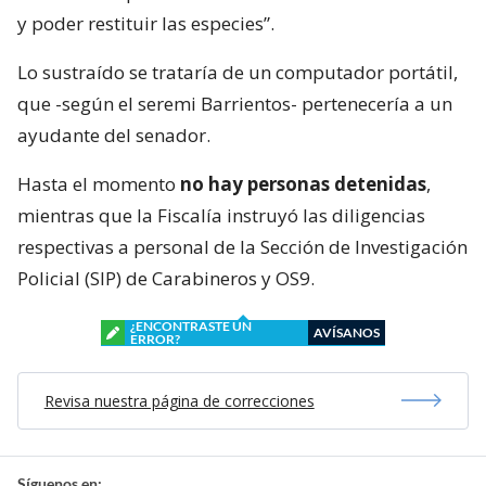
y poder restituir las especies”.
Lo sustraído se trataría de un computador portátil,
que -según el seremi Barrientos- pertenecería a un
ayudante del senador.
Hasta el momento
no hay personas detenidas
,
mientras que la Fiscalía instruyó las diligencias
respectivas a personal de la Sección de Investigación
Policial (SIP) de Carabineros y OS9.
¿ENCONTRASTE UN
AVÍSANOS
ERROR?
Revisa nuestra página de correcciones
Síguenos en: