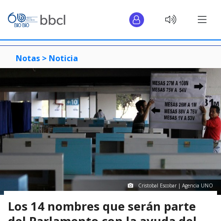
Notas >
Noticia
Cristobal Escobar | Agencia UNO
Los 14 nombres que serán parte
del Parlamento con la ayuda del