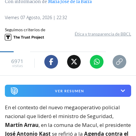
Con información de
María José de la Barra
Viernes 07 Agosto, 2026 | 22:32
Seguimos criterios de
Ética y transparencia de BBCL
6971
visitas
VER RESUMEN
En el contexto del nuevo megaoperativo policial
nacional que lideró el ministro de Seguridad,
Martín Arrau
, en la comuna de Macul, el presidente
José Antonio Kast
se refirió a la
Agenda contra el