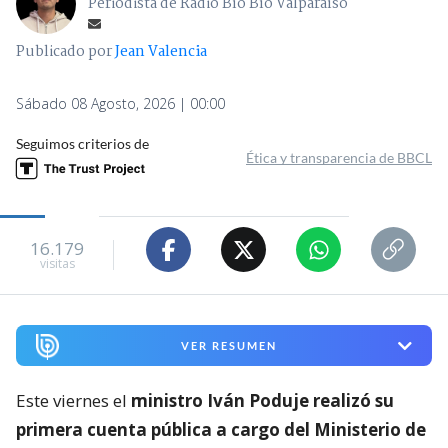
Periodista de Radio Bío Bío Valparaíso
Publicado por
Jean Valencia
Sábado 08 Agosto, 2026 | 00:00
Seguimos criterios de
Ética y transparencia de BBCL
16.179
visitas
VER RESUMEN
Este viernes el
ministro Iván Poduje realizó su
primera cuenta pública a cargo del Ministerio de