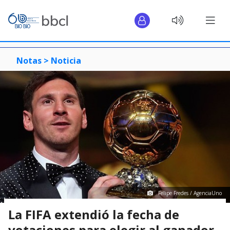
Notas >
Noticia
Felipe Fredes / AgenciaUno
La FIFA extendió la fecha de
votaciones para elegir al ganador