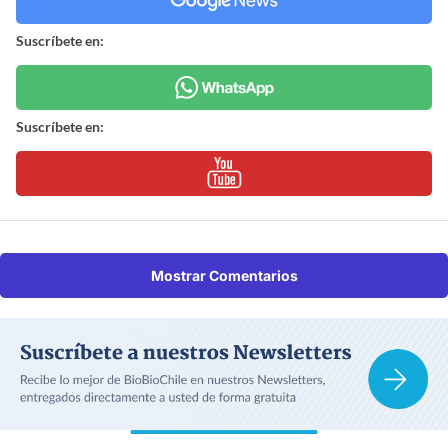
Suscríbete en:
Suscríbete en:
Mostrar Comentarios