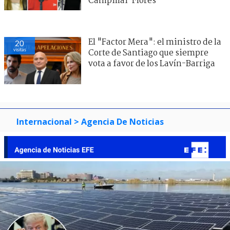
Campillai-Flores
El "Factor Mera": el ministro de la
20
visitas
Corte de Santiago que siempre
vota a favor de los Lavín-Barriga
Internacional
> Agencia De Noticias