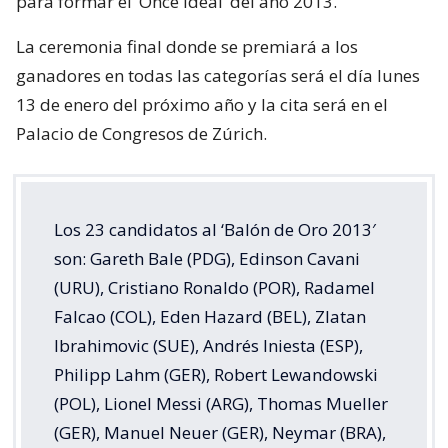
para formar el ‘Once ideal’ del año 2013.
La ceremonia final donde se premiará a los
ganadores en todas las categorías será el día lunes
13 de enero del próximo año y la cita será en el
Palacio de Congresos de Zúrich.
Los 23 candidatos al ‘Balón de Oro 2013′
son: Gareth Bale (PDG), Edinson Cavani
(URU), Cristiano Ronaldo (POR), Radamel
Falcao (COL), Eden Hazard (BEL), Zlatan
Ibrahimovic (SUE), Andrés Iniesta (ESP),
Philipp Lahm (GER), Robert Lewandowski
(POL), Lionel Messi (ARG), Thomas Mueller
(GER), Manuel Neuer (GER), Neymar (BRA),