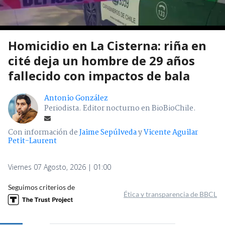
Homicidio en La Cisterna: riña en
cité deja un hombre de 29 años
fallecido con impactos de bala
Antonio González
Periodista. Editor nocturno en BioBioChile.
Con información de
Jaime Sepúlveda
y
Vicente Aguilar
Petit-Laurent
Viernes 07 Agosto, 2026 | 01:00
Seguimos criterios de
Ética y transparencia de BBCL