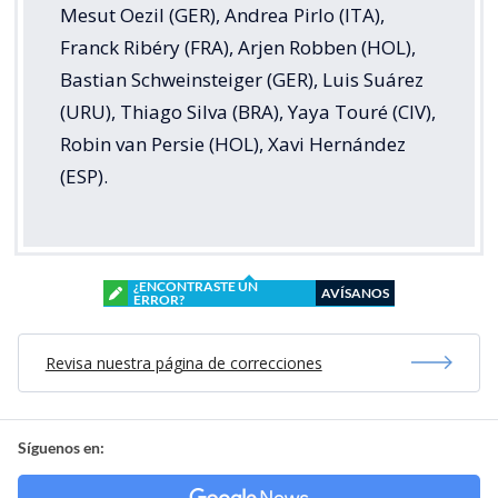
Mesut Oezil (GER), Andrea Pirlo (ITA),
Franck Ribéry (FRA), Arjen Robben (HOL),
Bastian Schweinsteiger (GER), Luis Suárez
(URU), Thiago Silva (BRA), Yaya Touré (CIV),
Robin van Persie (HOL), Xavi Hernández
(ESP).
¿ENCONTRASTE UN
AVÍSANOS
ERROR?
Revisa nuestra página de correcciones
Síguenos en: