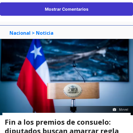
Mostrar Comentarios
Nacional
> Noticia
Minrel
Fin a los premios de consuelo:
diputados buscan amarrar regla