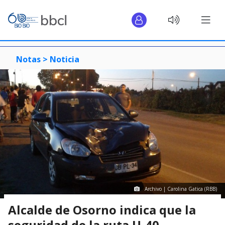
Notas >
Noticia
Archivo | Carolina Gatica (RBB)
Alcalde de Osorno indica que la
seguridad de la ruta U-40