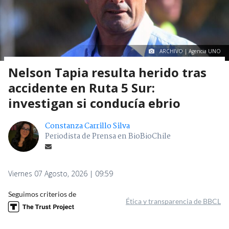
ARCHIVO | Agencia UNO
Nelson Tapia resulta herido tras
accidente en Ruta 5 Sur:
investigan si conducía ebrio
Constanza Carrillo Silva
Periodista de Prensa en BioBioChile
Viernes 07 Agosto, 2026 | 09:59
Seguimos criterios de
Ética y transparencia de BBCL