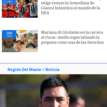
visitas
exige renuncia inmediata de
Gianni Infantino al mando de la
FIFA
Mariana di Girolamo en la carrera
188
visitas
al Oscar: medio especializado la
propone como una de las favoritas
Región Del Maule
> Noticia