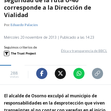
corresponde a la Dirección de
Vialidad
Por
Eduardo Palacios
Miércoles 20 noviembre de 2013 | Publicado a las 14:23
Seguimos criterios de
Ética y transparencia de BBCL
288
visitas
El alcalde de Osorno exculpó al municipio de
responsabilidades en la desprotección que viven
transeúntes al no contar con veredas en el inicio