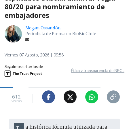
80/20 para nombramiento de
embajadores
Megam Ossandón
Periodista de Prensa en BioBioChile
Viernes 07 Agosto, 2026 | 09:58
Seguimos criterios de
Ética y transparencia de BBCL
612
visitas