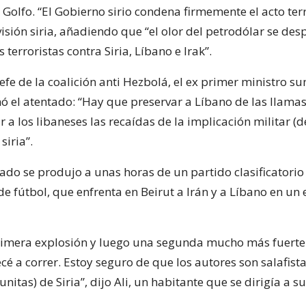
 Golfo. “El Gobierno sirio condena firmemente el acto terr
visión siria, añadiendo que “el olor del petrodólar se de
 terroristas contra Siria, Líbano e Irak”.
jefe de la coalición anti Hezbolá, el ex primer ministro s
nó el atentado: “Hay que preservar a Líbano de las llamas
r a los libaneses las recaídas de la implicación militar (
siria”.
ado se produjo a unas horas de un partido clasificatorio
e fútbol, que enfrenta en Beirut a Irán y a Líbano en un
rimera explosión y luego una segunda mucho más fuerte
é a correr. Estoy seguro de que los autores son salafist
unitas) de Siria”, dijo Ali, un habitante que se dirigía a su