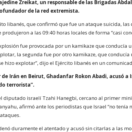
rajedine Zreikat, un responsable de las Brigadas Abda
ofundador de la red extremista.
ito libanés, que confirmó que fue un ataque suicida, las
e produjeron a las 09:40 horas locales de forma “casi co
xplosión fue provocada por un kamikaze que conducía 
xplotar, la segunda fue por otro kamikaze, que conducía 
 hizo explotar”, dijo el Ejército libanés en un comunica
 de Irán en Beirut, Ghadanfar Rokon Abadi, acusó a I
o terrorista”.
el diputado israelí Tzahi Hanegbi, cercano al primer mini
nyahu, afirmó ante los periodistas que Israel “no tenía
 ataques.
nó duramente el atentado y acusó sin citarlas a las m