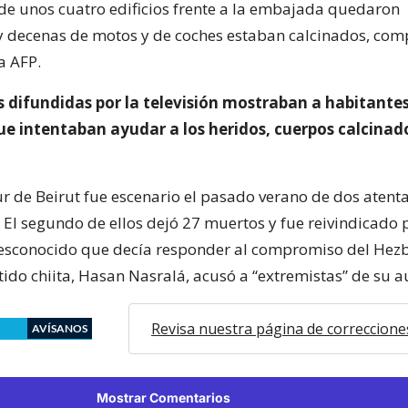
de unos cuatro edificios frente a la embajada quedaron
y decenas de motos y de coches estaban calcinados, co
a AFP.
 difundidas por la televisión mostraban a habitante
e intentaban ayudar a los heridos, cuerpos calcinad
sur de Beirut fue escenario el pasado verano de dos atent
El segundo de ellos dejó 27 muertos y fue reivindicado 
sconocido que decía responder al compromiso del Hezbo
rtido chiita, Hasan Nasralá, acusó a “extremistas” de su a
Revisa nuestra página de correccione
AVÍSANOS
Mostrar Comentarios