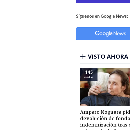
Síguenos en Google News:
VISTO AHORA
145
visitas
Amparo Noguera pi
devolución de fondo
indemnización tras 