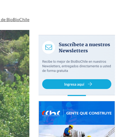
a de BioBioChile