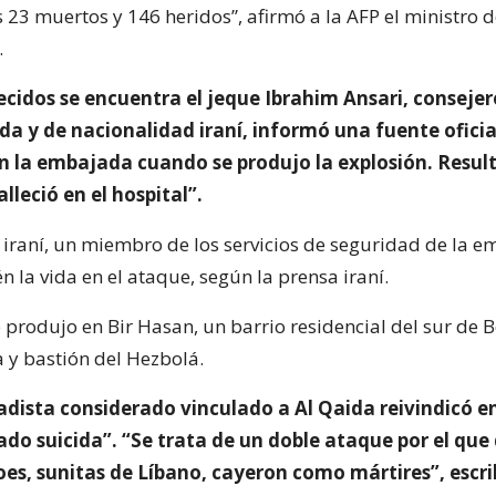
 23 muertos y 146 heridos”, afirmó a la AFP el ministro 
.
lecidos se encuentra el jeque Ibrahim Ansari, consejer
a y de nacionalidad iraní, informó una fuente oficia
en la embajada cuando se produjo la explosión. Resul
lleció en el hospital”.
 iraní, un miembro de los servicios de seguridad de la 
 la vida en el ataque, según la prensa iraní.
 produjo en Bir Hasan, un barrio residencial del sur de B
a y bastión del Hezbolá.
adista considerado vinculado a Al Qaida reivindicó en
do suicida”. “Se trata de un doble ataque por el que
es, sunitas de Líbano, cayeron como mártires”, escri