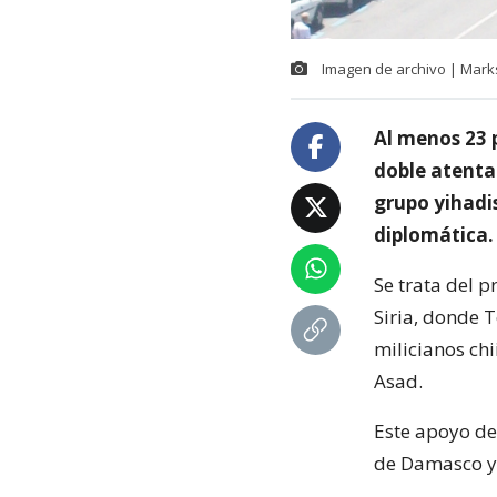
Imagen de archivo | Mark
Al menos 23 p
doble atenta
grupo yihadis
diplomática.
Se trata del p
Siria, donde T
milicianos chi
Asad.
Este apoyo de 
de Damasco y e