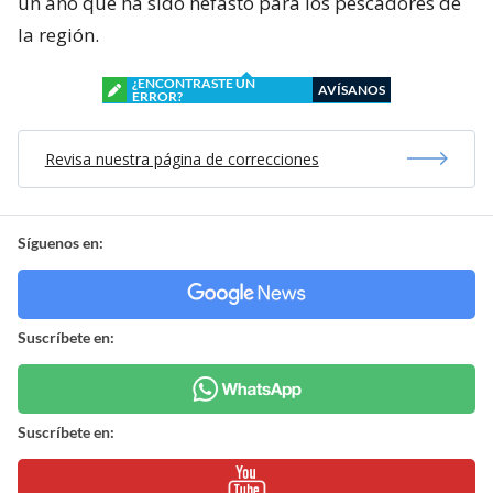
un año que ha sido nefasto para los pescadores de
la región.
¿ENCONTRASTE UN
AVÍSANOS
ERROR?
Revisa nuestra página de correcciones
Síguenos en:
Suscríbete en:
Suscríbete en: