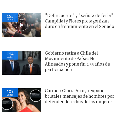
"Delincuente" y "señora de feria":
155
visitas
Campillai y Flores protagonizan
duro enfrentamiento en el Senado
Gobierno retira a Chile del
114
visitas
Movimiento de Países No
Alineados y pone fin a 55 años de
participación
Carmen Gloria Arroyo expone
109
visitas
brutales mensajes de hombres por
defender derechos de las mujeres