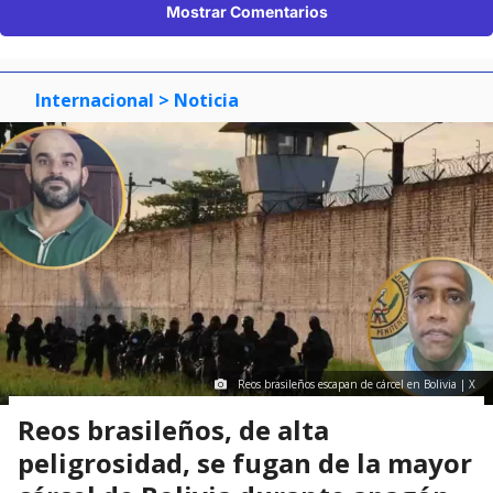
Mostrar Comentarios
Internacional
> Noticia
Reos brasileños escapan de cárcel en Bolivia | X
Reos brasileños, de alta
peligrosidad, se fugan de la mayor