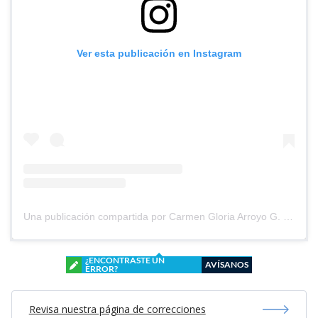
Ver esta publicación en Instagram
Una publicación compartida por Carmen Gloria Arroyo G. (@cg_arroyo)
¿ENCONTRASTE UN
AVÍSANOS
ERROR?
Revisa nuestra página de correcciones