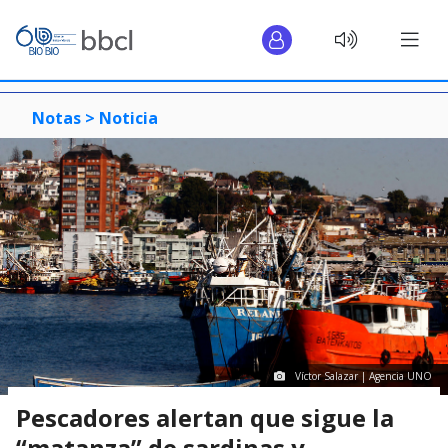
Notas >
Noticia
Víctor Salazar | Agencia UNO
Pescadores alertan que sigue la
“matanza” de sardinas y