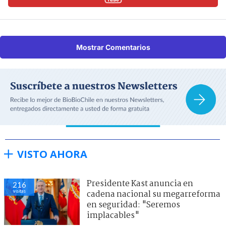
Mostrar Comentarios
VISTO AHORA
Presidente Kast anuncia en
216
visitas
cadena nacional su megarreforma
en seguridad: "Seremos
implacables"