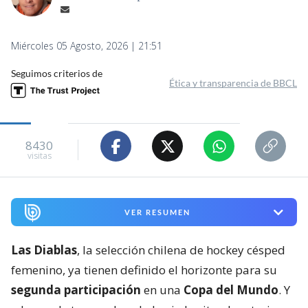
Miércoles 05 Agosto, 2026 | 21:51
Seguimos criterios de
Ética y transparencia de BBCL
8430
visitas
VER RESUMEN
Las Diablas
, la selección chilena de hockey césped
femenino, ya tienen definido el horizonte para su
segunda participación
en una
Copa del Mundo
. Y