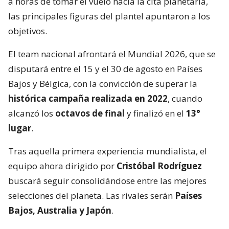
a horas de tomar el vuelo hacia la cita planetaria,
las principales figuras del plantel apuntaron a los
objetivos.
El team nacional afrontará el Mundial 2026, que se
disputará entre el 15 y el 30 de agosto en Países
Bajos y Bélgica, con la convicción de superar la
histórica campaña realizada en 2022
, cuando
alcanzó los
octavos de final
y finalizó en el
13°
lugar
.
Tras aquella primera experiencia mundialista, el
equipo ahora dirigido por
Cristóbal Rodríguez
buscará seguir consolidándose entre las mejores
selecciones del planeta. Las rivales serán
Países
Bajos, Australia y Japón
.