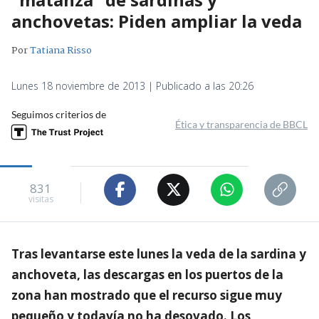
anchovetas: Piden ampliar la veda
Por
Tatiana Risso
Lunes 18 noviembre de 2013 | Publicado a las 20:26
Seguimos criterios de
Ética y transparencia de BBCL
831
visitas
Tras levantarse este lunes la veda de la sardina y
anchoveta, las descargas en los puertos de la
zona han mostrado que el recurso sigue muy
pequeño y todavía no ha desovado. Los