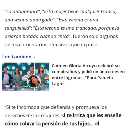
“
La antihombre
“; “
Esta mujer tiene cualquier tranca,
una weona amargada
“; “
Esta weona es una
sanguijuela
“; “
Esta weona es una trancada, porque la
dejaron botada cuando chica
“, fueron solo algunos
de los comentarios ofensivos que expuso.
Lee también...
Carmen Gloria Arroyo celebró su
cumpleaños y pidió un único deseo
entre lágrimas: "Para Pamela
Lagos"
“Si te incomoda que defienda y promueva los
derechos de las mujeres; s
i te irrita que les enseñe
cómo cobrar la pensión de tus hijos… el