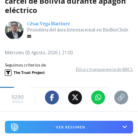
cárcel de Bolivia durante apagón
eléctrico
César Vega Martínez
Periodista del área Internacional en BioBioChile
Miércoles 05 Agosto, 2026 | 21:00
Seguimos criterios de
Ética y transparencia de BBCL
9290
visitas
VER RESUMEN