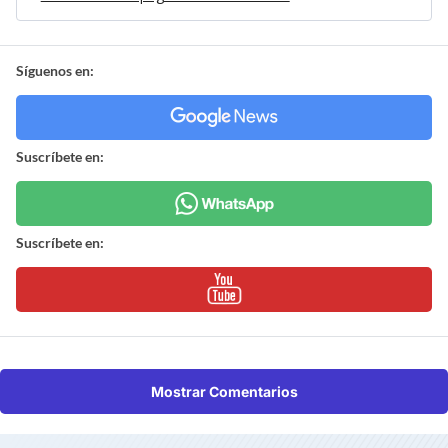
Síguenos en:
Suscríbete en:
Suscríbete en:
Mostrar Comentarios