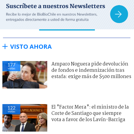
VISTO AHORA
Amparo Noguera pide devolución
177
visitas
de fondos e indemnización tras
estafa: exige más de $500 millones
El "Factor Mera": el ministro de la
122
visitas
Corte de Santiago que siempre
vota a favor de los Lavín-Barriga