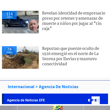
Revelan identidad de empresario
114
visitas
preso por retener y amenazar de
muerte a niños por jugar al "rin
raja"
Reportan que puente oculto de
74
visitas
1926 emergió en el norte de La
Serena por lluvias y mantuvo
conectividad
Internacional
> Agencia De Noticias