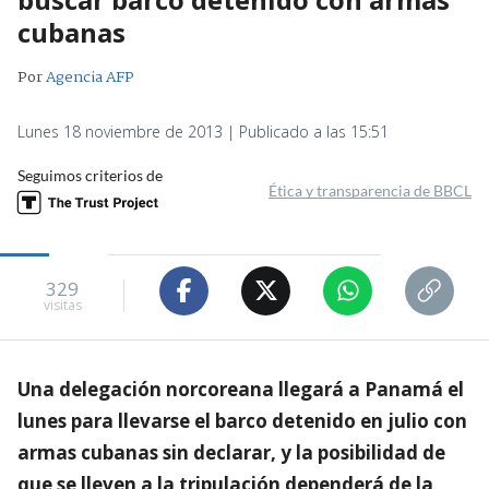
cubanas
Por
Agencia AFP
Lunes 18 noviembre de 2013 | Publicado a las 15:51
Seguimos criterios de
Ética y transparencia de BBCL
329
visitas
Una delegación norcoreana llegará a Panamá el
lunes para llevarse el barco detenido en julio con
armas cubanas sin declarar, y la posibilidad de
que se lleven a la tripulación dependerá de la