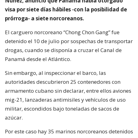
Núñez, anunció que Panamá había otorgado
visa por siete días hábiles -con la posibilidad de
prórroga- a siete norcoreanos.
El carguero norcoreano “Chong Chon Gang” fue
detenido el 10 de julio por sospechas de transportar
drogas, cuando se disponía a cruzar el Canal de
Panamá desde el Atlántico.
Sin embargo, al inspeccionar el barco, las
autoridades descubrieron 25 contenedores con
armamento cubano sin declarar, entre ellos aviones
mig-21, lanzaderas antimisiles y vehículos de uso
militar, escondidos bajo toneladas de sacos de
azúcar.
Por este caso hay 35 marinos norcoreanos detenidos