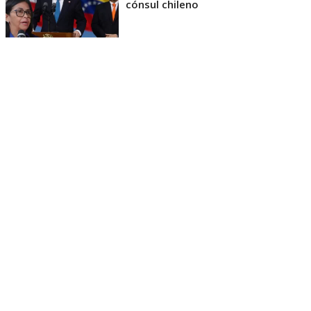
cónsul chileno
Hasta el momento, las delegaciones no han ofrecido
declaraciones, por lo que se desconocen los detalles
de esta primera reunión presencial.
“Inicia diálogo nacional con exdiputados
opositores de la Asamblea Nacional de 2015”,
señaló Rodríguez en un mensaje publicado en
Telegram.
Por su parte, Figuera reiteró en X que este proceso
“marcará la ruta hacia la democracia y la
reinstitucionalización de Venezuela”.
“Estamos trabajando firmemente por la libertad y la