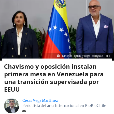
Dinorah Figuera y Jorge Rodríguez | EFE
Chavismo y oposición instalan
primera mesa en Venezuela para
una transición supervisada por
EEUU
César Vega Martínez
Periodista del área Internacional en BioBioChile