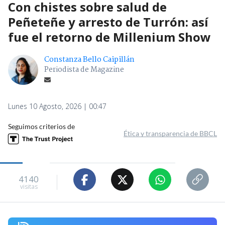
Con chistes sobre salud de
Peñeteñe y arresto de Turrón: así
fue el retorno de Millenium Show
Constanza Bello Caipillán
Periodista de Magazine
Lunes 10 Agosto, 2026 | 00:47
Seguimos criterios de
Ética y transparencia de BBCL
4140
visitas