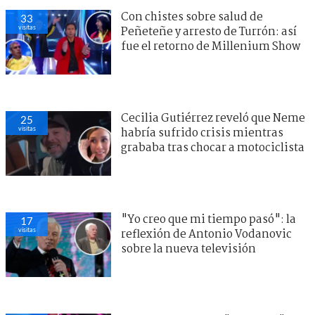
Con chistes sobre salud de
33
visitas
Peñeteñe y arresto de Turrón: así
fue el retorno de Millenium Show
Cecilia Gutiérrez reveló que Neme
25
visitas
habría sufrido crisis mientras
grababa tras chocar a motociclista
"Yo creo que mi tiempo pasó": la
17
visitas
reflexión de Antonio Vodanovic
sobre la nueva televisión