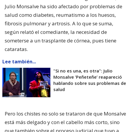
Julio Monsalve ha sido afectado por problemas de
salud como diabetes, reumatismo a los huesos,
fibrosis pulmonar y artrosis. A lo que se suma,
según relató el comediante, la necesidad de
someterse a un trasplante de córnea, pues tiene
cataratas.
Lee también...
"Si no es una, es otra": Julio
Monsalve ’Peñeteñe’ reapareció
hablando sobre sus problemas de
salud
Pero los chistes no solo se trataron de que Monsalve
está más delgado y con el cabello más corto, sino
que también sobre el proceso judicial que tuvo a