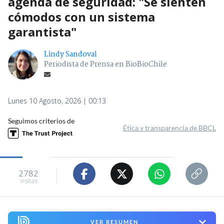
agenda de seguridad: "Se sienten
cómodos con un sistema
garantista"
Lindy Sandoval
Periodista de Prensa en BioBioChile
Lunes 10 Agosto, 2026 | 00:13
Seguimos criterios de
Ética y transparencia de BBCL
2782
visitas
VER RESUMEN