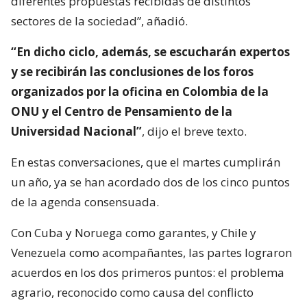
diferentes propuestas recibidas de distintos
sectores de la sociedad”, añadió.
“En dicho ciclo, además, se escucharán expertos
y se recibirán las conclusiones de los foros
organizados por la oficina en Colombia de la
ONU y el Centro de Pensamiento de la
Universidad Nacional”
, dijo el breve texto.
En estas conversaciones, que el martes cumplirán
un año, ya se han acordado dos de los cinco puntos
de la agenda consensuada.
Con Cuba y Noruega como garantes, y Chile y
Venezuela como acompañantes, las partes lograron
acuerdos en los dos primeros puntos: el problema
agrario, reconocido como causa del conflicto