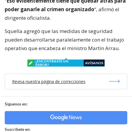
“
Eso evidentemente tiene que quedar atrás para
poder ganarle al crimen organizado
“, afirmó el
dirigente oficialista.
Squella agregó que las medidas de seguridad
pueden desarrollarse paralelamente con el trabajo
operativo que encabeza el ministro Martín Arrau.
¿ENCONTRASTE UN
AVÍSANOS
ERROR?
Revisa nuestra página de correcciones
Síguenos en:
Suscríbete en: