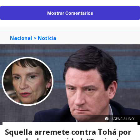
Mostrar Comentarios
Nacional
> Noticia
AGENCIA UNO.
Squella arremete contra Tohá por