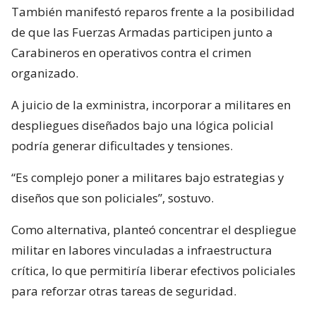
También manifestó reparos frente a la posibilidad
de que las Fuerzas Armadas participen junto a
Carabineros en operativos contra el crimen
organizado.
A juicio de la exministra, incorporar a militares en
despliegues diseñados bajo una lógica policial
podría generar dificultades y tensiones.
“Es complejo poner a militares bajo estrategias y
diseños que son policiales”, sostuvo.
Como alternativa, planteó concentrar el despliegue
militar en labores vinculadas a infraestructura
crítica, lo que permitiría liberar efectivos policiales
para reforzar otras tareas de seguridad.