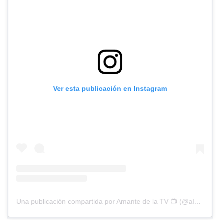
Ver esta publicación en Instagram
Una publicación compartida por Amante de la TV 📺 (@alguien_te_observa)