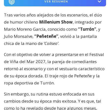
VER RESUMEN
Tras varios años alejados de los escenarios, el dúo
de humor chileno
Millenium Show
, integrado por
Mario Moreno García, conocido como
“Turrón”
, y
Julio Monsalve,
“Peñeteñe”
, volvió a la pantalla
chica de la mano de
‘Coliseo’
.
Con el objetivo de volver a presentarse en el Festival
de Viña del Mar 2027, la pareja de comediantes
retornó al escenario y con el vestuario característico
de su época dorada. El traje rojo de Peñeteñe y la
ropa deportiva de Turrón.
Sin embargo, su rutina estuvo enfocada en sus
cambios desde su época más exitosa. Y es que, tal
como lo ha revelado desde hace algunos meses,