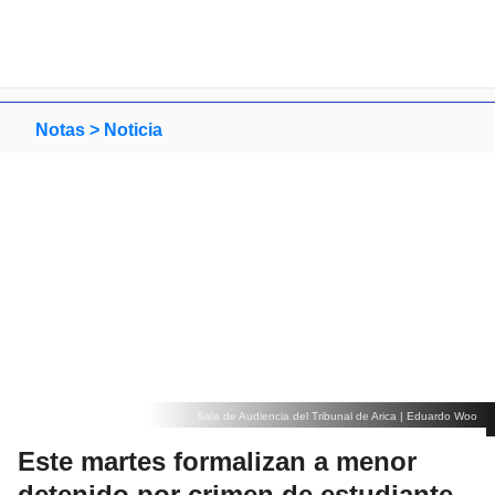
Notas >
Noticia
Sala de Audiencia del Tribunal de Arica | Eduardo Woo
Este martes formalizan a menor
detenido por crimen de